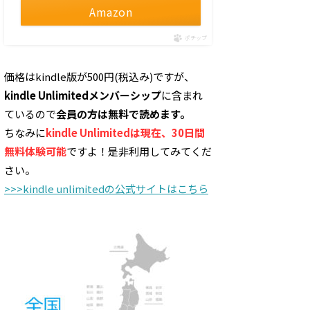
Amazon
ポチップ
価格はkindle版が500円(税込み)ですが、
kindle Unlimitedメンバーシップ
に含まれ
ているので
会員の方は無料で読めます。
ちなみに
kindle Unlimitedは現在、30日間
無料体験可能
ですよ！是非利用してみてくだ
さい。
>>>kindle unlimitedの公式サイトはこちら