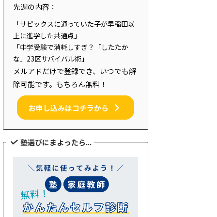
先週の内容：
「サピックスに通っていた子が早稲田以
上に進学した共通点」
「中学受験で消耗しすぎ？「したたか
な」23区サバイバル術」
メルアドだけで登録でき、いつでも解
除可能です。もちろん無料！
お申し込みはコチラから
塾選びにまよったら...