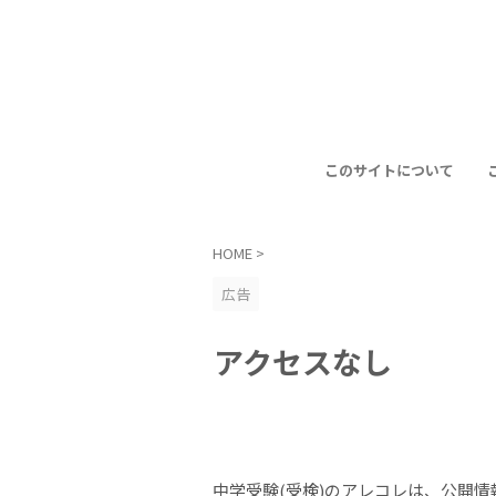
このサイトについて
HOME
>
広告
アクセスなし
中学受験(受検)のアレコレは、公開