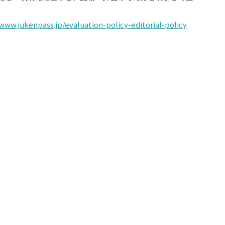
/www.jukenpass.jp/evaluation-policy-editorial-policy