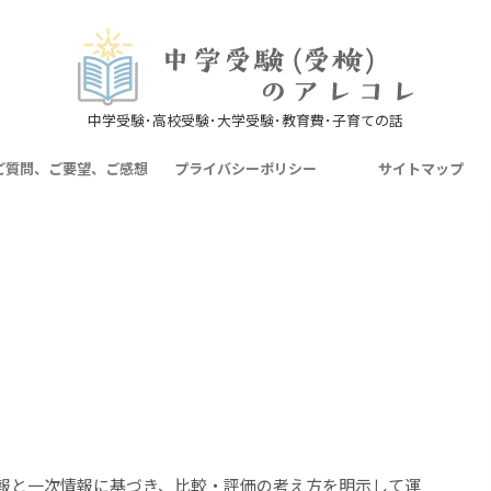
中学受験･高校受験･大学受験･教育費･子育ての話
ご質問、ご要望、ご感想
プライバシーポリシー
サイトマップ
情報と一次情報に基づき、比較・評価の考え方を明示して運