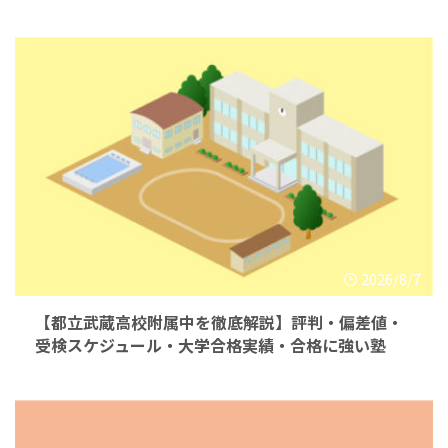
2026/8/7
【都立武蔵高校附属中を徹底解説】評判・偏差値・
受検スケジュール・大学合格実績・合格に強い塾