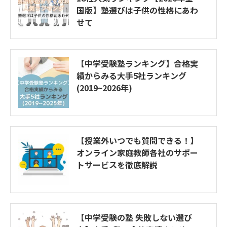
国版】塾選びは子供の性格にあわ
せて
【中学受験塾ランキング】合格実
績からみる大手5社ランキング
(2019~2026年)
【授業外いつでも質問できる！】
オンライン家庭教師各社のサポー
トサービスを徹底解説
【中学受験の塾 失敗しない選び