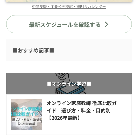
中学受験・主要公開模試・説明会カレンダー
最新スケジュールを確認する
■おすすめ記事■
■オンライン学習■
オンライン家庭教師 徹底比較ガ
イド｜選び方・料金・目的別
【2026年最新】