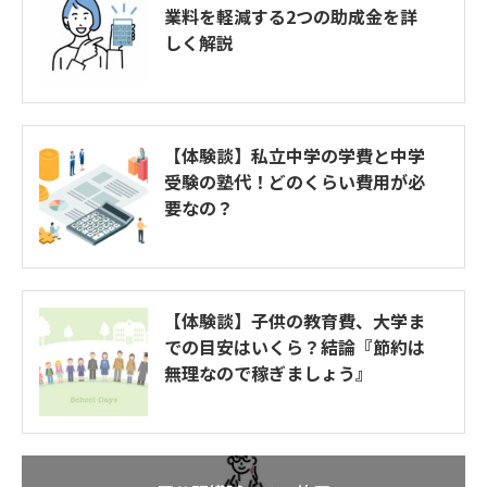
業料を軽減する2つの助成金を詳
しく解説
【体験談】私立中学の学費と中学
受験の塾代！どのくらい費用が必
要なの？
【体験談】子供の教育費、大学ま
での目安はいくら？結論『節約は
無理なので稼ぎましょう』