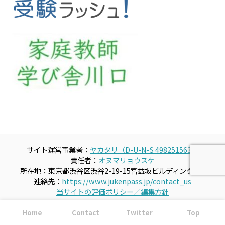
サイト運営事業者：
ヤカタリ（D-U-N-S 498251563）
責任者：
オヌマリョウスケ
所在地：東京都渋谷区渋谷2-19-15宮益坂ビルディング609
連絡先：
https://www.jukenpass.jp/contact_us
当サイトの評価ポリシー／編集方針
Home
Contact
Twitter
Top