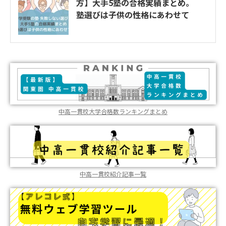
方】大手5塾の合格実績まとめ。
塾選びは子供の性格にあわせて
中高一貫校大学合格数ランキングまとめ
中高一貫校紹介記事一覧