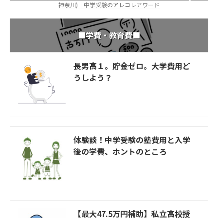
神奈川)｜中学受験のアレコレアワード
■学費・教育費■
長男高１。貯金ゼロ。大学費用ど
うしよう？
体験談！中学受験の塾費用と入学
後の学費、ホントのところ
【最大47.5万円補助】私立高校授