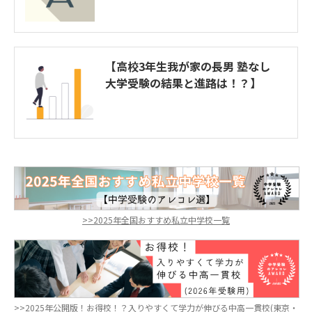
【高校3年生我が家の長男 塾なし
大学受験の結果と進路は！？】
>>2025年全国おすすめ私立中学校一覧
>>2025年公開版！お得校！？入りやすくて学力が伸びる中高一貫校(東京・