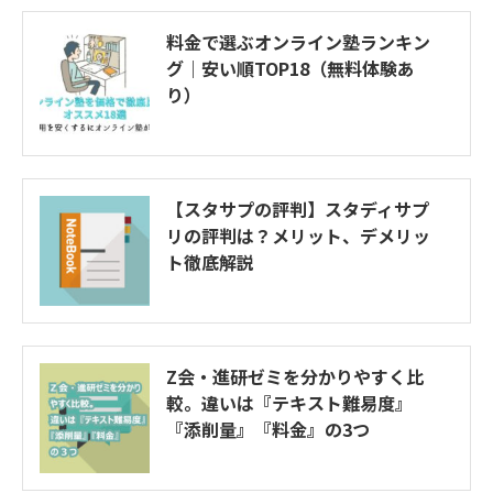
料金で選ぶオンライン塾ランキン
グ｜安い順TOP18（無料体験あ
り）
【スタサプの評判】スタディサプ
リの評判は？メリット、デメリッ
ト徹底解説
Z会・進研ゼミを分かりやすく比
較。違いは『テキスト難易度』
『添削量』『料金』の3つ