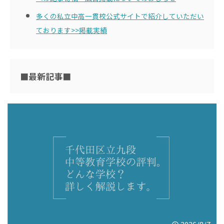
多くの私立中高一貫校公式サイトで紹介していただい
ております>>掲載実績
■最新記事■