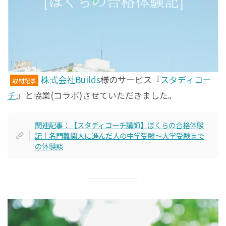
株式会社Builds
様のサービス『
スタディコー
取材記事
チ
』と協業(コラボ)させていただきました。
関連記事：【スタディコーチ講師】ぼくらの合格体験
記｜名門難関大に進んだ人の中学受験～大学受験まで
の体験談