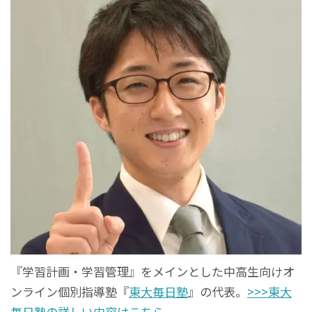
『学習計画・学習管理』をメインとした中高生向けオ
ンライン個別指導塾『
東大毎日塾
』の代表。
>>>東大
毎日塾の詳しい内容はこちら