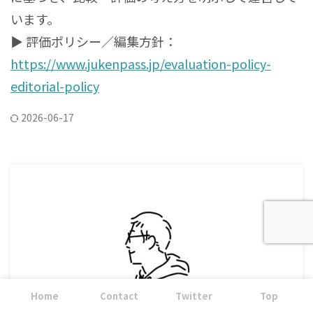
います。
▶ 評価ポリシー／編集方針：
https://www.jukenpass.jp/evaluation-policy-
editorial-policy
2026-06-17
Home
Contact
Twitter
Top