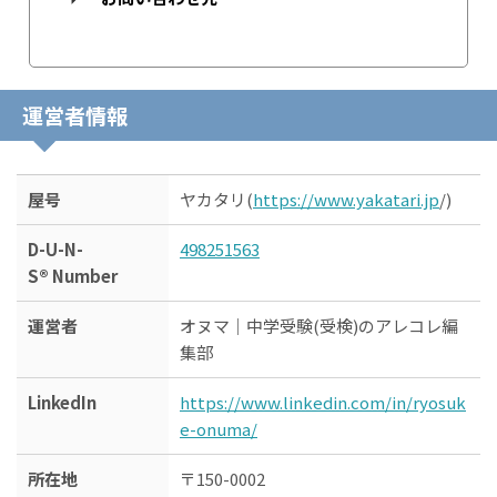
運営者情報
屋号
ヤカタリ(
https://www.yakatari.jp
/)
D-U-N-
498251563
S® Number
運営者
オヌマ｜中学受験(受検)のアレコレ編
集部
LinkedIn
https://www.linkedin.com/in/ryosuk
e-onuma/
所在地
〒150-0002