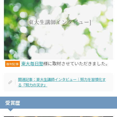
東大毎日塾
様に取材させていただきました。
取材記事
関連記事：東大生講師インタビュー｜努力を習慣化す
る『努力の天才』
受賞歴