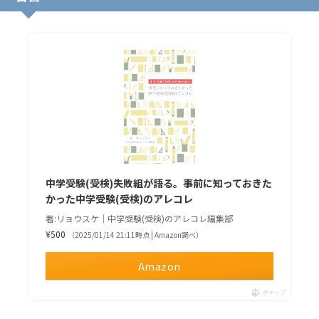
中学受験(受検)失敗組が語る。事前に知っておきた
かった中学受験(受検)のアレコレ
著:リョウスケ｜中学受験(受検)のアレコレ編集部
¥500
（2025/01/14 21:11時点 | Amazon調べ）
Amazon
ポチップ