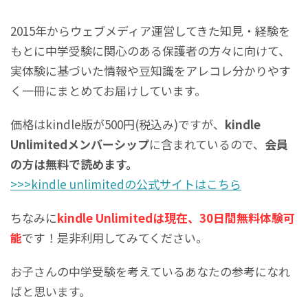
2015年からウェブメディア運営してきた知見・経験を
もとに中学受験に関心のある保護者の方々に向けて、
実体験に基づいた情報や豆知識をアレコレ分かりやす
く一冊にまとめてお届けしています。
価格はkindle版が500円(税込み)ですが、
kindle
Unlimitedメンバーシップ
に含まれているので、
会員
の方は無料で読めます。
>>>kindle unlimitedの公式サイトはこちら
ちなみに
kindle Unlimitedは現在、30日間無料体験可
能
です！是非利用してみてください。
お子さんの中学受験を考えているあなたの参考になれ
ばと思います。