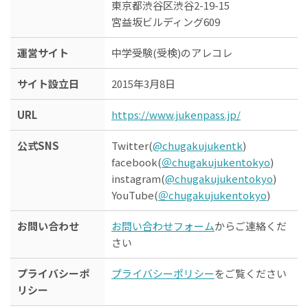
東京都渋谷区渋谷2-19-15
宮益坂ビルディング609
運営サイト
中学受験(受検)のアレコレ
サイト設立日
2015年3月8日
URL
https://www.jukenpass.jp/
公式SNS
Twitter(
@chugakujukentk
)
facebook(
＠chugakujukentokyo
)
instagram(
@chugakujukentokyo
)
YouTube(
＠chugakujukentokyo
)
お問い合わせ
お問い合わせフォーム
からご連絡くだ
さい
プライバシーポ
プライバシーポリシー
をご覧ください
リシー