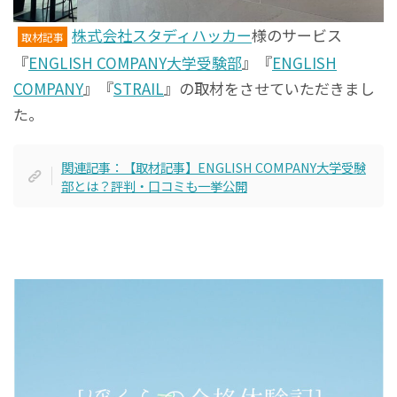
株式会社スタディハッカー
様のサービス
取材記事
『
ENGLISH COMPANY大学受験部
』『
ENGLISH
COMPANY
』『
STRAIL
』の取材をさせていただきまし
た。
関連記事：【取材記事】ENGLISH COMPANY大学受験
部とは？評判・口コミも一挙公開