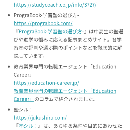
https://studycoach.co.jp/info/3727/
PrograBook-学習塾の選び方-
https://prograbook.com/
『
PrograBook-学習塾の選び方-
』は中高生の塾選
びや進学の悩みに応える記事まとめサイト。各学
習塾の評判や選ぶ際のポイントなどを徹底的に解
説しています。
教育業界専門の転職エージェント「Education
Career」
https://education-career.jp/
教育業界専門の転職エージェント「Education
Career」
のコラムで紹介されました。
塾シル！
https://jukushiru.com/
『
塾シル！
』は、あらゆる条件や目的にあわせた