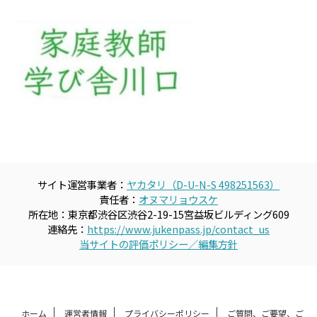
サイト運営事業者：
ヤカタリ（D-U-N-S 498251563）
責任者：
オヌマリョウスケ
所在地：東京都渋谷区渋谷2-19-15宮益坂ビルディング609
連絡先：
https://www.jukenpass.jp/contact_us
当サイトの評価ポリシー／編集方針
ホーム
運営者情報
プライバシーポリシー
ご質問、ご要望、ご