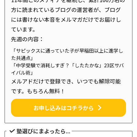
方に読まれているブログの運営者が、ブログ
には書けない本音をメルマガだけでお届けし
ています。
先週の内容：
「サピックスに通っていた子が早稲田以上に進学し
た共通点」
「中学受験で消耗しすぎ？「したたかな」23区サバ
イバル術」
メルアドだけで登録でき、いつでも解除可能
です。もちろん無料！
お申し込みはコチラから
塾選びにまよったら...