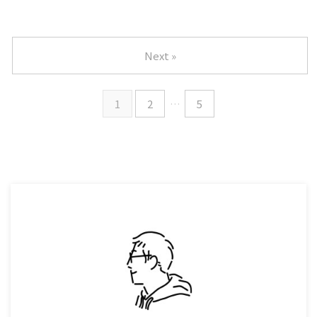
Next »
1
2
…
5