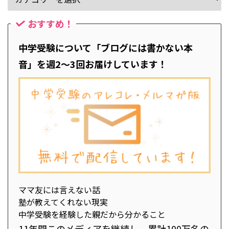
おすすめ！
中学受験について「ブログには書かない本
音」を週2～3回お届けしています！
ママ友には言えない話
塾が教えてくれない現実
中学受験を経験した親だから分かること
11年間このメディアを継続し、累計100万名の