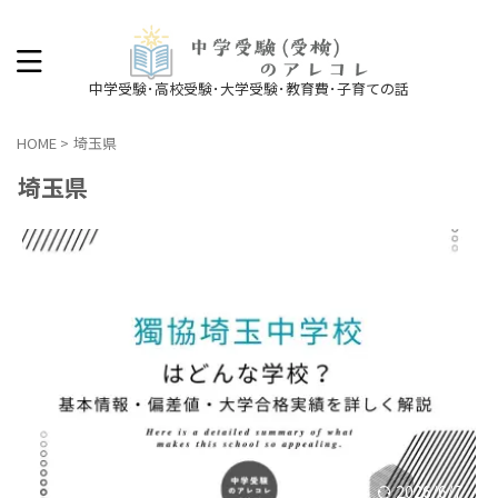
中学受験･高校受験･大学受験･教育費･子育ての話
HOME
>
埼玉県
埼玉県
2026/6/7