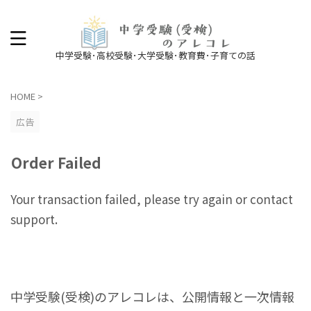
中学受験･高校受験･大学受験･教育費･子育ての話
HOME
>
広告
Order Failed
Your transaction failed, please try again or contact
support.
中学受験(受検)のアレコレは、公開情報と一次情報