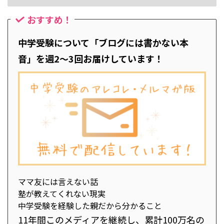
おすすめ！
中学受験について「ブログには書かない本
音」を週2～3回お届けしています！
ママ友には言えない話
塾が教えてくれない現実
中学受験を経験した親だから分かること
11年間このメディアを継続し、累計100万名の