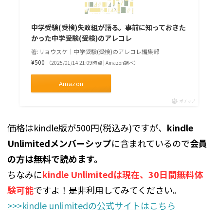
中学受験(受検)失敗組が語る。事前に知っておきた
かった中学受験(受検)のアレコレ
著:リョウスケ｜中学受験(受検)のアレコレ編集部
¥500
（2025/01/14 21:09時点 | Amazon調べ）
Amazon
ポチップ
価格はkindle版が500円(税込み)ですが、
kindle
Unlimitedメンバーシップ
に含まれているので
会員
の方は無料で読めます。
ちなみに
kindle Unlimitedは現在、30日間無料体
験可能
ですよ！是非利用してみてください。
>>>kindle unlimitedの公式サイトはこちら