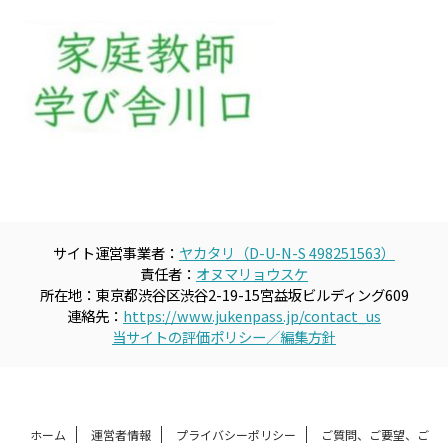
サイト運営事業者：
ヤカタリ（D-U-N-S 498251563）
責任者：
オヌマリョウスケ
所在地：東京都渋谷区渋谷2-19-15宮益坂ビルディング609
連絡先：
https://www.jukenpass.jp/contact_us
当サイトの評価ポリシー／編集方針
ホーム
運営者情報
プライバシーポリシー
ご質問、ご要望、ご