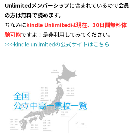
Unlimitedメンバーシップ
に含まれているので
会員
の方は無料で読めます。
ちなみに
kindle Unlimitedは現在、30日間無料体
験可能
ですよ！是非利用してみてください。
>>>kindle unlimitedの公式サイトはこちら