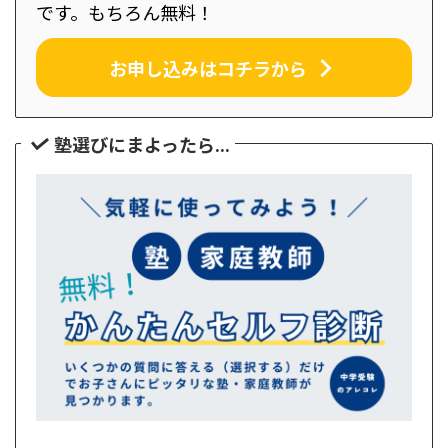
です。もちろん無料！
お申し込みはコチラから
塾選びにまよったら...