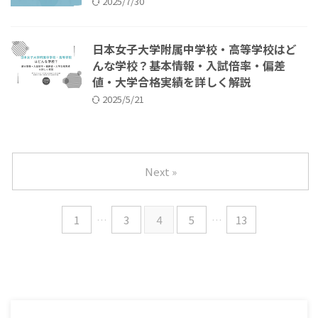
2025/7/30
日本女子大学附属中学校・高等学校はど
んな学校？基本情報・入試倍率・偏差
値・大学合格実績を詳しく解説
2025/5/21
Next »
1
…
3
4
5
…
13