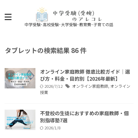
中学受験･高校受験･大学受験･教育費･子育ての話
タブレットの検索結果 86 件
オンライン家庭教師 徹底比較ガイド｜選
び方・料金・目的別【2026年最新】
2026/7/12
オンライン家庭教師
,
オンライン
授業
不登校の生徒におすすめの家庭教師・個
別指導塾7選
2026/1/8