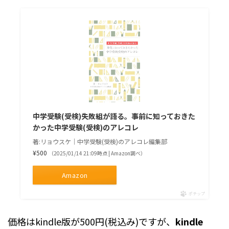
中学受験(受検)失敗組が語る。事前に知っておきた
かった中学受験(受検)のアレコレ
著:リョウスケ｜中学受験(受検)のアレコレ編集部
¥500
（2025/01/14 21:09時点 | Amazon調べ）
Amazon
ポチップ
価格はkindle版が500円(税込み)ですが、
kindle