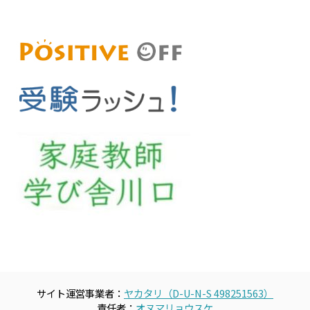
サイト運営事業者：
ヤカタリ（D-U-N-S 498251563）
責任者：
オヌマリョウスケ