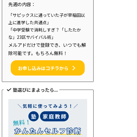
先週の内容：
「サピックスに通っていた子が早稲田以
上に進学した共通点」
「中学受験で消耗しすぎ？「したたか
な」23区サバイバル術」
メルアドだけで登録でき、いつでも解
除可能です。もちろん無料！
お申し込みはコチラから
塾選びにまよったら...