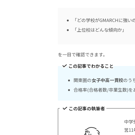
「どの学校がGMARCHに強い
「上位校はどんな傾向か」
を一目で確認できます。
この記事でわかること
関東圏の
女子中高一貫校
のう
合格率(合格者数/卒業生数)
この記事の執筆者
中学
営1