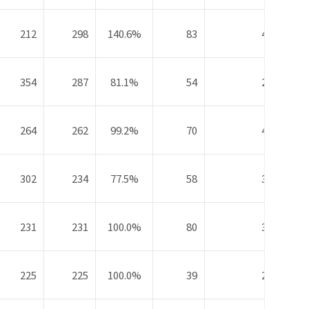
212
298
140.6%
83
46
354
287
81.1%
54
25
264
262
99.2%
70
42
302
234
77.5%
58
32
231
231
100.0%
80
37
225
225
100.0%
39
25