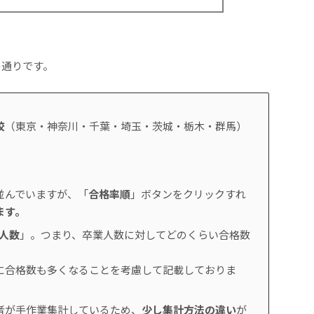
の通りです。
校
（東京・神奈川・千葉・埼玉・茨城・栃木・群馬）
並んでいますが、「
合格率順
」ボタンをクリックすれ
ます。
業人数
」。つまり、卒業人数に対してどのくらい合格数
に合格数も多くなることを考慮して記載しておりま
者が手作業集計しているため、
少し集計方法の違い
が