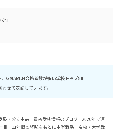
のか」
ち、
GMARCH合格者数が多い学校
トップ50
をあわせて表記しています。
受験・公立中高一貫校受検情報のブログ。2026年で運
1年目。11年間の経験をもとに中学受験、高校・大学受