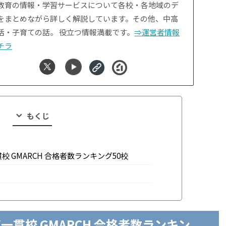
教育の情報・学習サービスについて各校・各地域のデ
をまとめながら詳しく解説しています。その他、中高
活・子育ての話。 役立つ情報満載です。
⇒運営者情報
チラ
もくじ
貫校 GMARCH 合格者数ランキング50校
高一貫校 GMARCH 合格者数ランキン