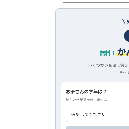
か
無料！
いくつかの質問に答え
塾・
お子さんの学年は？
現在の学年でかまいません