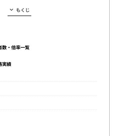
もくじ
者数・倍率一覧
格実績