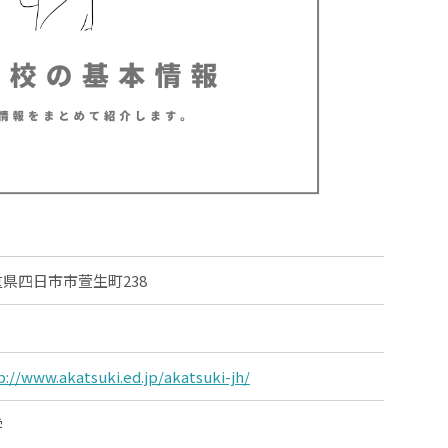
県四日市市萱生町238
p://www.akatsuki.ed.jp/akatsuki-jh/
学