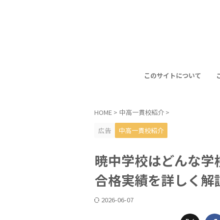
このサイトについて
HOME
>
中高一貫校紹介
>
広告
中高一貫校紹介
暁中学校はどんな学
合格実績を詳しく解
2026-06-07