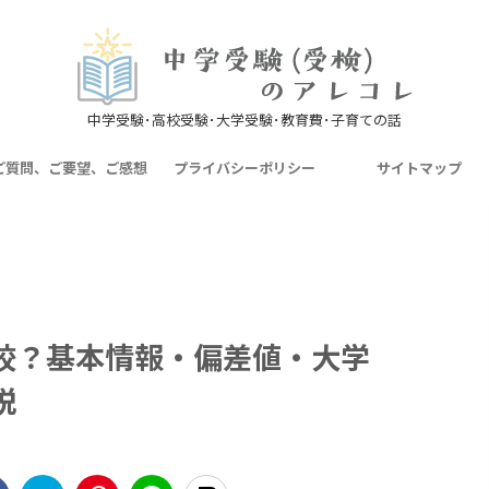
中学受験･高校受験･大学受験･教育費･子育ての話
ご質問、ご要望、ご感想
プライバシーポリシー
サイトマップ
校？基本情報・偏差値・大学
説