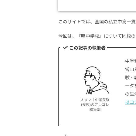
このサイトでは、全国の私立中高一貫
今回は、『暁中学校』について同校の
この記事の執筆者
中学
営1
験・
ータ
の生
オヌマ｜中学受験
はコ
(受検)のアレコレ
編集部