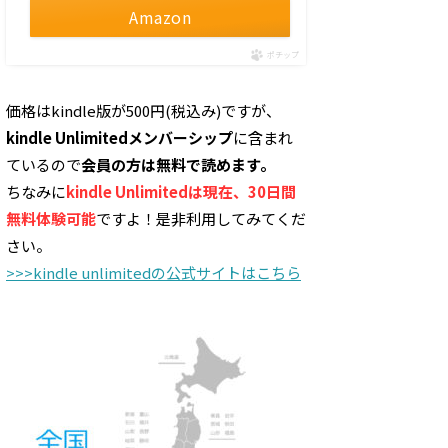
Amazon
ポチップ
価格はkindle版が500円(税込み)ですが、
kindle Unlimitedメンバーシップ
に含まれ
ているので
会員の方は無料で読めます。
ちなみに
kindle Unlimitedは現在、30日間
無料体験可能
ですよ！是非利用してみてくだ
さい。
>>>kindle unlimitedの公式サイトはこちら