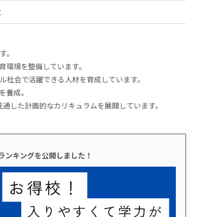
立
す。
育環境を整備しています。
ル社会で活躍できる人材を育成しています。
を養成。
見通した計画的なカリキュラムを展開しています。
校ランキングを公開しました！