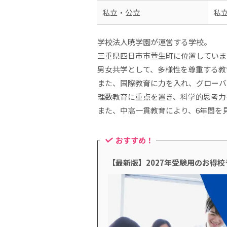
私立・公立
私
学校法人暁学園が運営する学校。
三重県四日市市萱生町に位置していま
男女共学として、多様性を尊重する教
また、国際教育に力を入れ、グローバ
理数教育に重点を置き、科学的思考力
また、中高一貫教育により、6年間を
おすすめ！
【最新版】2027年受験用のお得