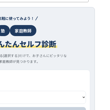
気軽に使ってみよう！
塾
家庭教師
んたんセルフ診断
る(選択する)だけで、お子さんにピッタリな
家庭教師が見つかります。