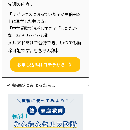
先週の内容：
「サピックスに通っていた子が早稲田以
上に進学した共通点」
「中学受験で消耗しすぎ？「したたか
な」23区サバイバル術」
メルアドだけで登録でき、いつでも解
除可能です。もちろん無料！
お申し込みはコチラから
塾選びにまよったら...