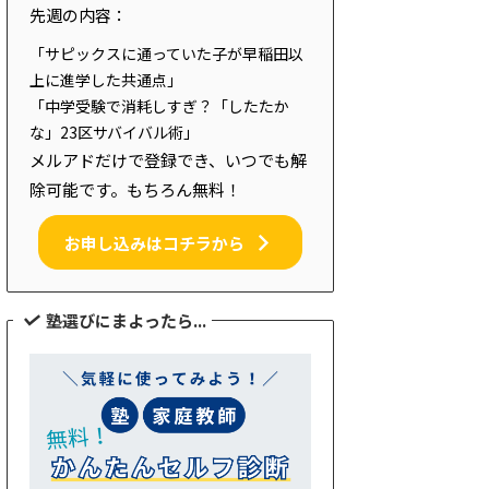
先週の内容：
「サピックスに通っていた子が早稲田以
上に進学した共通点」
「中学受験で消耗しすぎ？「したたか
な」23区サバイバル術」
メルアドだけで登録でき、いつでも解
除可能です。もちろん無料！
お申し込みはコチラから
塾選びにまよったら...