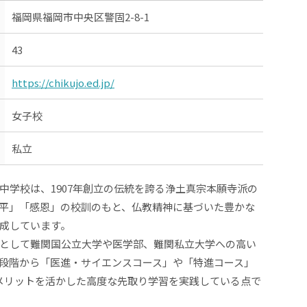
福岡県福岡市中央区警固2-8-1
43
https://chikujo.ed.jp/
女子校
私立
中学校は、1907年創立の伝統を誇る浄土真宗本願寺派の
平」「感恩」の校訓のもと、仏教精神に基づいた豊かな
成しています。
として難関国公立大学や医学部、難関私立大学への高い
段階から「医進・サイエンスコース」や「特進コース」
メリットを活かした高度な先取り学習を実践している点で