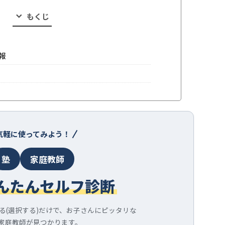
もくじ
報
気軽に使ってみよう！
塾
家庭教師
んたんセルフ診断
る(選択する)だけで、お子さんにピッタリな
家庭教師が見つかります。