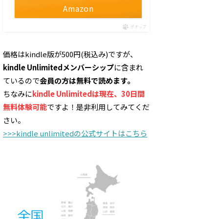
Amazon
ポチップ
価格はkindle版が500円(税込み)ですが、
kindle Unlimitedメンバーシップ
に含まれ
ているので
会員の方は無料で読めます。
ちなみに
kindle Unlimitedは現在、30日間
無料体験可能
ですよ！是非利用してみてくだ
さい。
>>>kindle unlimitedの公式サイトはこちら