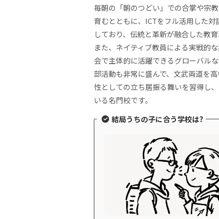
毎朝の「朝のつどい」での合掌や宗教
育むとともに、ICTをフル活用した対
しており、伝統と革新が融合した教育
また、ネイティブ教員による実戦的な
会で主体的に活躍できるグローバルな
部活動も非常に盛んで、文武両道を高
性としての立ち居振る舞いを習得し、
いる名門校です。
結局うちの子に合う学校は?