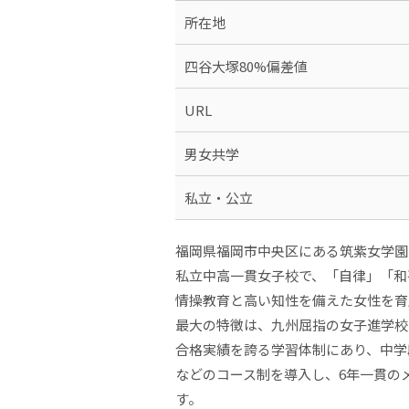
所在地
四谷大塚80%偏差値
URL
男女共学
私立・公立
福岡県福岡市中央区にある筑紫女学園
私立中高一貫女子校で、「自律」「和
情操教育と高い知性を備えた女性を育
最大の特徴は、九州屈指の女子進学校
合格実績を誇る学習体制にあり、中学
などのコース制を導入し、6年一貫の
す。