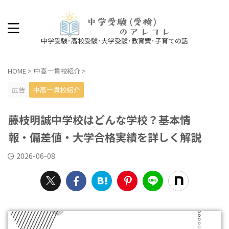
中学受験･高校受験･大学受験･教育費･子育ての話
HOME
>
中高一貫校紹介
>
広告
中高一貫校紹介
藤枝明誠中学校はどんな学校？基本情
報・偏差値・大学合格実績を詳しく解説
2026-06-08