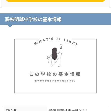
藤枝明誠中学校の基本情報
所在地
静岡県藤枝市大洲2-2-1