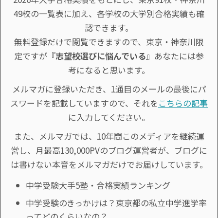
49校の一覧表に加え、各学校の大学別合格実績も確
認できます。
無料登録だけで閲覧できますので、東京・神奈川限
定ですが『
志望校選びに悩んでいる
』あなたには参
考になると思います。
メルマガに登録いただき、1通目のメールの最後にパ
スワードを記載していますので、それを
こちらの記事
に入力してください。
また、メルマガでは、10年間このメディアを継続運
営し、月最高130,000PVのブログ運営者が、ブログに
は書けない本音をメルマガだけでお届けしています。
中学受験大手5塾・合格実績ランキング
中学受験のきっかけは？東京都の私立中学進学率
ってどのくらいなの？