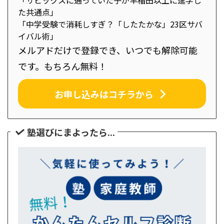
「サピックスに通っていた子が早稲田以上に進学し
た共通点」
「中学受験で消耗しすぎ？「したたかな」23区サバ
イバル術」
メルアドだけで登録でき、いつでも解除可能
です。もちろん無料！
お申し込みはコチラから
塾選びにまよったら...