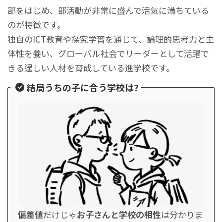
部をはじめ、部活動が非常に盛んで活気に満ちている
のが特徴です。
独自のICT教育や探究学習を通じて、論理的思考力と主
体性を養い、グローバル社会でリーダーとして活躍で
きる逞しい人材を育成している進学校です。
結局うちの子に合う学校は?
偏差値
だけじゃ
お子さんと学校の相性
は分かりま