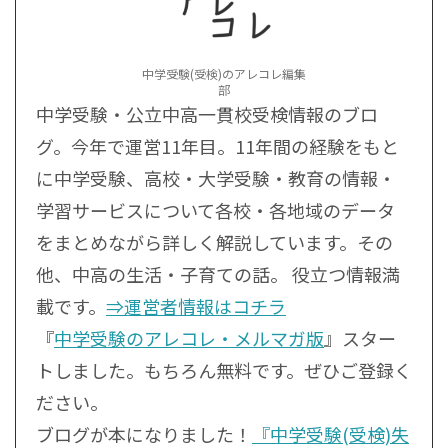
中学受験(受検)のアレコレ編集
部
中学受験・公立中高一貫校受検情報のブロ
グ。今年で運営11年目。11年間の経験をもと
に中学受験、高校・大学受験・教育の情報・
学習サービスについて各校・各地域のデータ
をまとめながら詳しく解説しています。その
他、中高の生活・子育ての話。 役立つ情報満
載です。
⇒運営者情報はコチラ
『
中学受験のアレコレ・メルマガ版
』スター
トしました。もちろん無料です。ぜひご登録く
ださい。
ブログが本になりました！
『中学受験(受検)失