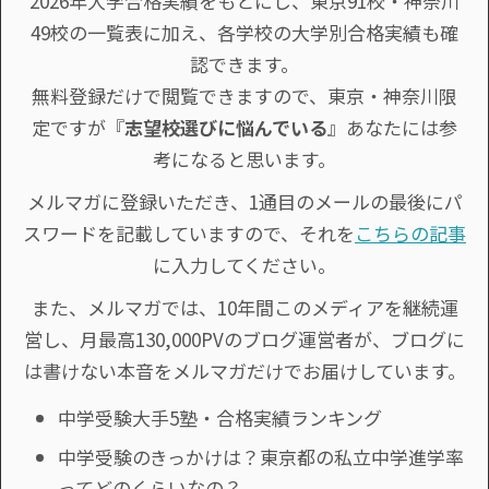
2026年大学合格実績をもとにし、東京91校・神奈川
49校の一覧表に加え、各学校の大学別合格実績も確
認できます。
無料登録だけで閲覧できますので、東京・神奈川限
定ですが『
志望校選びに悩んでいる
』あなたには参
考になると思います。
メルマガに登録いただき、1通目のメールの最後にパ
スワードを記載していますので、それを
こちらの記事
に入力してください。
また、メルマガでは、10年間このメディアを継続運
営し、月最高130,000PVのブログ運営者が、ブログに
は書けない本音をメルマガだけでお届けしています。
中学受験大手5塾・合格実績ランキング
中学受験のきっかけは？東京都の私立中学進学率
ってどのくらいなの？