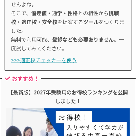
せんよね。
そこで、
偏差値・通学・性格
との相性から
挑戦
校・適正校・安全校
を提案する
ツール
をつくりま
した。
無料
で利用可能、
登録なども必要ありません
。一
度試してみてください。
>>>適正校チェッカーを使う
おすすめ！
【最新版】2027年受験用のお得校ランキングを公開
しました！