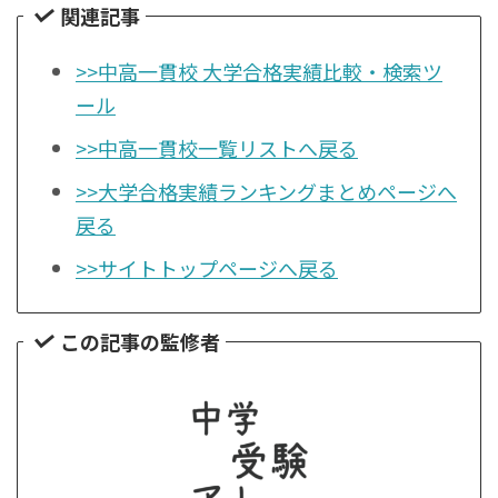
関連記事
>>中高一貫校 大学合格実績比較・検索ツ
ール
>>中高一貫校一覧リストへ戻る
>>大学合格実績ランキングまとめページへ
戻る
>>サイトトップページへ戻る
この記事の監修者