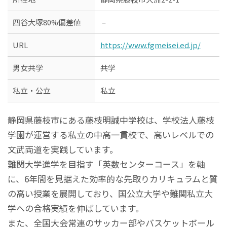
四谷大塚80%偏差値
–
URL
https://www.fgmeisei.ed.jp/
男女共学
共学
私立・公立
私立
静岡県藤枝市にある藤枝明誠中学校は、学校法人藤枝
学園が運営する私立の中高一貫校で、高いレベルでの
文武両道を実践しています。
難関大学進学を目指す「英数センターコース」を軸
に、6年間を見据えた効率的な先取りカリキュラムと質
の高い授業を展開しており、国公立大学や難関私立大
学への合格実績を伸ばしています。
また、全国大会常連のサッカー部やバスケットボール