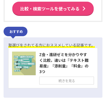
比較・検索ツールを使ってみる
おすすめ
塾選びをされてる方におススメしている記事です。
Z会・進研ゼミを分かりやす
く比較。違いは『テキスト難
易度』『添削量』『料金』の
3つ
続きを見る