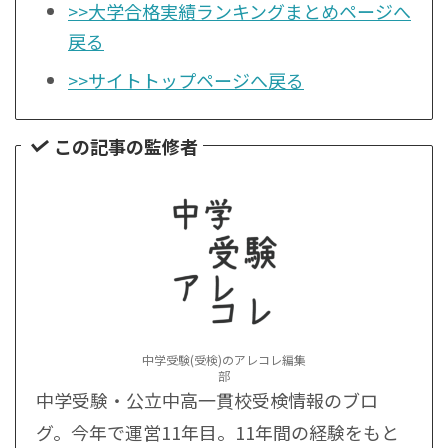
>>大学合格実績ランキングまとめページへ
戻る
>>サイトトップページへ戻る
この記事の監修者
中学受験(受検)のアレコレ編集
部
中学受験・公立中高一貫校受検情報のブロ
グ。今年で運営11年目。11年間の経験をもと