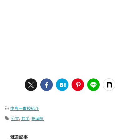
-
中高一貫校紹介
-
公立
,
共学
,
福岡県
関連記事