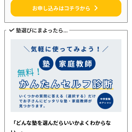
お申し込みはコチラから
塾選びにまよったら...
「どんな塾を選んだらいいかよくわからな
い...」