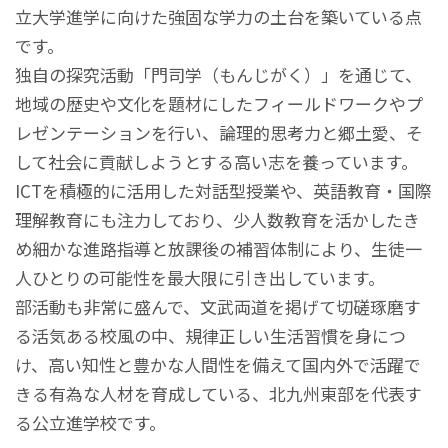
立大学進学に向けた強固な学力の土台を築いている点
です。
独自の探究活動「門司学（もんじがく）」を通じて、
地域の歴史や文化を題材にしたフィールドワークやプ
レゼンテーションを行い、論理的思考力と郷土愛、そ
して社会に貢献しようとする高い志を養っています。
ICTを積極的に活用した対話型授業や、英語教育・国際
理解教育にも注力しており、少人数教育を活かしたき
め細かな進路指導と放課後の補習体制により、生徒一
人ひとりの可能性を最大限に引き出しています。
部活動も非常に盛んで、文武両道を掲げて切磋琢磨す
る活気ある校風の中、規律正しい生活習慣を身につ
け、高い知性と豊かな人間性を備えて国内外で活躍で
きる有為な人材を育成している、北九州東部を代表す
る公立進学校です。