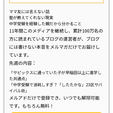
ママ友には言えない話
塾が教えてくれない現実
中学受験を経験した親だから分かること
11年間このメディアを継続し、累計100万名の
方に読まれているブログの運営者が、ブログ
には書けない本音をメルマガだけでお届けし
ています。
先週の内容：
「サピックスに通っていた子が早稲田以上に進学し
た共通点」
「中学受験で消耗しすぎ？「したたかな」23区サバ
イバル術」
メルアドだけで登録でき、いつでも解除可能
です。もちろん無料！