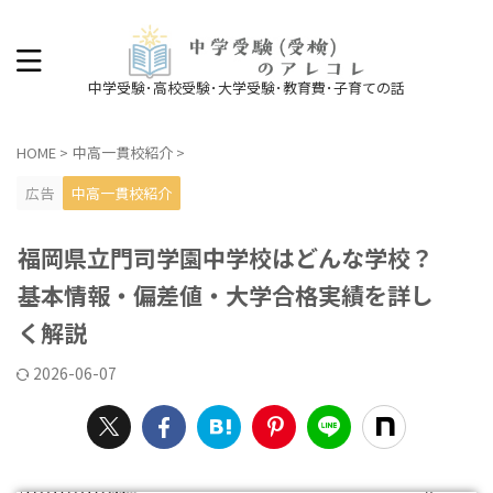
中学受験･高校受験･大学受験･教育費･子育ての話
HOME
>
中高一貫校紹介
>
広告
中高一貫校紹介
福岡県立門司学園中学校はどんな学校？
基本情報・偏差値・大学合格実績を詳し
く解説
2026-06-07