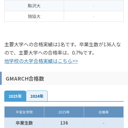
駒沢大
-
独協大
-
主要大学への合格実績は1名です。卒業生数が136人な
ので、主要大学への合格率は、0.7%です。
他学校の大学合格実績はこちら>>
GMARCH合格数
2025年
2024年
平安女学院
2025年
合格率
卒業生数
136
-