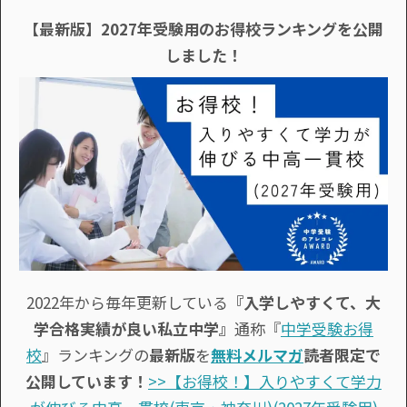
【最新版】2027年受験用のお得校ランキングを公開
しました！
2022年から毎年更新している
『入学しやすくて、大
学合格実績が良い私立中学』
通称『
中学受験お得
校
』ランキングの
最新版
を
無料メルマガ
読者限定で
公開しています！
>>【お得校！】入りやすくて学力