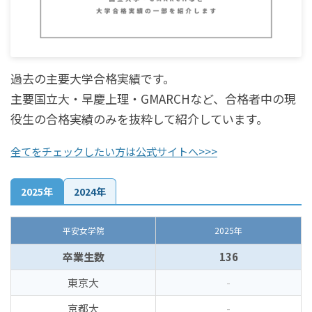
過去の主要大学合格実績です。
主要国立大・早慶上理・GMARCHなど、合格者中の現
役生の合格実績のみを抜粋して紹介しています。
全てをチェックしたい方は公式サイトへ>>>
2025年
2024年
平安女学院
2025年
卒業生数
136
東京大
-
京都大
-