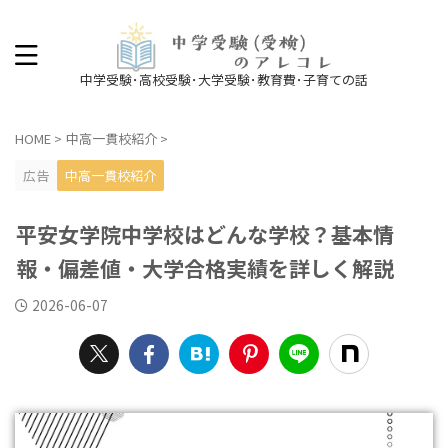
中学受験･高校受験･大学受験･教育費･子育ての話
HOME
>
中高一貫校紹介
>
広告
中高一貫校紹介
平安女学院中学校はどんな学校？基本情
報・偏差値・大学合格実績を詳しく解説
2026-06-07