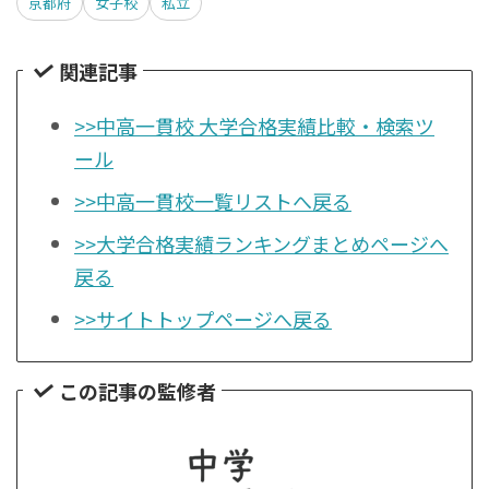
京都府
女子校
私立
関連記事
>>中高一貫校 大学合格実績比較・検索ツ
ール
>>中高一貫校一覧リストへ戻る
>>大学合格実績ランキングまとめページへ
戻る
>>サイトトップページへ戻る
この記事の監修者