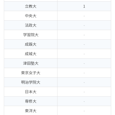
立教大
1
中央大
-
法政大
-
学習院大
-
成蹊大
-
成城大
-
津田塾大
-
東京女子大
-
明治学院大
-
日本大
-
専修大
-
東洋大
-