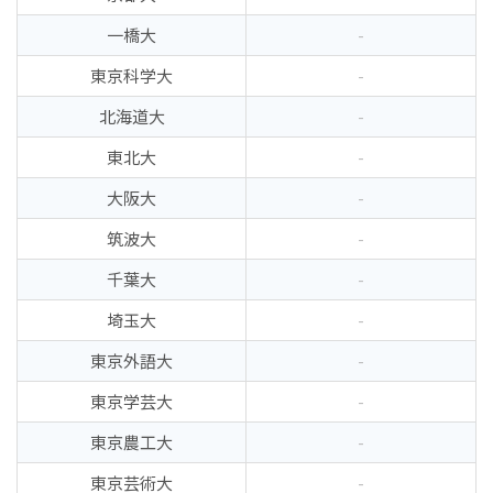
一橋大
-
東京科学大
-
北海道大
-
東北大
-
大阪大
-
筑波大
-
千葉大
-
埼玉大
-
東京外語大
-
東京学芸大
-
東京農工大
-
東京芸術大
-