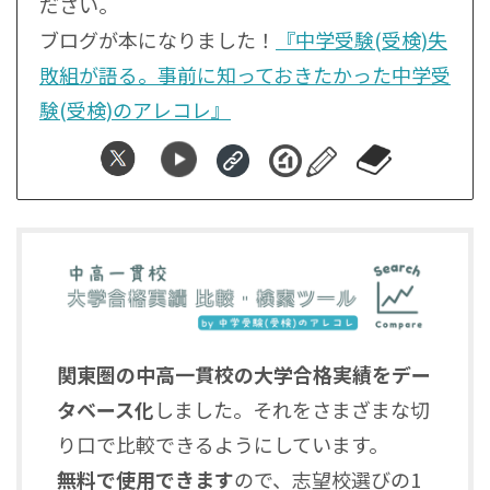
ださい。
ブログが本になりました！
『中学受験(受検)失
敗組が語る。事前に知っておきたかった中学受
験(受検)のアレコレ』
関東圏の中高一貫校の大学合格実績をデー
タベース化
しました。それをさまざまな切
り口で比較できるようにしています。
無料で使用できます
ので、志望校選びの1