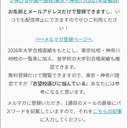
が伸びる中高一貫校(東京・神奈川)(2027年受験用)
お名前とメールアドレスだけで登録できます
し、い
つでも配信停止にできますのでぜひご利用くださ
い！
>>>メルマガ登録ページへ
2026年大学合格実績をもとにし、東京91校・神奈川
49校の一覧表に加え、各学校の大学別合格実績も確
認できます。
無料登録だけで閲覧できますので、東京・神奈川限
定ですが『
志望校選びに悩んでいる
』あなたには参
考になると思います。
メルマガに登録いただき、1通目のメールの最後にパ
スワードを記載していますので、それを
こちらの記事
に入力してください。