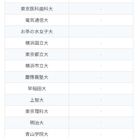
東京医科歯科大
-
電気通信大
-
お茶の水女子大
-
横浜国立大
-
東京都立大
-
横浜市立大
-
慶應義塾大
-
早稲田大
-
上智大
-
東京理科大
-
明治大
-
青山学院大
-