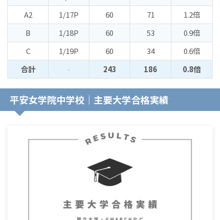
A2
1/17P
60
71
1.2倍
B
1/18P
60
53
0.9倍
C
1/19P
60
34
0.6倍
合計
-
243
186
0.8倍
平安女学院中学校｜主要大学合格実績