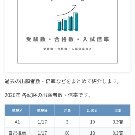
過去の出願者数・倍率などをまとめて紹介します。
2026年 各試験の出願者数・倍率です。
試験名
試験日
定員
出願者
倍率
A1
1/17
3
10
3.3倍
自己推薦
1/17
60
18
0.3倍