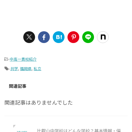
-
中高一貫校紹介
-
共学
,
福岡県
,
私立
関連記事
関連記事はありませんでした
比叡山中学校はどんな学校？基本情報・偏