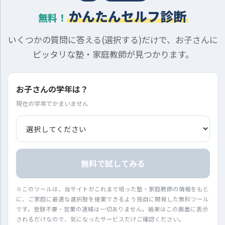
かんたんセルフ診断
無料！
いくつかの質問に答える(選択する)だけで、お子さんに
ピッタリな塾・家庭教師が見つかります。
お子さんの学年は？
現在の学年でかまいません
無料で試してみる
※このツールは、当サイトがこれまで培った塾・家庭教師の情報をもと
に、ご家庭に最適な選択肢を提案できるよう独自に開発した無料ツール
です。登録不要・営業の連絡は一切ありません。結果はこの画面に表示
されるだけなので、気になったサービスだけご確認ください。