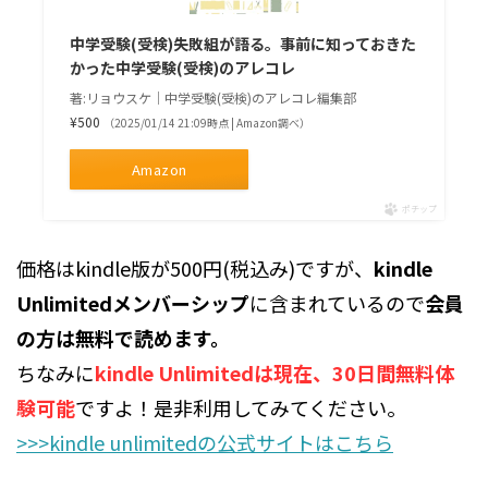
中学受験(受検)失敗組が語る。事前に知っておきた
かった中学受験(受検)のアレコレ
著:リョウスケ｜中学受験(受検)のアレコレ編集部
¥500
（2025/01/14 21:09時点 | Amazon調べ）
Amazon
ポチップ
価格はkindle版が500円(税込み)ですが、
kindle
Unlimitedメンバーシップ
に含まれているので
会員
の方は無料で読めます。
ちなみに
kindle Unlimitedは現在、30日間無料体
験可能
ですよ！是非利用してみてください。
>>>kindle unlimitedの公式サイトはこちら