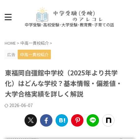
中学受験･高校受験･大学受験･教育費･子育ての話
HOME
>
中高一貫校紹介
>
広告
中高一貫校紹介
東福岡自彊館中学校（2025年より共学
化）はどんな学校？基本情報・偏差値・
大学合格実績を詳しく解説
2026-06-07