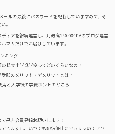
。
のメールの最後にパスワードを記載していますので、そ
さい。
ディアを継続運営し、月最高130,000PVのブログ運営
メルマガだけでお届けしています。
ランキング
都の私立中学進学率ってどのくらいなの？
学受験のメリット・デメリットとは？
費用と入学後の学費ホントのところ
ので是非会員登録お願いします！
録できますし、いつでも配信停止にできますのでぜひ