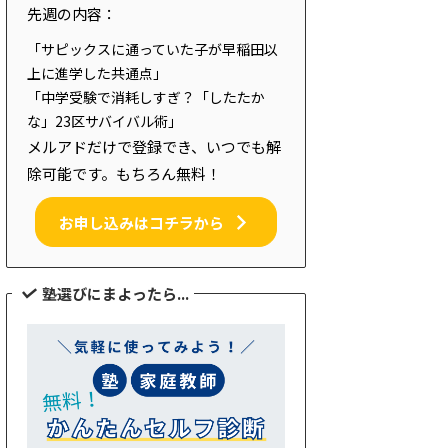
先週の内容：
「サピックスに通っていた子が早稲田以
上に進学した共通点」
「中学受験で消耗しすぎ？「したたか
な」23区サバイバル術」
メルアドだけで登録でき、いつでも解
除可能です。もちろん無料！
お申し込みはコチラから
塾選びにまよったら...