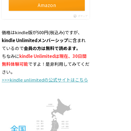
Amazon
ポチップ
価格はkindle版が500円(税込み)ですが、
kindle Unlimitedメンバーシップ
に含まれ
ているので
会員の方は無料で読めます。
ちなみに
kindle Unlimitedは現在、30日間
無料体験可能
ですよ！是非利用してみてくだ
さい。
>>>kindle unlimitedの公式サイトはこちら