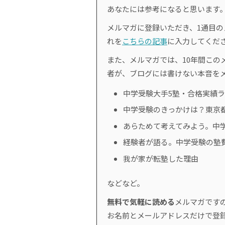
あなたには参考になると思います
メルマガに登録いただき、1通目
れを
こちらの記事
に入力してくだ
また、メルマガでは、10年間このメ
者が、ブログには書けない本音を
中学受験大手5塾・合格実績
中学受験のきっかけは？東京
あらためて考えてみよう。中
経験者が語る。中学受験の塾
我が家が転塾した理由
などなど。
無料で気軽に読める
メルマガです
お名前とメールアドレスだけで登