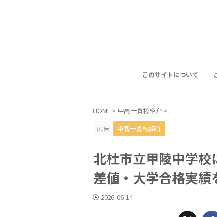
このサイトについて
HOME
>
中高一貫校紹介
>
広告
中高一貫校紹介
北杜市立甲陵中学校
差値・大学合格実績
2026-06-14