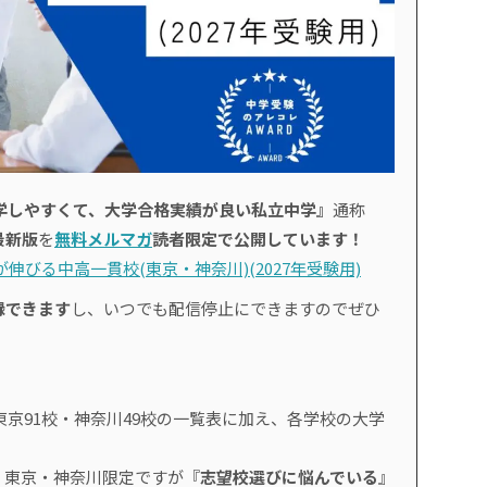
学しやすくて、大学合格実績が良い私立中学』
通称
最新版
を
無料メルマガ
読者限定で公開しています！
伸びる中高一貫校(東京・神奈川)(2027年受験用)
録できます
し、いつでも配信停止にできますのでぜひ
東京91校・神奈川49校の一覧表に加え、各学校の大学
、東京・神奈川限定ですが『
志望校選びに悩んでいる
』