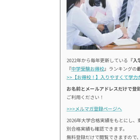
2022年から毎年更新している
『入
『
中学受験お得校
』ランキングの
>>【お得校！】入りやすくて学力が
お名前とメールアドレスだけで登
ご利用ください！
>>>メルマガ登録ページへ
2026年大学合格実績をもとにし、
別合格実績も確認できます。
無料登録だけで閲覧できますので