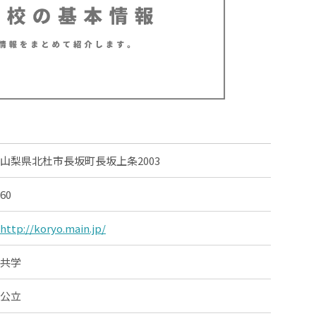
山梨県北杜市長坂町長坂上条2003
60
http://koryo.main.jp/
共学
公立