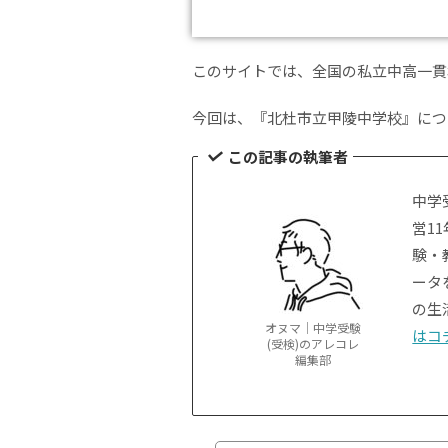
このサイトでは、全国の私立中高一貫
今回は、『北杜市立甲陵中学校』につ
この記事の執筆者
中学
営1
験・
ータ
の生
オヌマ｜中学受験
はコ
(受検)のアレコレ
編集部