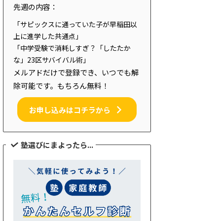
先週の内容：
「サピックスに通っていた子が早稲田以
上に進学した共通点」
「中学受験で消耗しすぎ？「したたか
な」23区サバイバル術」
メルアドだけで登録でき、いつでも解
除可能です。もちろん無料！
お申し込みはコチラから
塾選びにまよったら...