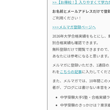
>>【お得校！】入りやすくて学力が
お名前とメールアドレスだけで登
ご利用ください！
>>>メルマガ登録ページへ
2026年大学合格実績をもとにし、
別合格実績も確認できます。
無料登録だけで閲覧できますので
あなたには参考になると思います
メルマガに登録いただき、1通目
れを
こちらの記事
に入力してくだ
また、メルマガでは、10年間このメ
者が、ブログには書けない本音を
中学受験大手5塾・合格実績
中学受験のきっかけは？東京