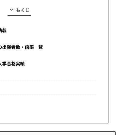
もくじ
情報
の出願者数・倍率一覧
大学合格実績