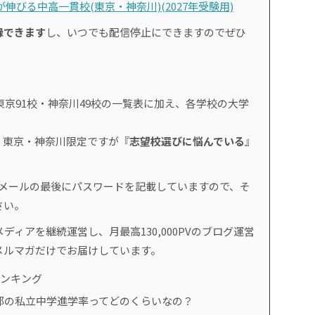
伸びる中高一貫校(東京・神奈川)(2027年受験用)
録できます
し、いつでも配信停止にできますのでぜひ
東京91校・神奈川49校の一覧表に加え、各学校の大学
、東京・神奈川限定ですが『
志望校選びに悩んでいる
』
。
のメールの最後にパスワードを記載していますので、そ
さい。
ディアを継続運営し、月最高130,000PVのブログ運営
メルマガだけでお届けしています。
ランキング
都の私立中学進学率ってどのくらいなの？