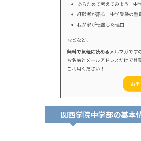
あらためて考えてみよう。中
経験者が語る。中学受験の塾
我が家が転塾した理由
などなど。
無料で気軽に読める
メルマガです
お名前とメールアドレスだけで登
ご利用ください！
お申
関西学院中学部の基本