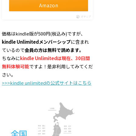
Amazon
ポチップ
価格はkindle版が500円(税込み)ですが、
kindle Unlimitedメンバーシップ
に含まれ
ているので
会員の方は無料で読めます。
ちなみに
kindle Unlimitedは現在、30日間
無料体験可能
ですよ！是非利用してみてくだ
さい。
>>>kindle unlimitedの公式サイトはこちら