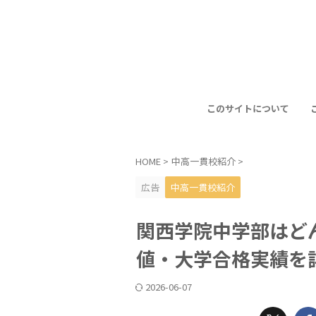
このサイトについて
HOME
>
中高一貫校紹介
>
広告
中高一貫校紹介
関西学院中学部はど
値・大学合格実績を
2026-06-07