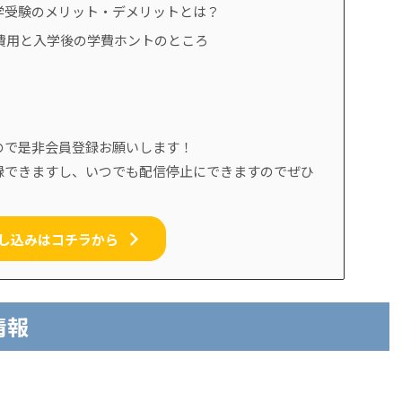
学受験のメリット・デメリットとは？
費用と入学後の学費ホントのところ
ので是非会員登録お願いします！
録できますし、いつでも配信停止にできますのでぜひ
し込みはコチラから
情報