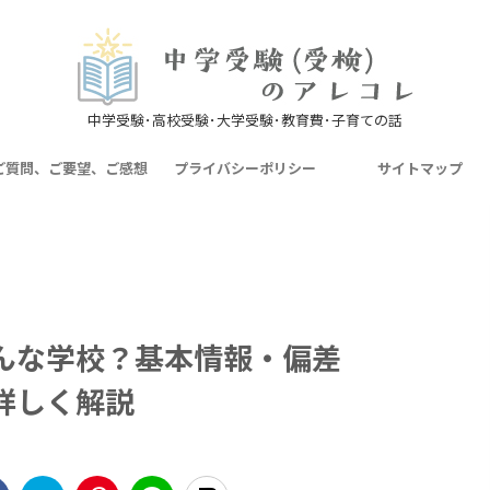
中学受験･高校受験･大学受験･教育費･子育ての話
ご質問、ご要望、ご感想
プライバシーポリシー
サイトマップ
んな学校？基本情報・偏差
詳しく解説