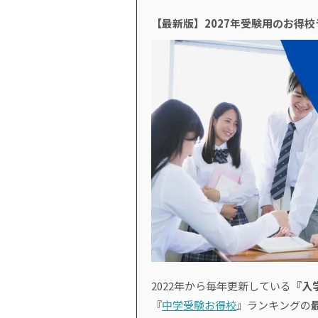
【最新版】2027年受験用のお得
2022年から毎年更新している
『入
『
中学受験お得校
』ランキングの