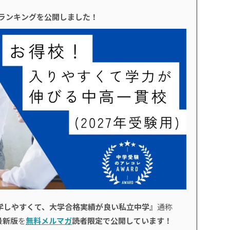
校ランキングを公開しました！
学しやすくて、大学合格実績が良い私立中学』
通称
最新版
を
無料メルマガ
読者限定で公開しています！