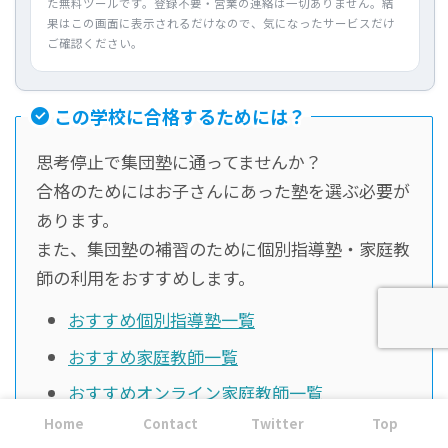
た無料ツールです。登録不要・営業の連絡は一切ありません。結
果はこの画面に表示されるだけなので、気になったサービスだけ
ご確認ください。
この学校に合格するためには？
思考停止で集団塾に通ってませんか？
合格のためにはお子さんにあった塾を選ぶ必要が
あります。
また、集団塾の補習のために個別指導塾・家庭教
師の利用をおすすめします。
おすすめ個別指導塾一覧
おすすめ家庭教師一覧
おすすめオンライン家庭教師一覧
Home
Contact
Twitter
Top
まずは一度、無料体験を利用してみてください