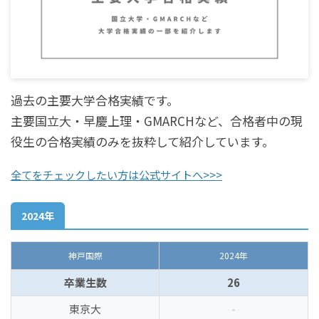
過去の主要大学合格実績です。
主要国立大・早慶上理・GMARCHなど、合格者中の現
役生の合格実績のみを抜粋して紹介しています。
全てをチェックしたい方は公式サイトへ>>>
2024年
神戸国際
2024年
卒業生数
26
東京大
-