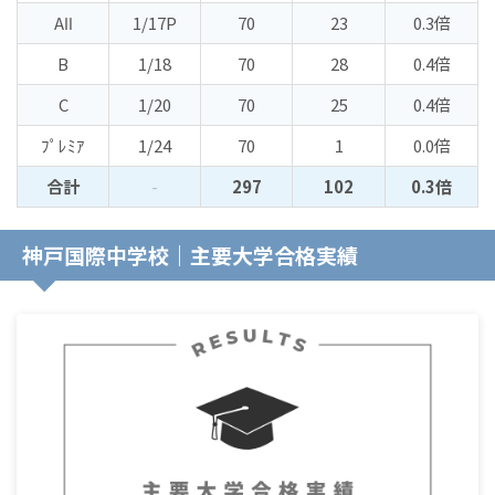
AⅡ
1/17P
70
23
0.3倍
B
1/18
70
28
0.4倍
C
1/20
70
25
0.4倍
ﾌﾟﾚﾐｱ
1/24
70
1
0.0倍
合計
-
297
102
0.3倍
神戸国際中学校｜主要大学合格実績