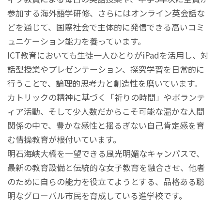
参加する海外語学研修、さらにはオンライン英会話な
どを通じて、国際社会で主体的に発信できる高いコミ
ュニケーション能力を養っています。
ICT教育においても生徒一人ひとりがiPadを活用し、対
話型授業やプレゼンテーション、探究学習を日常的に
行うことで、論理的思考力と創造性を磨いています。
カトリックの精神に基づく「祈りの時間」やボランテ
ィア活動、そして少人数だからこそ可能な温かな人間
関係の中で、豊かな感性と揺るぎない自己肯定感を育
む情操教育が根付いています。
明石海峡大橋を一望できる風光明媚なキャンパスで、
最新の教育設備と伝統的な女子教育を融合させ、他者
のために自らの能力を役立てようとする、品格ある聡
明なグローバル市民を育成している進学校です。