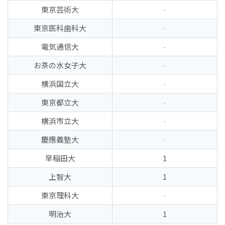
東京芸術大
-
東京医科歯科大
-
電気通信大
-
お茶の水女子大
-
横浜国立大
-
東京都立大
-
横浜市立大
-
慶應義塾大
-
早稲田大
1
上智大
1
東京理科大
-
明治大
1