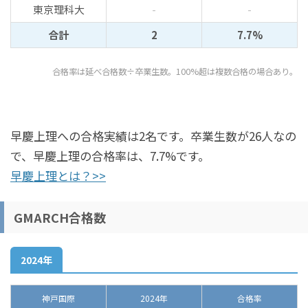
東京理科大
-
-
合計
2
7.7%
合格率は延べ合格数÷卒業生数。100%超は複数合格の場合あり。
早慶上理への合格実績は2名です。卒業生数が26人なの
で、早慶上理の合格率は、7.7%です。
早慶上理とは？>>
GMARCH合格数
2024年
神戸国際
2024年
合格率