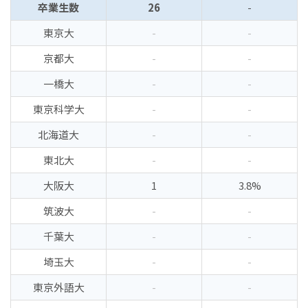
卒業生数
26
-
東京大
-
-
京都大
-
-
一橋大
-
-
東京科学大
-
-
北海道大
-
-
東北大
-
-
大阪大
1
3.8%
筑波大
-
-
千葉大
-
-
埼玉大
-
-
東京外語大
-
-