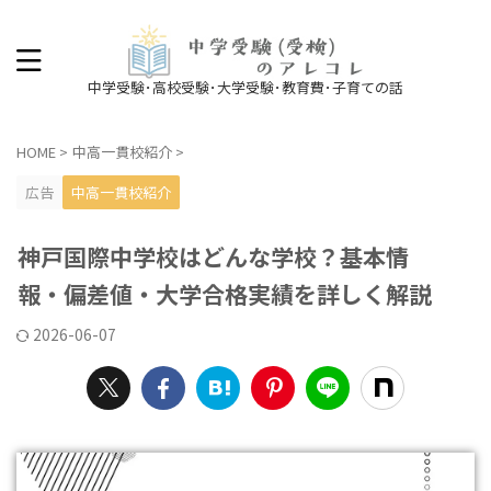
中学受験･高校受験･大学受験･教育費･子育ての話
HOME
>
中高一貫校紹介
>
広告
中高一貫校紹介
神戸国際中学校はどんな学校？基本情
報・偏差値・大学合格実績を詳しく解説
2026-06-07