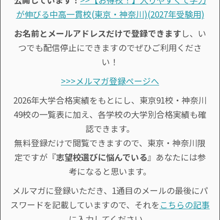
が伸びる中高一貫校(東京・神奈川)(2027年受験用)
お名前とメールアドレスだけで登録できます
し、い
つでも配信停止にできますのでぜひご利用くださ
い！
>>>メルマガ登録ページへ
2026年大学合格実績をもとにし、東京91校・神奈川
49校の一覧表に加え、各学校の大学別合格実績も確
認できます。
無料登録だけで閲覧できますので、東京・神奈川限
定ですが『
志望校選びに悩んでいる
』あなたには参
考になると思います。
メルマガに登録いただき、1通目のメールの最後にパ
スワードを記載していますので、それを
こちらの記事
に入力してください。