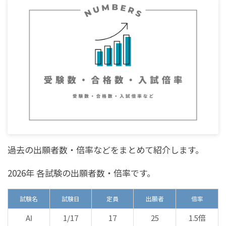
過去の出願者数・倍率などをまとめて紹介します。
2026年 各試験の出願者数・倍率です。
試験名
試験日
定員
出願者
倍率
AⅠ
1/17
17
25
1.5倍