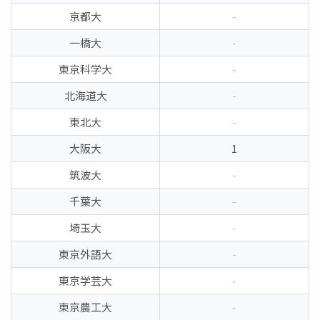
京都大
-
一橋大
-
東京科学大
-
北海道大
-
東北大
-
大阪大
1
筑波大
-
千葉大
-
埼玉大
-
東京外語大
-
東京学芸大
-
東京農工大
-