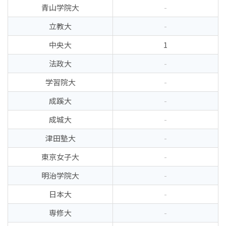
青山学院大
-
立教大
-
中央大
1
法政大
-
学習院大
-
成蹊大
-
成城大
-
津田塾大
-
東京女子大
-
明治学院大
-
日本大
-
専修大
-