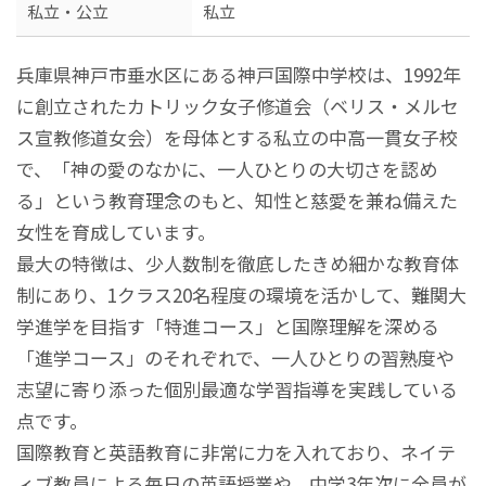
私立・公立
私立
兵庫県神戸市垂水区にある神戸国際中学校は、1992年
に創立されたカトリック女子修道会（ベリス・メルセ
ス宣教修道女会）を母体とする私立の中高一貫女子校
で、「神の愛のなかに、一人ひとりの大切さを認め
る」という教育理念のもと、知性と慈愛を兼ね備えた
女性を育成しています。
最大の特徴は、少人数制を徹底したきめ細かな教育体
制にあり、1クラス20名程度の環境を活かして、難関大
学進学を目指す「特進コース」と国際理解を深める
「進学コース」のそれぞれで、一人ひとりの習熟度や
志望に寄り添った個別最適な学習指導を実践している
点です。
国際教育と英語教育に非常に力を入れており、ネイテ
ィブ教員による毎日の英語授業や、中学3年次に全員が