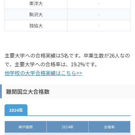
東洋大
-
駒沢大
-
独協大
-
主要大学への合格実績は5名です。卒業生数が26人なの
で、主要大学への合格率は、19.2%です。
他学校の大学合格実績はこちら>>
難関国立大合格数
2024年
神戸国際
2024年
合格率