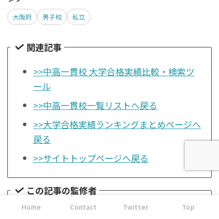
大阪府
男子校
私立
関連記事
>>中高一貫校 大学合格実績比較・検索ツ
ール
>>中高一貫校一覧リストへ戻る
>>大学合格実績ランキングまとめページへ
戻る
>>サイトトップページへ戻る
この記事の監修者
Home
Contact
Twitter
Top