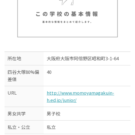
所在地
大阪府大阪市阿倍野区昭和町3-1-64
四谷大塚80%偏
40
差値
URL
http://www.momoyamagakuin-
h.ed.jp/junior/
男女共学
男子校
私立・公立
私立