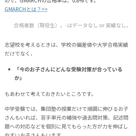
ので、GMARCHの合格率は、0.8%です。
GMARCHとは？>>
合格者数（現役生）。-はデータなし or 実績なし。
志望校を考えるときは、学校の偏差値や大学合格実績
だけでなく、
「今のお子さんにどんな受験対策が合っている
か」
もあわせて考えておきたいところです。
中学受験では、集団塾の授業だけで順調に伸びるお子
さんもいれば、苦手単元の補強や過去問対策、記述問
題への対応などを個別に見てもらった方が力を伸ばし
やすいお子さんもいます。