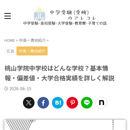
中学受験･高校受験･大学受験･教育費･子育ての話
HOME
>
中高一貫校紹介
>
広告
中高一貫校紹介
桃山学院中学校はどんな学校？基本情
報・偏差値・大学合格実績を詳しく解説
2026-06-15