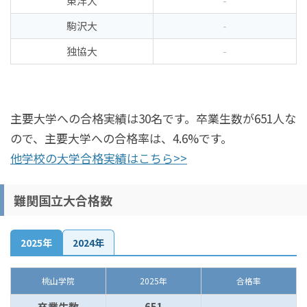
東洋大
-
駒沢大
-
独協大
-
主要大学への合格実績は30名です。卒業生数が651人な
ので、主要大学への合格率は、4.6%です。
他学校の大学合格実績はこちら>>
難関国立大合格数
2025年
2024年
桃山学院
2025年
合格率
卒業生数
651
-