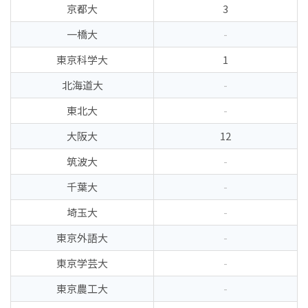
京都大
3
一橋大
-
東京科学大
1
北海道大
-
東北大
-
大阪大
12
筑波大
-
千葉大
-
埼玉大
-
東京外語大
-
東京学芸大
-
東京農工大
-