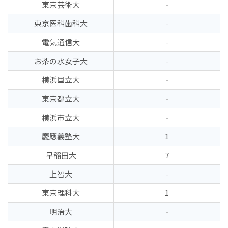
東京芸術大
-
東京医科歯科大
-
電気通信大
-
お茶の水女子大
-
横浜国立大
-
東京都立大
-
横浜市立大
-
慶應義塾大
1
早稲田大
7
上智大
-
東京理科大
1
明治大
-