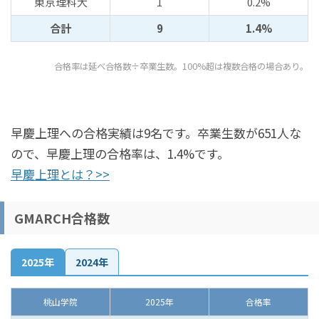
東京理科大
1
0.2%
合計
9
1.4%
合格率は延べ合格数÷卒業生数。100%超は複数合格の場合あり。
早慶上理への合格実績は9名です。卒業生数が651人な
ので、早慶上理の合格率は、1.4%です。
早慶上理とは？>>
GMARCH合格数
2025年
2024年
桃山学院
2025年
合格率