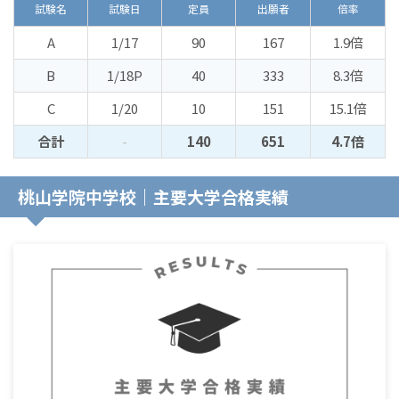
試験名
試験日
定員
出願者
倍率
A
1/17
90
167
1.9倍
B
1/18P
40
333
8.3倍
C
1/20
10
151
15.1倍
合計
-
140
651
4.7倍
桃山学院中学校｜主要大学合格実績