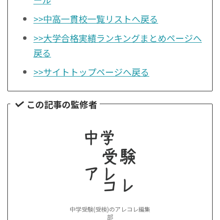
>>中高一貫校一覧リストへ戻る
>>大学合格実績ランキングまとめページへ
戻る
>>サイトトップページへ戻る
この記事の監修者
中学受験(受検)のアレコレ編集
部