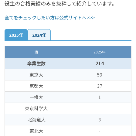
役生の合格実績のみを抜粋して紹介しています。
全てをチェックしたい方は公式サイトへ>>>
2025年
2024年
灘
2025年
卒業生数
214
東京大
59
京都大
37
一橋大
1
東京科学大
-
北海道大
3
東北大
-