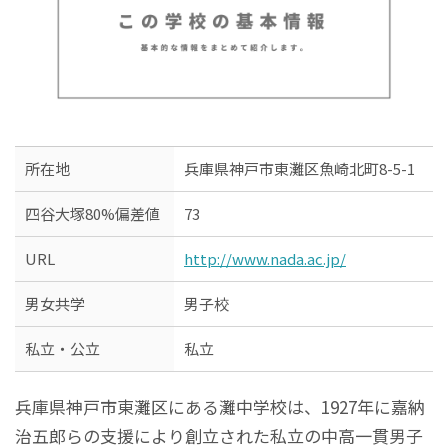
所在地
兵庫県神戸市東灘区魚崎北町8-5-1
四谷大塚80%偏差値
73
URL
http://www.nada.ac.jp/
男女共学
男子校
私立・公立
私立
兵庫県神戸市東灘区にある灘中学校は、1927年に嘉納
治五郎らの支援により創立された私立の中高一貫男子