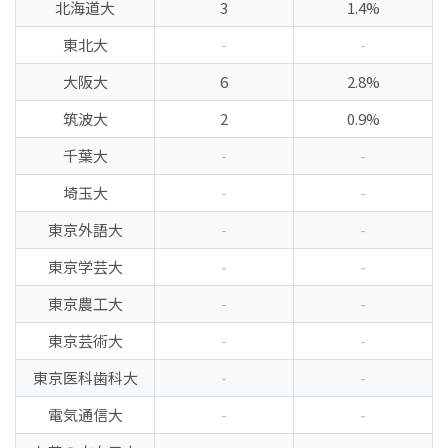
北海道大
3
1.4%
東北大
-
-
大阪大
6
2.8%
筑波大
2
0.9%
千葉大
-
-
埼玉大
-
-
東京外語大
-
-
東京学芸大
-
-
東京農工大
-
-
東京芸術大
-
-
東京医科歯科大
-
-
電気通信大
-
-