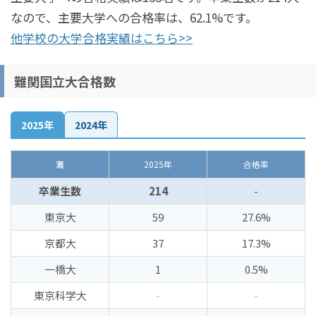
なので、主要大学への合格率は、62.1%です。
他学校の大学合格実績はこちら>>
難関国立大合格数
2025年
2024年
灘
2025年
合格率
卒業生数
214
-
東京大
59
27.6%
京都大
37
17.3%
一橋大
1
0.5%
東京科学大
-
-