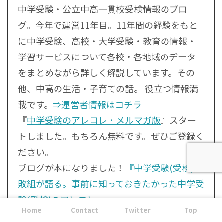
中学受験・公立中高一貫校受検情報のブロ
グ。今年で運営11年目。11年間の経験をもと
に中学受験、高校・大学受験・教育の情報・
学習サービスについて各校・各地域のデータ
をまとめながら詳しく解説しています。その
他、中高の生活・子育ての話。 役立つ情報満
載です。
⇒運営者情報はコチラ
『
中学受験のアレコレ・メルマガ版
』スター
トしました。もちろん無料です。ぜひご登録く
ださい。
ブログが本になりました！
『中学受験(受検)失
敗組が語る。事前に知っておきたかった中学受
験(受検)のアレコレ』
Home
Contact
Twitter
Top