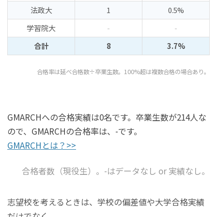
法政大
1
0.5%
学習院大
-
-
合計
8
3.7%
合格率は延べ合格数÷卒業生数。100%超は複数合格の場合あり。
GMARCHへの合格実績は0名です。卒業生数が214人な
ので、GMARCHの合格率は、-です。
GMARCHとは？>>
合格者数（現役生）。-はデータなし or 実績なし。
志望校を考えるときは、学校の偏差値や大学合格実績
だけでなく、