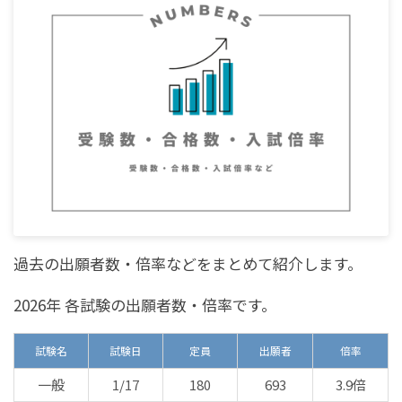
過去の出願者数・倍率などをまとめて紹介します。
2026年 各試験の出願者数・倍率です。
試験名
試験日
定員
出願者
倍率
一般
1/17
180
693
3.9倍