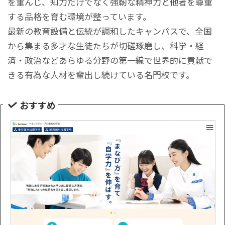
を重んじ、知力だけでなく強靭な精神力と他者を尊重
する品格を育む環境が整っています。
最新の教育設備と伝統が調和したキャンパスで、全国
から集まる多才な生徒たちが切磋琢磨し、科学・経
済・政治などあらゆる分野の第一線で世界的に貢献で
きる有為な人材を輩出し続けている名門校です。
おすすめ