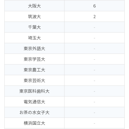
大阪大
6
筑波大
2
千葉大
-
埼玉大
-
東京外語大
-
東京学芸大
-
東京農工大
-
東京芸術大
-
東京医科歯科大
-
電気通信大
-
お茶の水女子大
-
横浜国立大
-