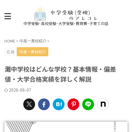
中学受験･高校受験･大学受験･教育費･子育ての話
HOME
>
中高一貫校紹介
>
広告
中高一貫校紹介
灘中学校はどんな学校？基本情報・偏差
値・大学合格実績を詳しく解説
2026-06-07