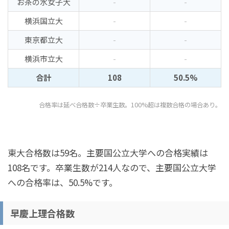
お茶の水女子大
-
-
横浜国立大
-
-
東京都立大
-
-
横浜市立大
-
-
合計
108
50.5%
合格率は延べ合格数÷卒業生数。100%超は複数合格の場合あり。
東大合格数は59名。主要国公立大学への合格実績は
108名です。卒業生数が214人なので、主要国公立大学
への合格率は、50.5%です。
早慶上理合格数