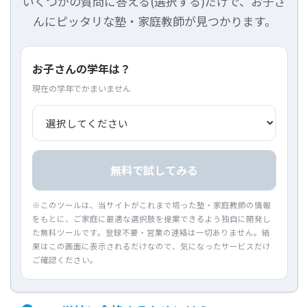
いくつかの質問に答える(選択する)だけで、お子さ
んにピッタリな塾・家庭教師が見つかります。
お子さんの学年は？
現在の学年でかまいません
無料で試してみる
※このツールは、当サイトがこれまで培った塾・家庭教師の情報
をもとに、ご家庭に最適な選択肢を提案できるよう独自に開発し
た無料ツールです。登録不要・営業の連絡は一切ありません。結
果はこの画面に表示されるだけなので、気になったサービスだけ
ご確認ください。