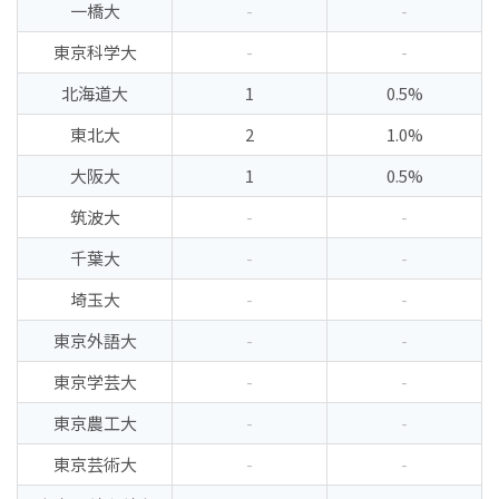
一橋大
-
-
東京科学大
-
-
北海道大
1
0.5%
東北大
2
1.0%
大阪大
1
0.5%
筑波大
-
-
千葉大
-
-
埼玉大
-
-
東京外語大
-
-
東京学芸大
-
-
東京農工大
-
-
東京芸術大
-
-