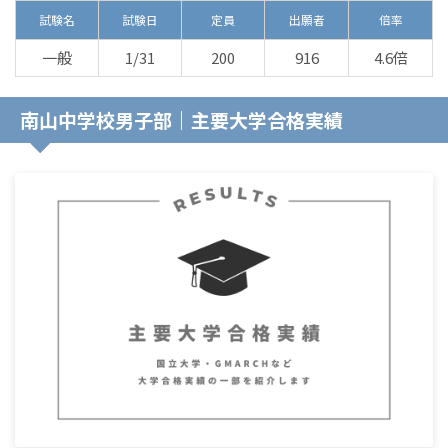
試験名
試験日
定員
出願者
倍率
一般
1/31
200
916
4.6倍
南山中学校男子部｜主要大学合格実績