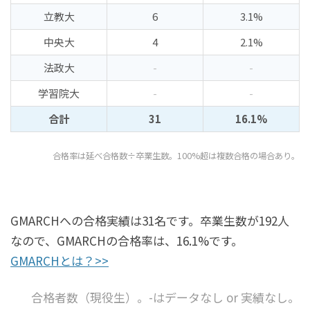
立教大
6
3.1%
中央大
4
2.1%
法政大
-
-
学習院大
-
-
合計
31
16.1%
合格率は延べ合格数÷卒業生数。100%超は複数合格の場合あり。
GMARCHへの合格実績は31名です。卒業生数が192人
なので、GMARCHの合格率は、16.1%です。
GMARCHとは？>>
合格者数（現役生）。-はデータなし or 実績なし。