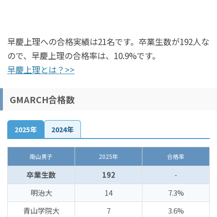
早慶上理への合格実績は21名です。卒業生数が192人な
ので、早慶上理の合格率は、10.9%です。
早慶上理とは？>>
GMARCH合格数
2025年
2024年
南山男子
2025年
合格率
卒業生数
192
-
明治大
14
7.3%
青山学院大
7
3.6%