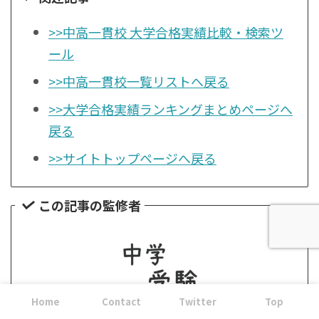
>>中高一貫校 大学合格実績比較・検索ツ
ール
>>中高一貫校一覧リストへ戻る
>>大学合格実績ランキングまとめページへ
戻る
>>サイトトップページへ戻る
この記事の監修者
Home
Contact
Twitter
Top