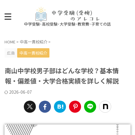
中学受験･高校受験･大学受験･教育費･子育ての話
HOME
>
中高一貫校紹介
>
広告
中高一貫校紹介
南山中学校男子部はどんな学校？基本情
報・偏差値・大学合格実績を詳しく解説
2026-06-07