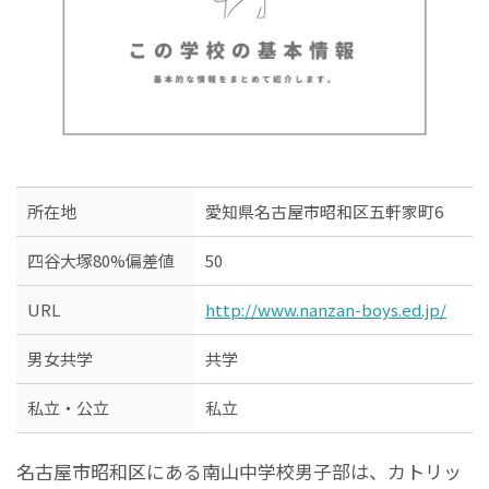
所在地
愛知県名古屋市昭和区五軒家町6
四谷大塚80%偏差値
50
URL
http://www.nanzan-boys.ed.jp/
男女共学
共学
私立・公立
私立
名古屋市昭和区にある南山中学校男子部は、カトリッ