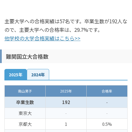
主要大学への合格実績は57名です。卒業生数が192人な
ので、主要大学への合格率は、29.7%です。
他学校の大学合格実績はこちら>>
難関国立大合格数
2025年
2024年
南山男子
2025年
合格率
卒業生数
192
-
東京大
-
-
京都大
1
0.5%