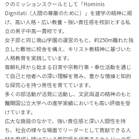
クのミッションスクールとして「Hominis
Dignitati（人間の尊厳のために）」を建学の精神に掲
げ、高い人格・広い教養・強い責任感を校訓とする私
立の男子中高一貫校です。
女子部と同じ南山学園の運営のもと、約250m離れた独
立した敷地に校舎を構え、キリスト教精神に基づいた
人格教育を実践しています。
毎朝礼拝から始まる日常や宗教行事・奉仕活動を通じ
て自己と他者への深い理解を育み、豊かな情操と知的
な探究心を持つ男性を育てています。
多くの部活動が活発に活動し、文武両道の精神のもと
難関国公立大学への進学実績においても高い評価を受
けています。
広大な施設のなかで、強い責任感と深い人間性を持
ち、社会の様々な場面でリーダーとして貢献できる人
材を育成し続けている愛知県を代表するカトリック系