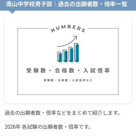
南山中学校男子部｜過去の出願者数・倍率一覧
過去の出願者数・倍率などをまとめて紹介します。
2026年 各試験の出願者数・倍率です。