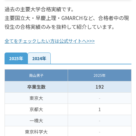
過去の主要大学合格実績です。
主要国立大・早慶上理・GMARCHなど、合格者中の現
役生の合格実績のみを抜粋して紹介しています。
全てをチェックしたい方は公式サイトへ>>>
2025年
2024年
南山男子
2025年
卒業生数
192
東京大
-
京都大
1
一橋大
-
東京科学大
-