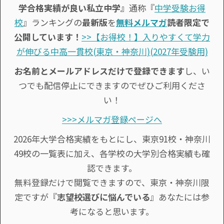
学合格実績が良い私立中学』
通称『
中学受験お得
校
』ランキングの
最新版
を
無料メルマガ
読者限定で
公開しています！
>>【お得校！】入りやすくて学力
が伸びる中高一貫校(東京・神奈川)(2027年受験用)
お名前とメールアドレスだけで登録できます
し、い
つでも配信停止にできますのでぜひご利用くださ
い！
>>>メルマガ登録ページへ
2026年大学合格実績をもとにし、東京91校・神奈川
49校の一覧表に加え、各学校の大学別合格実績も確
認できます。
無料登録だけで閲覧できますので、東京・神奈川限
定ですが『
志望校選びに悩んでいる
』あなたには参
考になると思います。