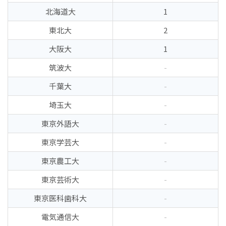
北海道大
1
東北大
2
大阪大
1
筑波大
-
千葉大
-
埼玉大
-
東京外語大
-
東京学芸大
-
東京農工大
-
東京芸術大
-
東京医科歯科大
-
電気通信大
-