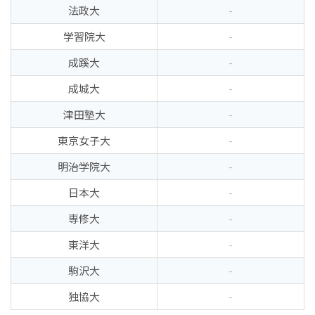
法政大
-
学習院大
-
成蹊大
-
成城大
-
津田塾大
-
東京女子大
-
明治学院大
-
日本大
-
専修大
-
東洋大
-
駒沢大
-
独協大
-