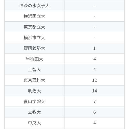
お茶の水女子大
-
横浜国立大
-
東京都立大
-
横浜市立大
-
慶應義塾大
1
早稲田大
4
上智大
4
東京理科大
12
明治大
14
青山学院大
7
立教大
6
中央大
4