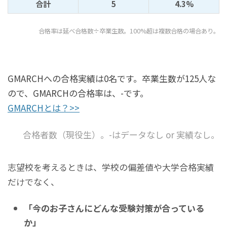
合計
5
4.3%
合格率は延べ合格数÷卒業生数。100%超は複数合格の場合あり。
GMARCHへの合格実績は0名です。卒業生数が125人な
ので、GMARCHの合格率は、-です。
GMARCHとは？>>
合格者数（現役生）。-はデータなし or 実績なし。
志望校を考えるときは、学校の偏差値や大学合格実績
だけでなく、
「今のお子さんにどんな受験対策が合っている
か」