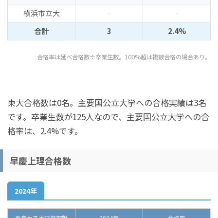
横浜市立大
-
-
合計
3
2.4%
合格率は延べ合格数÷卒業生数。100%超は複数合格の場合あり。
東大合格数は0名。主要国公立大学への合格実績は3名
です。卒業生数が125人なので、主要国公立大学への合
格率は、2.4%です。
早慶上理合格数
2024年
奈良女子大文学部附
2024年
合格率