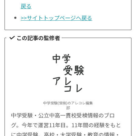
戻る
>>サイトトップページへ戻る
この記事の監修者
中学受験(受検)のアレコレ編集
部
中学受験・公立中高一貫校受検情報のブロ
グ。今年で運営11年目。11年間の経験をもと
に中学受験、高校・大学受験・教育の情報・