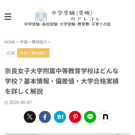
中学受験･高校受験･大学受験･教育費･子育ての話
HOME
>
中高一貫校紹介
>
広告
中高一貫校紹介
奈良女子大学附属中等教育学校はどんな
学校？基本情報・偏差値・大学合格実績
を詳しく解説
2026-06-07