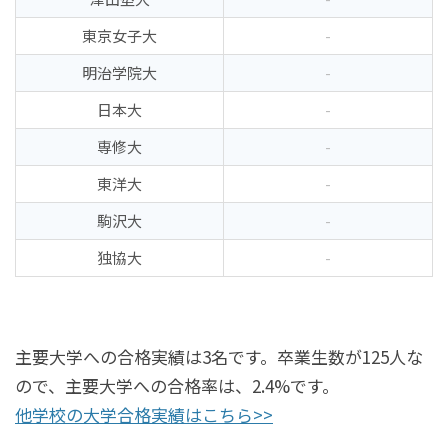
東京女子大
-
明治学院大
-
日本大
-
専修大
-
東洋大
-
駒沢大
-
独協大
-
主要大学への合格実績は3名です。卒業生数が125人な
ので、主要大学への合格率は、2.4%です。
他学校の大学合格実績はこちら>>