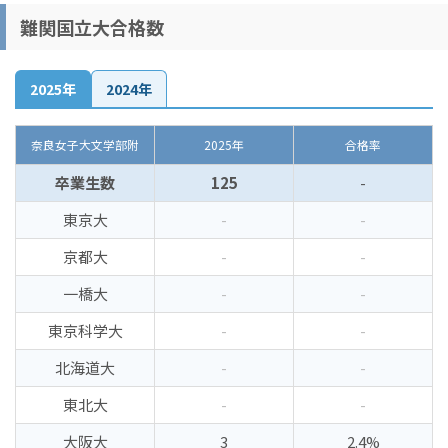
難関国立大合格数
2025年
2024年
奈良女子大文学部附
2025年
合格率
卒業生数
125
-
東京大
-
-
京都大
-
-
一橋大
-
-
東京科学大
-
-
北海道大
-
-
東北大
-
-
大阪大
3
2.4%