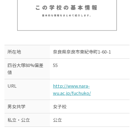
所在地
奈良県奈良市東紀寺町1-60-1
四谷大塚80%偏差
55
値
URL
http://www.nara-
wu.ac.jp/fuchuko/
男女共学
女子校
私立・公立
公立