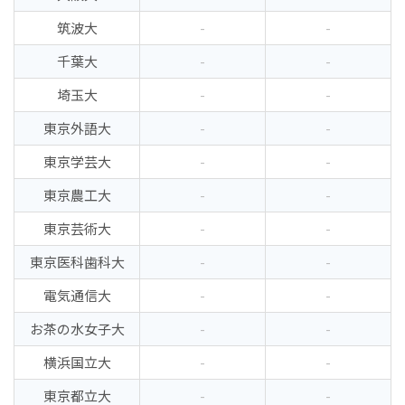
筑波大
-
-
千葉大
-
-
埼玉大
-
-
東京外語大
-
-
東京学芸大
-
-
東京農工大
-
-
東京芸術大
-
-
東京医科歯科大
-
-
電気通信大
-
-
お茶の水女子大
-
-
横浜国立大
-
-
東京都立大
-
-