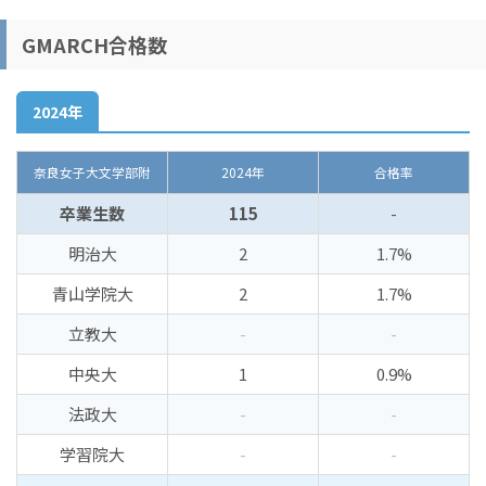
GMARCH合格数
2024年
奈良女子大文学部附
2024年
合格率
卒業生数
115
-
明治大
2
1.7%
青山学院大
2
1.7%
立教大
-
-
中央大
1
0.9%
法政大
-
-
学習院大
-
-