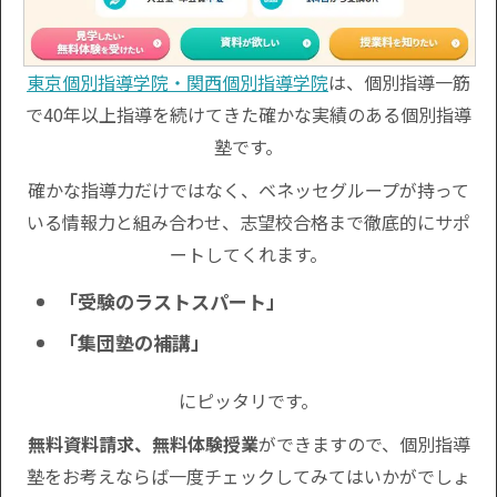
東京個別指導学院・関西個別指導学院
は、個別指導一筋
で40年以上指導を続けてきた確かな実績のある個別指導
塾です。
確かな指導力だけではなく、ベネッセグループが持って
いる情報力と組み合わせ、志望校合格まで徹底的にサポ
ートしてくれます。
「受験のラストスパート」
「集団塾の補講」
にピッタリです。
無料資料請求、無料体験授業
ができますので、個別指導
塾をお考えならば一度チェックしてみてはいかがでしょ