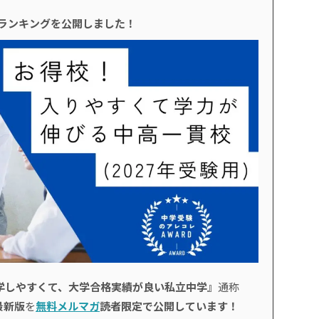
校ランキングを公開しました！
学しやすくて、大学合格実績が良い私立中学』
通称
最新版
を
無料メルマガ
読者限定で公開しています！