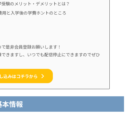
学受験のメリット・デメリットとは？
費用と入学後の学費ホントのところ
ので是非会員登録お願いします！
録できますし、いつでも配信停止にできますのでぜひ
し込みはコチラから
基本情報