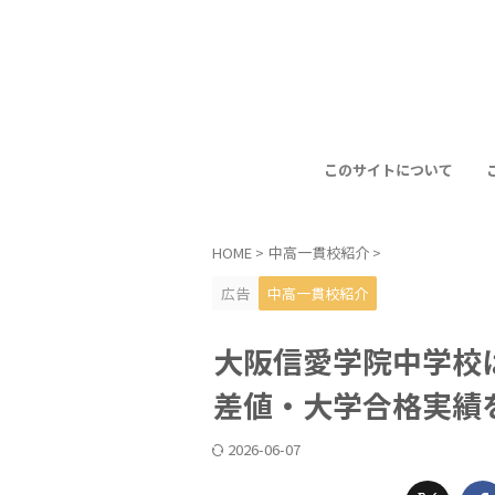
このサイトについて
HOME
>
中高一貫校紹介
>
広告
中高一貫校紹介
大阪信愛学院中学校
差値・大学合格実績
2026-06-07