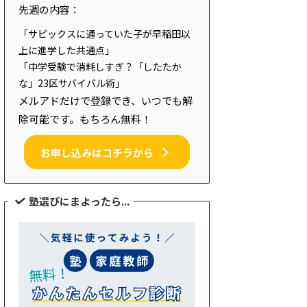
先週の内容：
「サピックスに通っていた子が早稲田以
上に進学した共通点」
「中学受験で消耗しすぎ？「したたか
な」23区サバイバル術」
メルアドだけで登録でき、いつでも解
除可能です。もちろん無料！
お申し込みはコチラから
塾選びにまよったら...