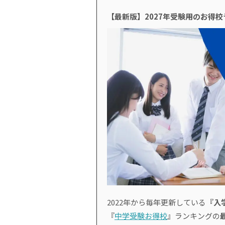
【最新版】2027年受験用のお得
2022年から毎年更新している
『入
『
中学受験お得校
』ランキングの