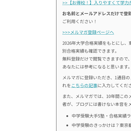
>>【お得校！】入りやすくて学力が
お名前とメールアドレスだけで登
ご利用ください！
>>>メルマガ登録ページへ
2026年大学合格実績をもとにし、
別合格実績も確認できます。
無料登録だけで閲覧できますので
あなたには参考になると思います
メルマガに登録いただき、1通目
れを
こちらの記事
に入力してくだ
また、メルマガでは、10年間このメ
者が、ブログには書けない本音を
中学受験大手5塾・合格実績
中学受験のきっかけは？東京