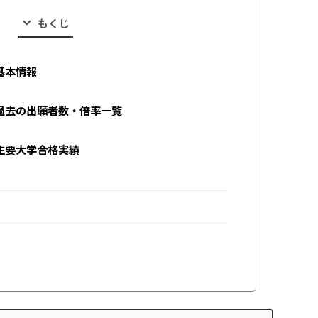
もくじ
基本情報
過去の出願者数・倍率一覧
主要大学合格実績