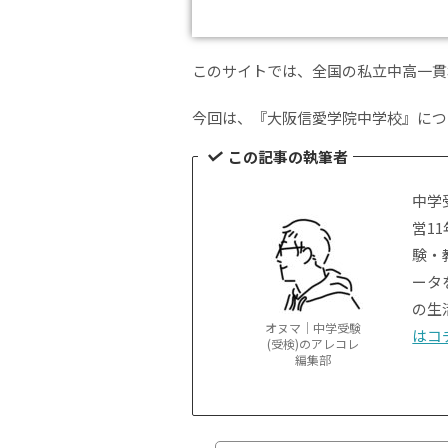
このサイトでは、全国の私立中高一貫
今回は、『大阪信愛学院中学校』につ
この記事の執筆者
中学
営1
験・
ータ
の生
オヌマ｜中学受験
はコ
(受検)のアレコレ
編集部