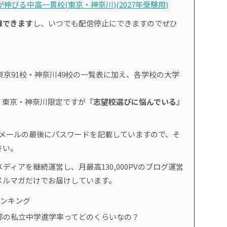
伸びる中高一貫校(東京・神奈川)(2027年受験用)
録できます
し、いつでも配信停止にできますのでぜひ
東京91校・神奈川49校の一覧表に加え、各学校の大学
、東京・神奈川限定ですが『
志望校選びに悩んでいる
』
。
のメールの最後にパスワードを記載していますので、そ
さい。
ディアを継続運営し、月最高130,000PVのブログ運営
メルマガだけでお届けしています。
ランキング
都の私立中学進学率ってどのくらいなの？