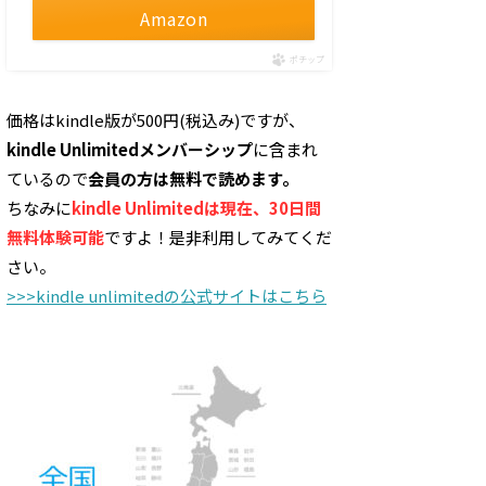
Amazon
ポチップ
価格はkindle版が500円(税込み)ですが、
kindle Unlimitedメンバーシップ
に含まれ
ているので
会員の方は無料で読めます。
ちなみに
kindle Unlimitedは現在、30日間
無料体験可能
ですよ！是非利用してみてくだ
さい。
>>>kindle unlimitedの公式サイトはこちら