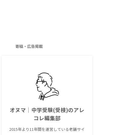
寄稿・広告掲載
オヌマ｜中学受験(受検)のアレ
コレ編集部
2015年より11年間を運営している老舗サイ