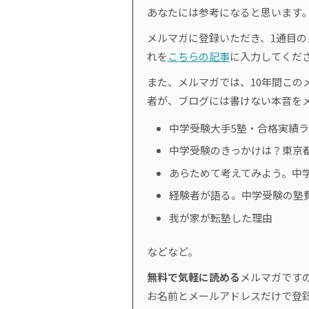
あなたには参考になると思います
メルマガに登録いただき、1通目
れを
こちらの記事
に入力してくだ
また、メルマガでは、10年間このメ
者が、ブログには書けない本音を
中学受験大手5塾・合格実績
中学受験のきっかけは？東京
あらためて考えてみよう。中
経験者が語る。中学受験の塾
我が家が転塾した理由
などなど。
無料で気軽に読める
メルマガです
お名前とメールアドレスだけで登