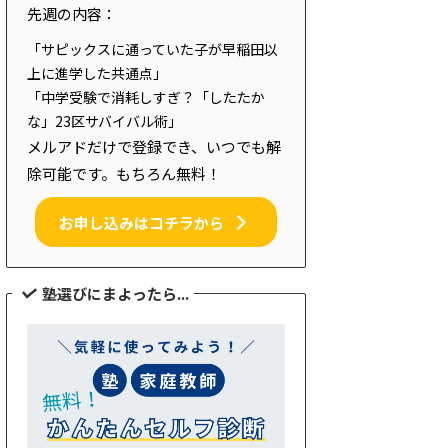
先週の内容：
「サピックスに通っていた子が早稲田以
上に進学した共通点」
「中学受験で消耗しすぎ？「したたか
な」23区サバイバル術」
メルアドだけで登録でき、いつでも解
除可能です。もちろん無料！
お申し込みはコチラから
塾選びにまよったら...