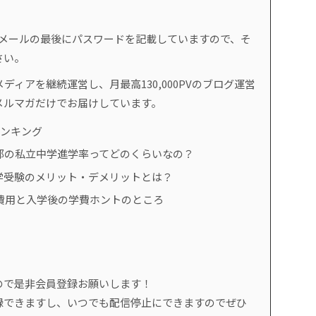
。
のメールの最後にパスワードを記載していますので、そ
さい。
ディアを継続運営し、月最高130,000PVのブログ運営
メルマガだけでお届けしています。
ランキング
都の私立中学進学率ってどのくらいなの？
学受験のメリット・デメリットとは？
費用と入学後の学費ホントのところ
ので是非会員登録お願いします！
録できますし、いつでも配信停止にできますのでぜひ