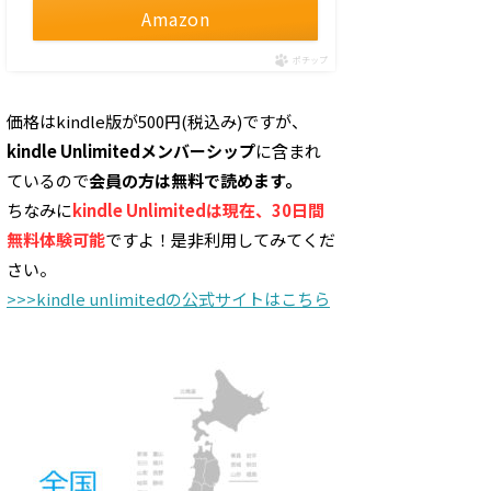
Amazon
ポチップ
価格はkindle版が500円(税込み)ですが、
kindle Unlimitedメンバーシップ
に含まれ
ているので
会員の方は無料で読めます。
ちなみに
kindle Unlimitedは現在、30日間
無料体験可能
ですよ！是非利用してみてくだ
さい。
>>>kindle unlimitedの公式サイトはこちら