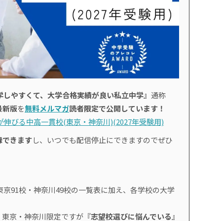
学しやすくて、大学合格実績が良い私立中学』
通称
最新版
を
無料メルマガ
読者限定で公開しています！
伸びる中高一貫校(東京・神奈川)(2027年受験用)
録できます
し、いつでも配信停止にできますのでぜひ
東京91校・神奈川49校の一覧表に加え、各学校の大学
、東京・神奈川限定ですが『
志望校選びに悩んでいる
』