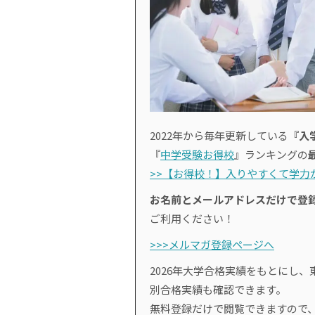
2022年から毎年更新している
『入
『
中学受験お得校
』ランキングの
>>【お得校！】入りやすくて学力が
お名前とメールアドレスだけで登
ご利用ください！
>>>メルマガ登録ページへ
2026年大学合格実績をもとにし、
別合格実績も確認できます。
無料登録だけで閲覧できますので