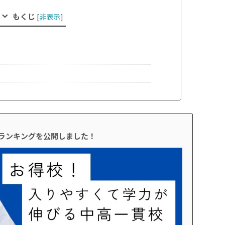
もくじ
[
非表示
]
校ランキングを公開しました！