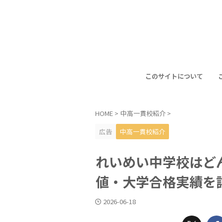
このサイトについて
HOME
>
中高一貫校紹介
>
広告
中高一貫校紹介
れいめい中学校はど
値・大学合格実績を
2026-06-18