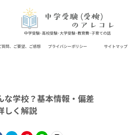
中学受験･高校受験･大学受験･教育費･子育ての話
ご質問、ご要望、ご感想
プライバシーポリシー
サイトマップ
んな学校？基本情報・偏差
詳しく解説