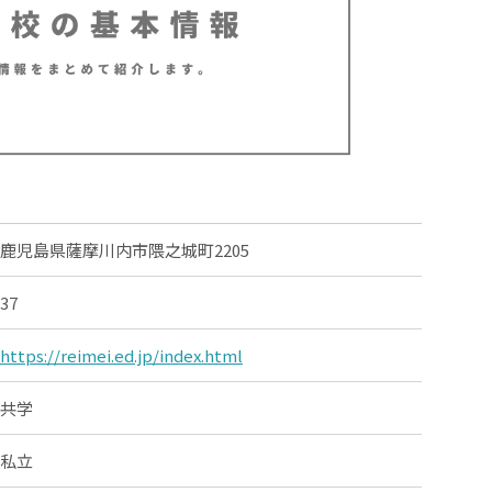
鹿児島県薩摩川内市隈之城町2205
37
https://reimei.ed.jp/index.html
共学
私立