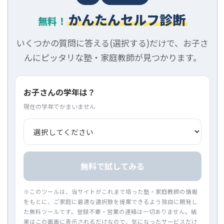
かんたんセルフ診断
無料！
いくつかの質問に答える(選択する)だけで、お子さ
んにピッタリな塾・家庭教師が見つかります。
お子さんの学年は？
現在の学年でかまいません
無料で試してみる
※このツールは、当サイトがこれまで培った塾・家庭教師の情報
をもとに、ご家庭に最適な選択肢を提案できるよう独自に開発し
た無料ツールです。登録不要・営業の連絡は一切ありません。結
果はこの画面に表示されるだけなので、気になったサービスだけ