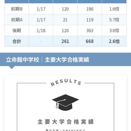
前期B
1/17
120
186
1.6倍
前期A
1/17
21
119
5.7倍
後期
1/18
120
363
3.0倍
合計
-
261
668
2.6倍
立命館中学校｜主要大学合格実績