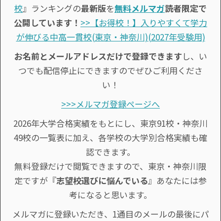
校
』ランキングの
最新版
を
無料メルマガ
読者限定で
公開しています！
>>【お得校！】入りやすくて学力
が伸びる中高一貫校(東京・神奈川)(2027年受験用)
お名前とメールアドレスだけで登録できます
し、い
つでも配信停止にできますのでぜひご利用くださ
い！
>>>メルマガ登録ページへ
2026年大学合格実績をもとにし、東京91校・神奈川
49校の一覧表に加え、各学校の大学別合格実績も確
認できます。
無料登録だけで閲覧できますので、東京・神奈川限
定ですが『
志望校選びに悩んでいる
』あなたには参
考になると思います。
メルマガに登録いただき、1通目のメールの最後にパ