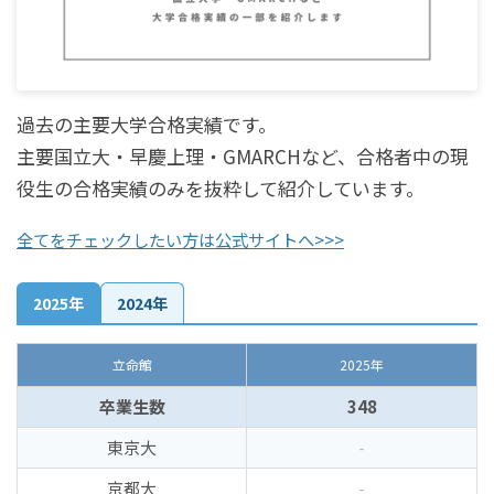
過去の主要大学合格実績です。
主要国立大・早慶上理・GMARCHなど、合格者中の現
役生の合格実績のみを抜粋して紹介しています。
全てをチェックしたい方は公式サイトへ>>>
2025年
2024年
立命館
2025年
卒業生数
348
東京大
-
京都大
-