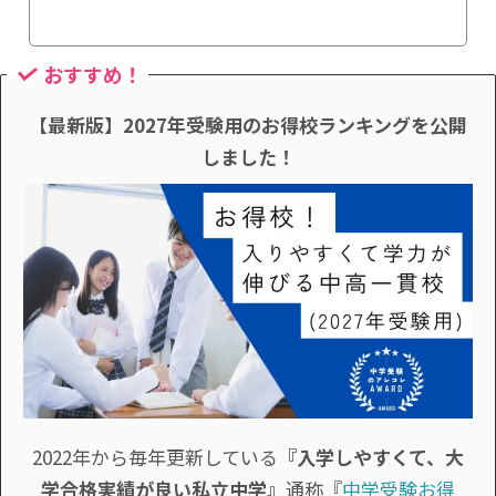
おすすめ！
【最新版】2027年受験用のお得校ランキングを公開
しました！
2022年から毎年更新している
『入学しやすくて、大
学合格実績が良い私立中学』
通称『
中学受験お得