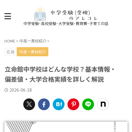
中学受験･高校受験･大学受験･教育費･子育ての話
HOME
>
中高一貫校紹介
>
広告
中高一貫校紹介
立命館中学校はどんな学校？基本情報・
偏差値・大学合格実績を詳しく解説
2026-06-18