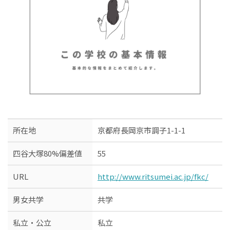
所在地
京都府長岡京市調子1-1-1
四谷大塚80%偏差値
55
URL
http://www.ritsumei.ac.jp/fkc/
男女共学
共学
私立・公立
私立