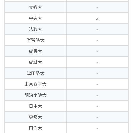
立教大
-
中央大
3
法政大
-
学習院大
-
成蹊大
-
成城大
-
津田塾大
-
東京女子大
-
明治学院大
-
日本大
-
専修大
-
東洋大
-