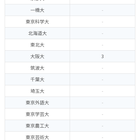
一橋大
-
東京科学大
-
北海道大
-
東北大
-
大阪大
3
筑波大
-
千葉大
-
埼玉大
-
東京外語大
-
東京学芸大
-
東京農工大
-
東京芸術大
-