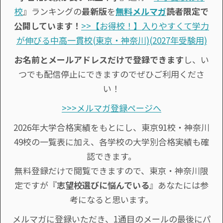
校
』ランキングの
最新版
を
無料メルマガ
読者限定で
公開しています！
>>【お得校！】入りやすくて学力
が伸びる中高一貫校(東京・神奈川)(2027年受験用)
お名前とメールアドレスだけで登録できます
し、い
つでも配信停止にできますのでぜひご利用くださ
い！
>>>メルマガ登録ページへ
2026年大学合格実績をもとにし、東京91校・神奈川
49校の一覧表に加え、各学校の大学別合格実績も確
認できます。
無料登録だけで閲覧できますので、東京・神奈川限
定ですが『
志望校選びに悩んでいる
』あなたには参
考になると思います。
メルマガに登録いただき、1通目のメールの最後にパ