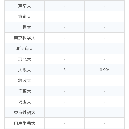
東京大
-
-
京都大
-
-
一橋大
-
-
東京科学大
-
-
北海道大
-
-
東北大
-
-
大阪大
3
0.9%
筑波大
-
-
千葉大
-
-
埼玉大
-
-
東京外語大
-
-
東京学芸大
-
-