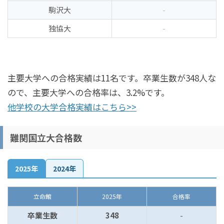
駒沢大
-
独協大
-
主要大学への合格実績は11名です。卒業生数が348人な
ので、主要大学への合格率は、3.2%です。
他学校の大学合格実績はこちら>>
難関国立大合格数
2025年
2024年
立命館
2025年
合格率
卒業生数
348
-