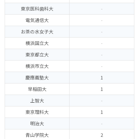
東京医科歯科大
-
電気通信大
-
お茶の水女子大
-
横浜国立大
-
東京都立大
-
横浜市立大
-
慶應義塾大
1
早稲田大
1
上智大
-
東京理科大
1
明治大
-
青山学院大
2