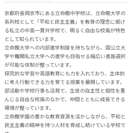
京都府長岡京市にある立命館中学校は、立命館大学の
系列校として「平和と民主主義」を教育の理念に掲げ
る私立の中高一貫共学校で、明るく自由な校風が特色
として知られています。
立命館大学への内部進学制度を持ちながら、国公立大
学や難関私立大学への進学も目指せる幅広い進路選択
が可能な体制が整っています。
探究的な学習や英語教育にも力を入れており、主体的
に考え行動できる力を育てる授業を展開しています。
部活動や学校行事も活発で、生徒の自主性と個性を重
んじる自由な校風のなかで、仲間とともに成長できる
環境が整っています。
立命館学園の豊かな教育資源を活かしながら、平和と
民主主義の精神を持つ人材を育成し続けている学校で