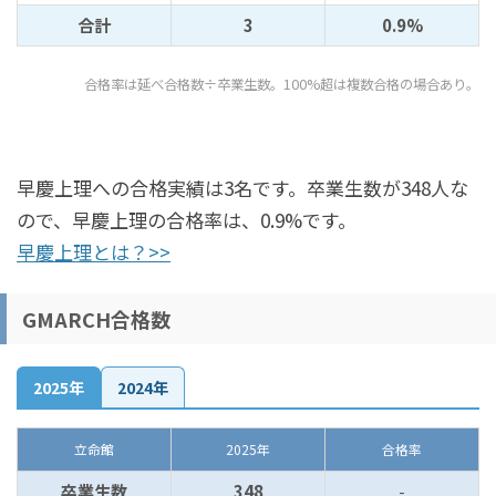
合計
3
0.9%
合格率は延べ合格数÷卒業生数。100%超は複数合格の場合あり。
早慶上理への合格実績は3名です。卒業生数が348人な
ので、早慶上理の合格率は、0.9%です。
早慶上理とは？>>
GMARCH合格数
2025年
2024年
立命館
2025年
合格率
卒業生数
348
-