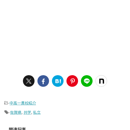
-
中高一貫校紹介
-
佐賀県
,
共学
,
私立
関連記事