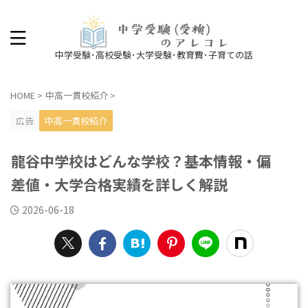
中学受験･高校受験･大学受験･教育費･子育ての話
HOME
>
中高一貫校紹介
>
広告
中高一貫校紹介
龍谷中学校はどんな学校？基本情報・偏
差値・大学合格実績を詳しく解説
2026-06-18