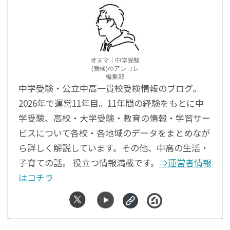
オヌマ｜中学受験
(受検)のアレコレ
編集部
中学受験・公立中高一貫校受検情報のブログ。
2026年で運営11年目。11年間の経験をもとに中
学受験、高校・大学受験・教育の情報・学習サー
ビスについて各校・各地域のデータをまとめなが
ら詳しく解説しています。その他、中高の生活・
子育ての話。 役立つ情報満載です。
⇒運営者情報
はコチラ