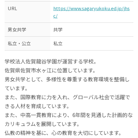
URL
https://www.sagaryukoku.ed.jp/jhs
c/
男女共学
共学
私立・公立
私立
学校法人佐賀龍谷学園が運営する学校。
佐賀県佐賀市水ヶ江に位置しています。
男女共学として、多様性を尊重する教育環境を整備し
ています。
また、国際教育に力を入れ、グローバル社会で活躍で
きる人材を育成しています。
また、中高一貫教育により、6年間を見通した計画的な
カリキュラムを展開しています。
仏教の精神を基に、心の教育を大切にしています。