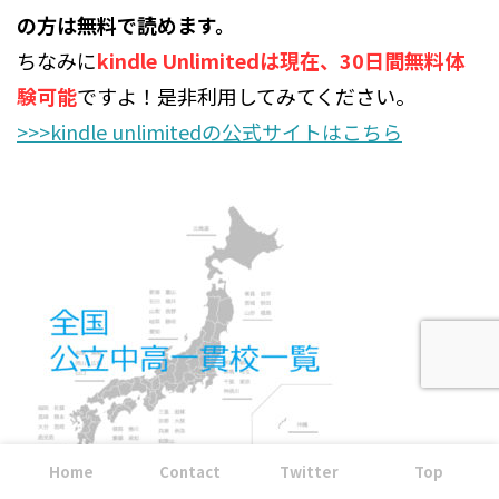
の方は無料で読めます。
ちなみに
kindle Unlimitedは現在、30日間無料体
験可能
ですよ！是非利用してみてください。
>>>kindle unlimitedの公式サイトはこちら
Home
Contact
Twitter
Top