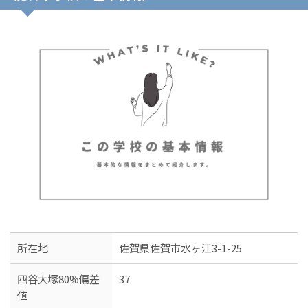
所在地
佐賀県佐賀市水ヶ江3-1-25
四谷大塚80%偏差
37
値