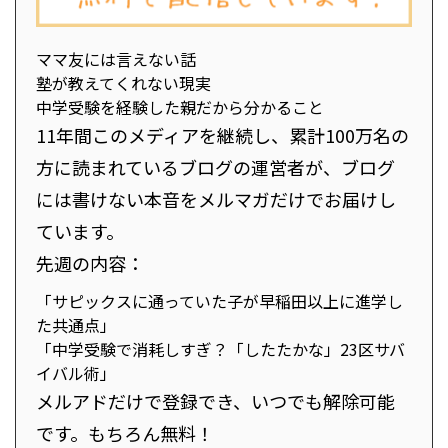
ママ友には言えない話
塾が教えてくれない現実
中学受験を経験した親だから分かること
11年間このメディアを継続し、累計100万名の
方に読まれているブログの運営者が、ブログ
には書けない本音をメルマガだけでお届けし
ています。
先週の内容：
「サピックスに通っていた子が早稲田以上に進学し
た共通点」
「中学受験で消耗しすぎ？「したたかな」23区サバ
イバル術」
メルアドだけで登録でき、いつでも解除可能
です。もちろん無料！