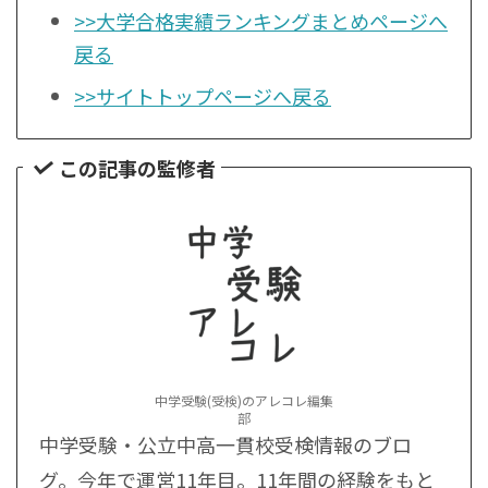
>>大学合格実績ランキングまとめページへ
戻る
>>サイトトップページへ戻る
この記事の監修者
中学受験(受検)のアレコレ編集
部
中学受験・公立中高一貫校受検情報のブロ
グ。今年で運営11年目。11年間の経験をもと