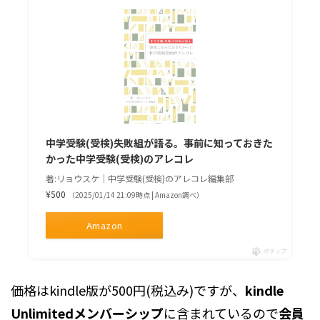
中学受験(受検)失敗組が語る。事前に知っておきた
かった中学受験(受検)のアレコレ
著:リョウスケ｜中学受験(受検)のアレコレ編集部
¥500
（2025/01/14 21:09時点 | Amazon調べ）
Amazon
ポチップ
価格はkindle版が500円(税込み)ですが、
kindle
Unlimitedメンバーシップ
に含まれているので
会員