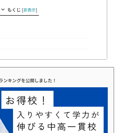
もくじ
[
非表示
]
校ランキングを公開しました！