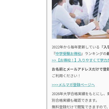
2022年から毎年更新している
『入
『
中学受験お得校
』ランキングの
>>【お得校！】入りやすくて学力が
お名前とメールアドレスだけで登
ご利用ください！
>>>メルマガ登録ページへ
2026年大学合格実績をもとにし、
別合格実績も確認できます。
無料登録だけで閲覧できますので