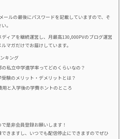
。
のメールの最後にパスワードを記載していますので、そ
さい。
ディアを継続運営し、月最高130,000PVのブログ運営
メルマガだけでお届けしています。
ランキング
都の私立中学進学率ってどのくらいなの？
学受験のメリット・デメリットとは？
費用と入学後の学費ホントのところ
ので是非会員登録お願いします！
録できますし、いつでも配信停止にできますのでぜひ