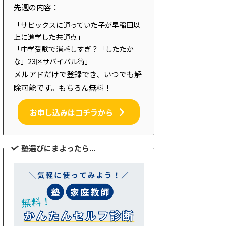
先週の内容：
「サピックスに通っていた子が早稲田以
上に進学した共通点」
「中学受験で消耗しすぎ？「したたか
な」23区サバイバル術」
メルアドだけで登録でき、いつでも解
除可能です。もちろん無料！
お申し込みはコチラから
塾選びにまよったら...