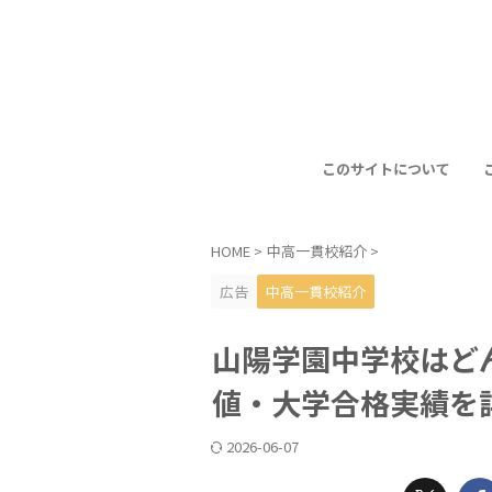
このサイトについて
HOME
>
中高一貫校紹介
>
広告
中高一貫校紹介
山陽学園中学校はど
値・大学合格実績を
2026-06-07