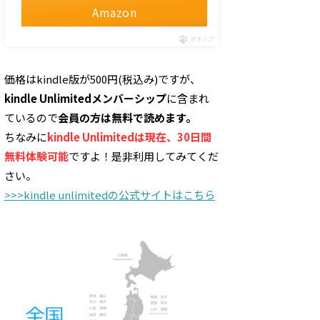
Amazon
ポチップ
価格はkindle版が500円(税込み)ですが、
kindle Unlimitedメンバーシップ
に含まれ
ているので
会員の方は無料で読めます。
ちなみに
kindle Unlimitedは現在、30日間
無料体験可能
ですよ！是非利用してみてくだ
さい。
>>>kindle unlimitedの公式サイトはこちら