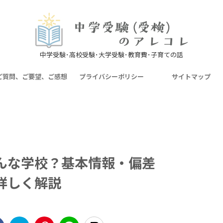
中学受験･高校受験･大学受験･教育費･子育ての話
ご質問、ご要望、ご感想
プライバシーポリシー
サイトマップ
んな学校？基本情報・偏差
詳しく解説