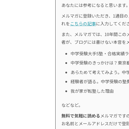
あなたには参考になると思います
メルマガに登録いただき、1通目
れを
こちらの記事
に入力してくだ
また、メルマガでは、10年間このメ
者が、ブログには書けない本音を
中学受験大手5塾・合格実績
中学受験のきっかけは？東京
あらためて考えてみよう。中
経験者が語る。中学受験の塾
我が家が転塾した理由
などなど。
無料で気軽に読める
メルマガです
お名前とメールアドレスだけで登