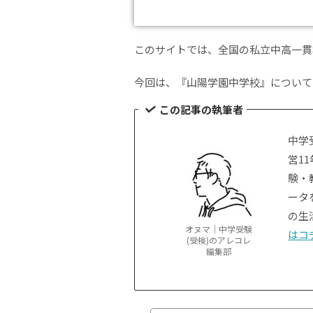
このサイトでは、全国の私立中高一貫
今回は、『山陽学園中学校』について
この記事の執筆者
中学
営1
験・
ータ
の生
オヌマ｜中学受験
はコ
(受検)のアレコレ
編集部