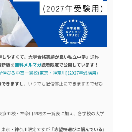
学しやすくて、大学合格実績が良い私立中学』
通称
最新版
を
無料メルマガ
読者限定で公開しています！
伸びる中高一貫校(東京・神奈川)(2027年受験用)
録できます
し、いつでも配信停止にできますのでぜひ
東京91校・神奈川49校の一覧表に加え、各学校の大学
、東京・神奈川限定ですが『
志望校選びに悩んでいる
』