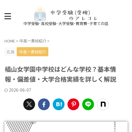
中学受験･高校受験･大学受験･教育費･子育ての話
HOME
>
中高一貫校紹介
>
広告
中高一貫校紹介
椙山女学園中学校はどんな学校？基本情
報・偏差値・大学合格実績を詳しく解説
2026-06-07