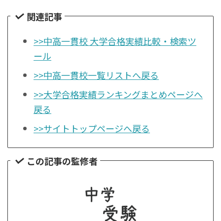
関連記事
>>中高一貫校 大学合格実績比較・検索ツ
ール
>>中高一貫校一覧リストへ戻る
>>大学合格実績ランキングまとめページへ
戻る
>>サイトトップページへ戻る
この記事の監修者