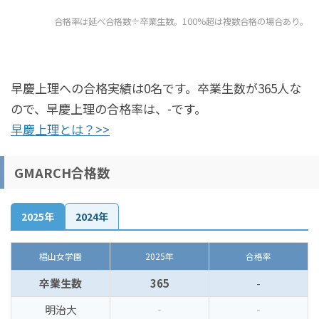
合格率は延べ合格数÷卒業生数。100%超は複数合格の場合あり。
早慶上理への合格実績は0名です。卒業生数が365人な
ので、早慶上理の合格率は、-です。
早慶上理とは？>>
GMARCH合格数
2025年
2024年
椙山女学園
2025年
合格率
卒業生数
365
-
明治大
-
-