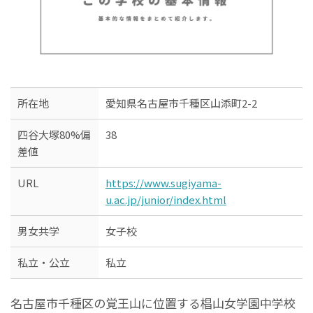
所在地
愛知県名古屋市千種区山添町2-2
四谷大塚80%偏
38
差値
URL
https://www.sugiyama-
u.ac.jp/junior/index.html
男女共学
女子校
私立・公立
私立
名古屋市千種区の覚王山に位置する椙山女学園中学校