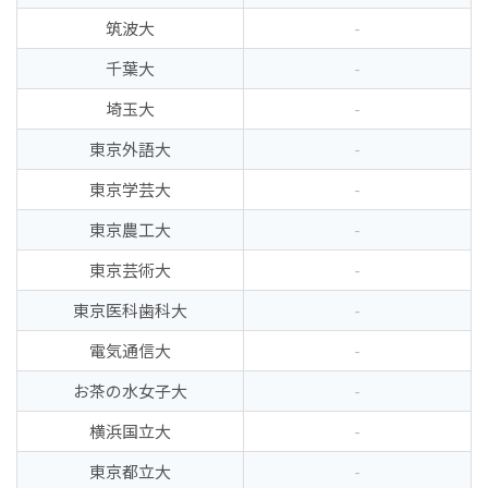
筑波大
-
千葉大
-
埼玉大
-
東京外語大
-
東京学芸大
-
東京農工大
-
東京芸術大
-
東京医科歯科大
-
電気通信大
-
お茶の水女子大
-
横浜国立大
-
東京都立大
-