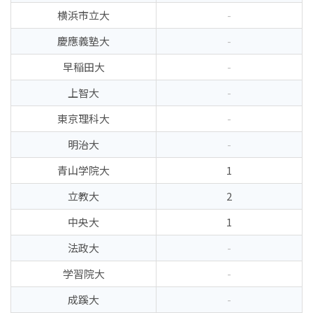
横浜市立大
-
慶應義塾大
-
早稲田大
-
上智大
-
東京理科大
-
明治大
-
青山学院大
1
立教大
2
中央大
1
法政大
-
学習院大
-
成蹊大
-