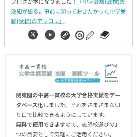
ブログが本になりました！
『中学受験(受検)失
敗組が語る。事前に知っておきたかった中学受
験(受検)のアレコレ』
関東圏の中高一貫校の大学合格実績をデー
タベース化
しました。それをさまざまな切
り口で比較できるようにしています。
無料で使用できます
ので、志望校選びの1
つの目安として気軽にご活用ください。