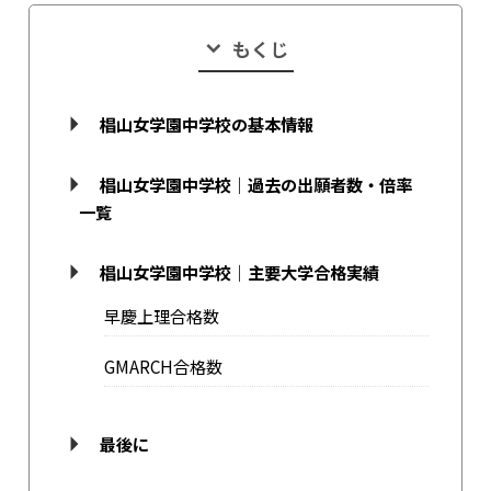
もくじ
椙山女学園中学校の基本情報
椙山女学園中学校｜過去の出願者数・倍率
一覧
椙山女学園中学校｜主要大学合格実績
早慶上理合格数
GMARCH合格数
最後に