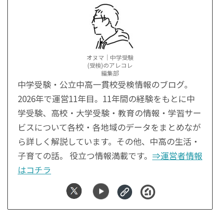
オヌマ｜中学受験
(受検)のアレコレ
編集部
中学受験・公立中高一貫校受検情報のブログ。
2026年で運営11年目。11年間の経験をもとに中
学受験、高校・大学受験・教育の情報・学習サー
ビスについて各校・各地域のデータをまとめなが
ら詳しく解説しています。その他、中高の生活・
子育ての話。 役立つ情報満載です。
⇒運営者情報
はコチラ