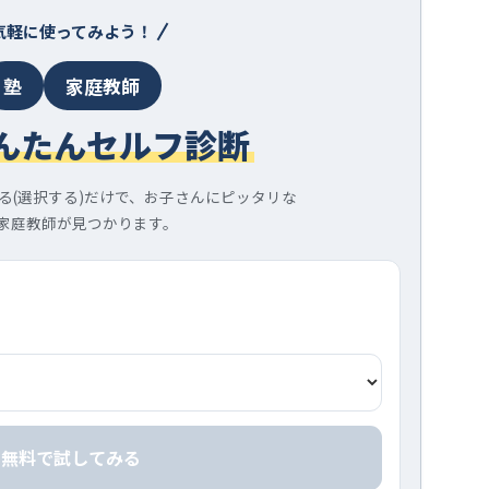
気軽に使ってみよう！
塾
家庭教師
んたんセルフ診断
る(選択する)だけで、お子さんにピッタリな
家庭教師が見つかります。
無料で試してみる