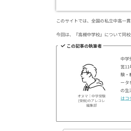
このサイトでは、全国の私立中高一貫
今回は、『高槻中学校』について同校
この記事の執筆者
中学
営1
験・
ータ
の生
オヌマ｜中学受験
はコ
(受検)のアレコレ
編集部