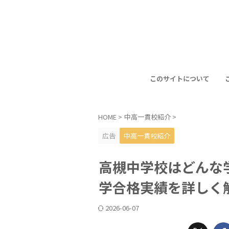
このサイトについて
HOME
>
中高一貫校紹介
>
広告
中高一貫校紹介
高槻中学校はどんな
学合格実績を詳しく
2026-06-07