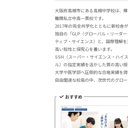
大阪府高槻市にある高槻中学校は、輝
難関私立中高一貫校です。
2017年の完全共学化とともに新校
独自の「GLP（グローバル・リーダ
ティブ・サイエンス）と、国際理解を
高い知性と探究心を養います。
SSH（スーパー・サイエンス・ハイ
ル）の指定実績を活かした質の高い授
大学や医学部へ圧倒的な合格実績を誇
自由闊達な校風の中、次世代のグロー
おすすめ