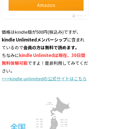
Amazon
ポチップ
価格はkindle版が500円(税込み)ですが、
kindle Unlimitedメンバーシップ
に含まれ
ているので
会員の方は無料で読めます。
ちなみに
kindle Unlimitedは現在、30日間
無料体験可能
ですよ！是非利用してみてくだ
さい。
>>>kindle unlimitedの公式サイトはこちら