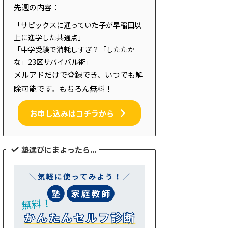
先週の内容：
「サピックスに通っていた子が早稲田以
上に進学した共通点」
「中学受験で消耗しすぎ？「したたか
な」23区サバイバル術」
メルアドだけで登録でき、いつでも解
除可能です。もちろん無料！
お申し込みはコチラから
塾選びにまよったら...