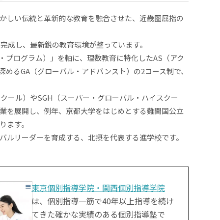
かしい伝統と革新的な教育を融合させた、近畿圏屈指の
舎が完成し、最新鋭の教育環境が整っています。
ー・プログラム）」を軸に、理数教育に特化したAS（アク
深めるGA（グローバル・アドバンスト）の2コース制で、
スクール）やSGH（スーパー・グローバル・ハイスクー
業を展開し、例年、京都大学をはじめとする難関国公立
ります。
バルリーダーを育成する、北摂を代表する進学校です。
東京個別指導学院・関西個別指導学院
は、個別指導一筋で40年以上指導を続け
てきた確かな実績のある個別指導塾で