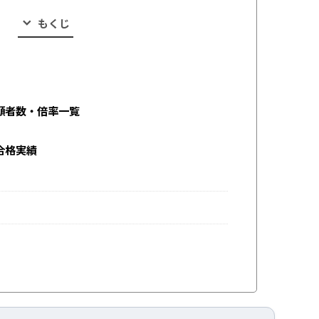
もくじ
願者数・倍率一覧
合格実績