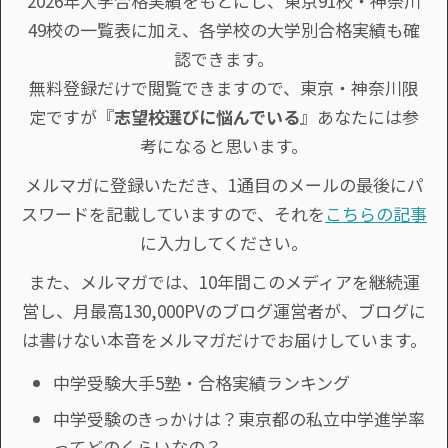
2026年大学合格実績をもとにし、東京91校・神奈川
49校の一覧表に加え、各学校の大学別合格実績も確
認できます。
無料登録だけで閲覧できますので、東京・神奈川限
定ですが『
志望校選びに悩んでいる
』あなたには参
考になると思います。
メルマガに登録いただき、1通目のメールの最後にパ
スワードを記載していますので、それを
こちらの記事
に入力してください。
また、メルマガでは、10年間このメディアを継続運
営し、月最高130,000PVのブログ運営者が、ブログに
は書けない本音をメルマガだけでお届けしています。
中学受験大手5塾・合格実績ランキング
中学受験のきっかけは？東京都の私立中学進学率
ってどのくらいなの？