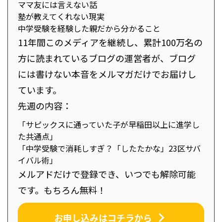
ママ友には言えない話
塾が教えてくれない現実
中学受験を経験した親だから分かること
11年間このメディアを継続し、累計100万名の
方に読まれているブログの運営者が、ブログ
には書けない本音をメルマガだけでお届けし
ています。
先週の内容：
「サピックスに通っていた子が早稲田以上に進学し
た共通点」
「中学受験で消耗しすぎ？「したたかな」23区サバ
イバル術」
メルアドだけで登録でき、いつでも解除可能
です。もちろん無料！
お申し込みはコチラから