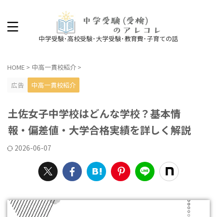
中学受験･高校受験･大学受験･教育費･子育ての話
HOME
>
中高一貫校紹介
>
広告
中高一貫校紹介
土佐女子中学校はどんな学校？基本情
報・偏差値・大学合格実績を詳しく解説
2026-06-07