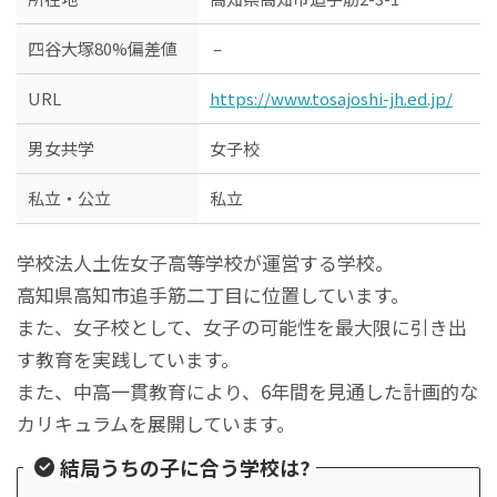
四谷大塚80%偏差値
–
URL
https://www.tosajoshi-jh.ed.jp/
男女共学
女子校
私立・公立
私立
学校法人土佐女子高等学校が運営する学校。
高知県高知市追手筋二丁目に位置しています。
また、女子校として、女子の可能性を最大限に引き出
す教育を実践しています。
また、中高一貫教育により、6年間を見通した計画的な
カリキュラムを展開しています。
結局うちの子に合う学校は?