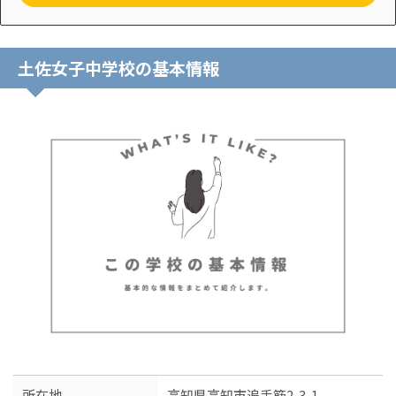
土佐女子中学校の基本情報
所在地
高知県高知市追手筋2-3-1