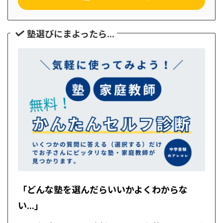
塾選びにまよったら...
「どんな塾を選んだらいいかよくわからな
い...」