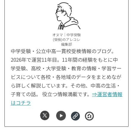
オヌマ｜中学受験
(受検)のアレコレ
編集部
中学受験・公立中高一貫校受検情報のブログ。
2026年で運営11年目。11年間の経験をもとに中
学受験、高校・大学受験・教育の情報・学習サー
ビスについて各校・各地域のデータをまとめなが
ら詳しく解説しています。その他、中高の生活・
子育ての話。 役立つ情報満載です。
⇒運営者情報
はコチラ