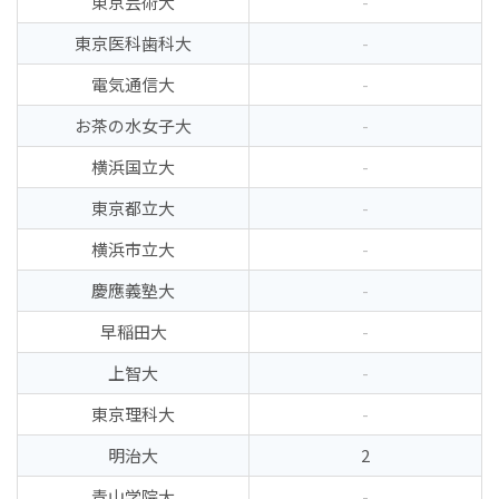
東京芸術大
-
東京医科歯科大
-
電気通信大
-
お茶の水女子大
-
横浜国立大
-
東京都立大
-
横浜市立大
-
慶應義塾大
-
早稲田大
-
上智大
-
東京理科大
-
明治大
2
青山学院大
-