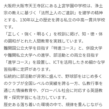
大阪府大阪市天王寺区にある上宮学園中学校は、浄土
宗の教えに基づく「法然上人のご遺訓」を建学の精神
とする、130年以上の歴史を誇る私立の中高一貫共学校
です。
「正しく・強く・明るく」を校訓に掲げ、知・徳・体
の調和がとれた人間教育を実践しています。
難関国公立大学を目指す「特進コース」と、併設大学
や難関私立大学への進学、部活動との両立を目指す
「進学コース」を設置し、ICTを活用したきめ細かな学
習指導に定評があります。
伝統的に部活動が非常に盛んで、野球部をはじめ多く
のクラブが全国レベルの実績を誇る一方、仏教行事を
通じた情操教育や、グローバル社会に対応する英語教
育・探究学習にも注力しています。
歴史ある落ち着いた環境の中で、規律を重んじながら