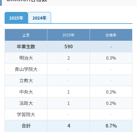
2025年
2024年
上宮
2025年
合格率
卒業生数
590
-
明治大
2
0.3%
青山学院大
-
-
立教大
-
-
中央大
1
0.2%
法政大
1
0.2%
学習院大
-
-
合計
4
0.7%