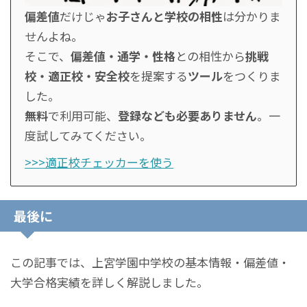
偏差値
だけじゃ
お子さんと学校の相性
は分かりま
せんよね。
そこで、
偏差値・通学・性格
との相性から
挑戦
校・適正校・安全校
を提案する
ツール
をつくりま
した。
無料
で利用可能、
登録なども必要ありません
。一
度試してみてください。
>>>適正校チェッカーを使う
最後に
この記事では、上宮学園中学校の基本情報・偏差値・
大学合格実績を詳しく解説しました。