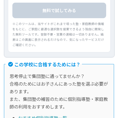
無料で試してみる
※このツールは、当サイトがこれまで培った塾・家庭教師の情報
をもとに、ご家庭に最適な選択肢を提案できるよう独自に開発し
た無料ツールです。登録不要・営業の連絡は一切ありません。結
果はこの画面に表示されるだけなので、気になったサービスだけ
ご確認ください。
この学校に合格するためには？
思考停止で集団塾に通ってませんか？
合格のためにはお子さんにあった塾を選ぶ必要が
あります。
また、集団塾の補習のために個別指導塾・家庭教
師の利用をおすすめします。
おすすめ個別指導塾一覧