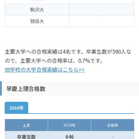
駒沢大
-
独協大
-
主要大学への合格実績は4名です。卒業生数が590人な
ので、主要大学への合格率は、0.7%です。
他学校の大学合格実績はこちら>>
早慶上理合格数
2024年
上宮
2024年
合格率
卒業生数
646
-