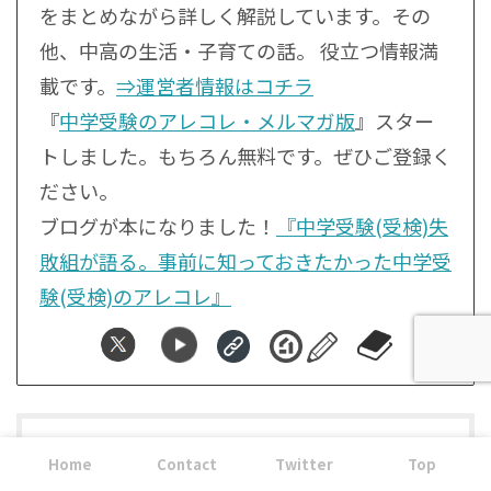
をまとめながら詳しく解説しています。その
他、中高の生活・子育ての話。 役立つ情報満
載です。
⇒運営者情報はコチラ
『
中学受験のアレコレ・メルマガ版
』スター
トしました。もちろん無料です。ぜひご登録く
ださい。
ブログが本になりました！
『中学受験(受検)失
敗組が語る。事前に知っておきたかった中学受
験(受検)のアレコレ』
Home
Contact
Twitter
Top