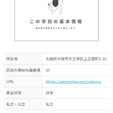
所在地
大阪府大阪市天王寺区上之宮町3-16
四谷大塚80%偏差値
33
URL
https://uenomiya.com/reborn/
男女共学
共学
私立・公立
私立