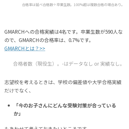
合格率は延べ合格数÷卒業生数。100%超は複数合格の場合あり。
GMARCHへの合格実績は4名です。卒業生数が590人な
ので、GMARCHの合格率は、0.7%です。
GMARCHとは？>>
合格者数（現役生）。-はデータなし or 実績なし。
志望校を考えるときは、学校の偏差値や大学合格実績
だけでなく、
「今のお子さんにどんな受験対策が合っている
か」
もあわせて考えておきたいところです。