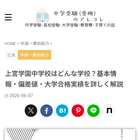
中学受験･高校受験･大学受験･教育費･子育ての話
HOME
>
中高一貫校紹介
>
広告
中高一貫校紹介
上宮学園中学校はどんな学校？基本情
報・偏差値・大学合格実績を詳しく解説
2026-06-07