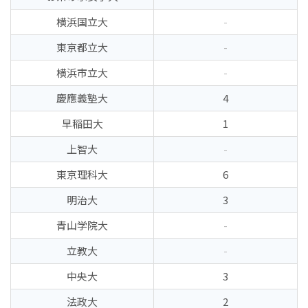
横浜国立大
-
東京都立大
-
横浜市立大
-
慶應義塾大
4
早稲田大
1
上智大
-
東京理科大
6
明治大
3
青山学院大
-
立教大
-
中央大
3
法政大
2