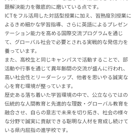
題解決能力を徹底的に磨いている点です。
ICTをフル活用した対話型授業に加え、習熟度別授業に
よるきめ細かな学習指導、さらに英語によるプレゼン
テーション能力を高める国際交流プログラムを通じ
て、グローバル社会で必要とされる実戦的な発信力を
養っています。
また、高校生と同じキャンパスで活動することで、部
活動や行事を通じて異年齢間の交流が盛んに行われ、
高い社会性とリーダーシップ、他者を思いやる誠実な
心を育む環境が整っています。
歴史ある落ち着いた学習環境の中で、公立ならではの
伝統的な人間教育と先進的な理数・グローバル教育を
融合させ、自らの意志で未来を切り拓き、社会の様々
な分野で誠実に貢献できる聡明な人材を育成し続けて
いる県内屈指の進学校です。