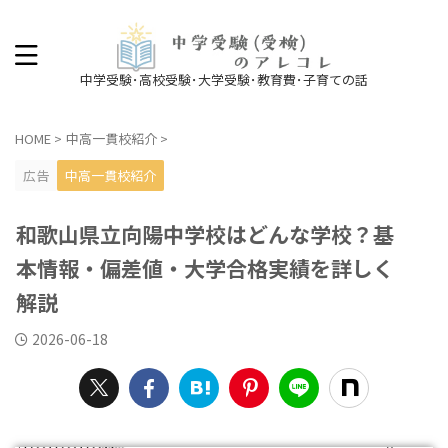
中学受験･高校受験･大学受験･教育費･子育ての話
HOME
>
中高一貫校紹介
>
広告
中高一貫校紹介
和歌山県立向陽中学校はどんな学校？基
本情報・偏差値・大学合格実績を詳しく
解説
2026-06-18