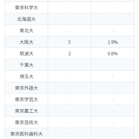
東京科学大
-
-
北海道大
-
-
東北大
-
-
大阪大
5
1.9%
筑波大
2
0.8%
千葉大
-
-
埼玉大
-
-
東京外語大
-
-
東京学芸大
-
-
東京農工大
-
-
東京芸術大
-
-
東京医科歯科大
-
-