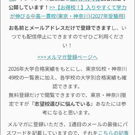
公開しています！
>>【お得校！】入りやすくて学力
が伸びる中高一貫校(東京・神奈川)(2027年受験用)
お名前とメールアドレスだけで登録できます
し、い
つでも配信停止にできますのでぜひご利用くださ
い！
>>>メルマガ登録ページへ
2026年大学合格実績をもとにし、東京91校・神奈川
49校の一覧表に加え、各学校の大学別合格実績も確
認できます。
無料登録だけで閲覧できますので、東京・神奈川限
定ですが『
志望校選びに悩んでいる
』あなたには参
考になると思います。
メルマガに登録いただき、1通目のメールの最後にパ
スワードを記載していますので、それを
こちらの記事