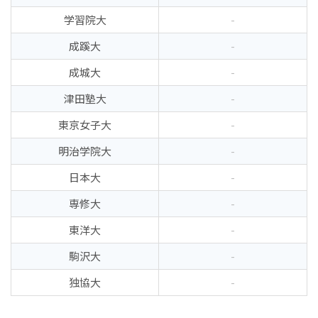
学習院大
-
成蹊大
-
成城大
-
津田塾大
-
東京女子大
-
明治学院大
-
日本大
-
専修大
-
東洋大
-
駒沢大
-
独協大
-