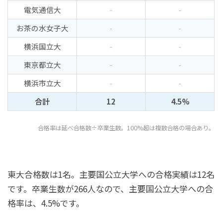
電気通信大
-
-
お茶の水女子大
-
-
横浜国立大
-
-
東京都立大
-
-
横浜市立大
-
-
合計
12
4.5%
合格率は延べ合格数÷卒業生数。100%超は複数合格の場合あり。
東大合格数は1名。主要国公立大学への合格実績は12名
です。卒業生数が266人なので、主要国公立大学への合
格率は、4.5%です。