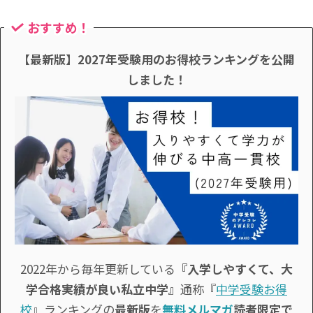
おすすめ！
【最新版】2027年受験用のお得校ランキングを公開
しました！
2022年から毎年更新している
『入学しやすくて、大
学合格実績が良い私立中学』
通称『
中学受験お得
校
』ランキングの
最新版
を
無料メルマガ
読者限定で