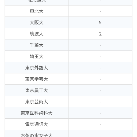
東北大
-
大阪大
5
筑波大
2
千葉大
-
埼玉大
-
東京外語大
-
東京学芸大
-
東京農工大
-
東京芸術大
-
東京医科歯科大
-
電気通信大
-
お茶の水女子大
-