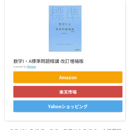
数学I・A標準問題精講 改訂増補版
created by
Rinker
Amazon
楽天市場
Yahooショッピング