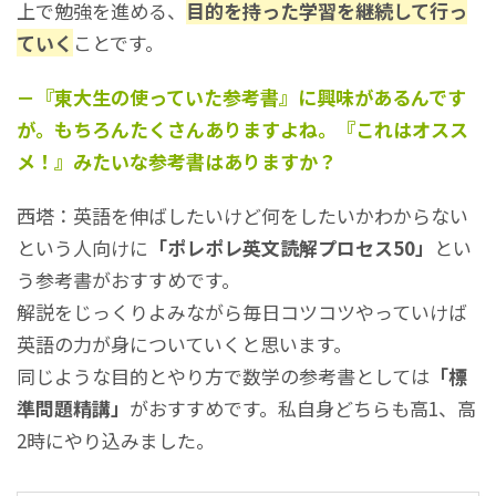
上で勉強を進める、
目的を持った学習を継続して行っ
ていく
ことです。
－『東大生の使っていた参考書』に興味があるんです
が。もちろんたくさんありますよね。『これはオスス
メ！』みたいな参考書はありますか？
西塔：英語を伸ばしたいけど何をしたいかわからない
という人向けに
「ポレポレ英文読解プロセス50」
とい
う参考書がおすすめです。
解説をじっくりよみながら毎日コツコツやっていけば
英語の力が身についていくと思います。
同じような目的とやり方で数学の参考書としては
「標
準問題精講」
がおすすめです。私自身どちらも高1、高
2時にやり込みました。