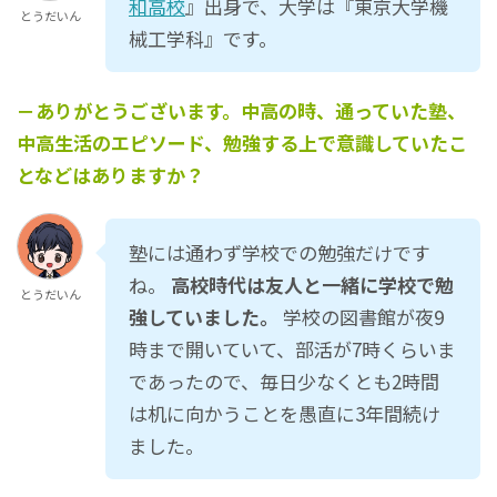
和高校
』出身で、大学は『東京大学機
とうだいん
械工学科』です。
－ありがとうございます。中高の時、通っていた塾、
中高生活のエピソード、勉強する上で意識していたこ
となどはありますか？
塾には通わず学校での勉強だけです
ね。
高校時代は友人と一緒に学校で勉
とうだいん
強していました。
学校の図書館が夜9
時まで開いていて、部活が7時くらいま
であったので、毎日少なくとも2時間
は机に向かうことを愚直に3年間続け
ました。