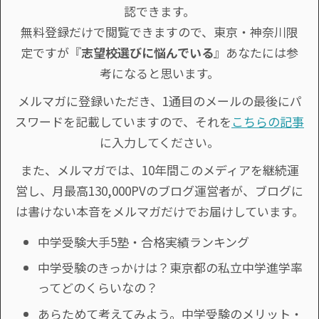
認できます。
無料登録だけで閲覧できますので、東京・神奈川限
定ですが『
志望校選びに悩んでいる
』あなたには参
考になると思います。
メルマガに登録いただき、1通目のメールの最後にパ
スワードを記載していますので、それを
こちらの記事
に入力してください。
また、メルマガでは、10年間このメディアを継続運
営し、月最高130,000PVのブログ運営者が、ブログに
は書けない本音をメルマガだけでお届けしています。
中学受験大手5塾・合格実績ランキング
中学受験のきっかけは？東京都の私立中学進学率
ってどのくらいなの？
あらためて考えてみよう。中学受験のメリット・