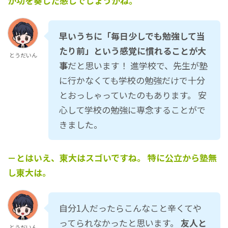
が功を奏した感じでしょうかね。
早いうちに「毎日少しでも勉強して当
たり前」という感覚に慣れることが大
とうだいん
事
だと思います！ 進学校で、先生が塾
に行かなくても学校の勉強だけで十分
とおっしゃっていたのもあります。 安
心して学校の勉強に専念することがで
きました。
－とはいえ、東大はスゴいですね。 特に公立から塾無
し東大は。
自分1人だったらこんなこと辛くてや
ってられなかったと思います。
友人と
とうだいん