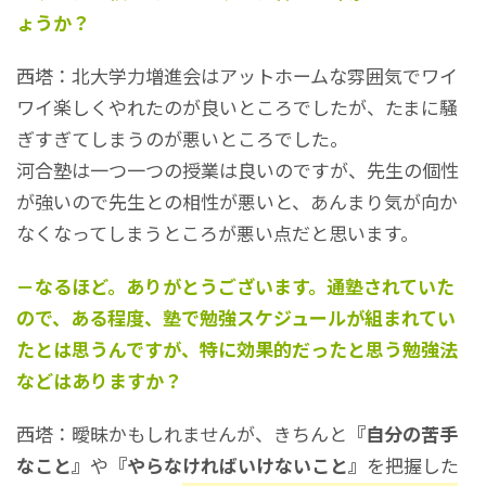
ょうか？
西塔：北大学力増進会はアットホームな雰囲気でワイ
ワイ楽しくやれたのが良いところでしたが、たまに騒
ぎすぎてしまうのが悪いところでした。
河合塾は一つ一つの授業は良いのですが、先生の個性
が強いので先生との相性が悪いと、あんまり気が向か
なくなってしまうところが悪い点だと思います。
－なるほど。ありがとうございます。通塾されていた
ので、ある程度、塾で勉強スケジュールが組まれてい
たとは思うんですが、特に効果的だったと思う勉強法
などはありますか？
西塔：曖昧かもしれませんが、きちんと
『自分の苦手
なこと』
や
『やらなければいけないこと』
を把握した