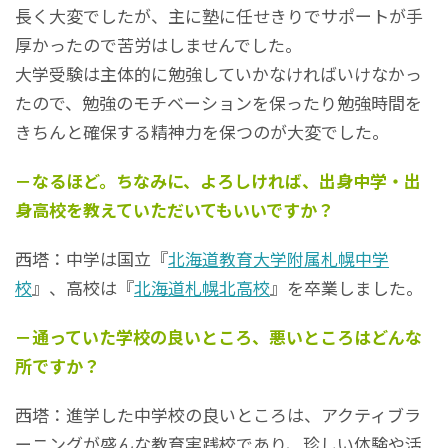
長く大変でしたが、主に塾に任せきりでサポートが手
厚かったので苦労はしませんでした。
大学受験は主体的に勉強していかなければいけなかっ
たので、勉強のモチベーションを保ったり勉強時間を
きちんと確保する精神力を保つのが大変でした。
－なるほど。ちなみに、よろしければ、出身中学・出
身高校を教えていただいてもいいですか？
西塔：中学は国立『
北海道教育大学附属札幌中学
校
』、高校は『
北海道札幌北高校
』を卒業しました。
－通っていた学校の良いところ、悪いところはどんな
所ですか？
西塔：進学した中学校の良いところは、アクティブラ
ーニングが盛んな教育実践校であり、珍しい体験や活