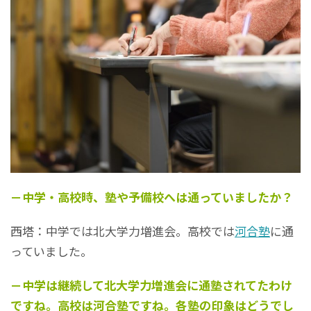
－中学・高校時、塾や予備校へは通っていましたか？
西塔：中学では北大学力増進会。高校では
河合塾
に通
っていました。
－中学は継続して北大学力増進会に通塾されてたわけ
ですね。高校は河合塾ですね。各塾の印象はどうでし