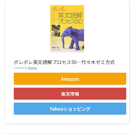
ポレポレ英文読解プロセス50―代々木ゼミ方式
created by
Rinker
Amazon
楽天市場
Yahooショッピング