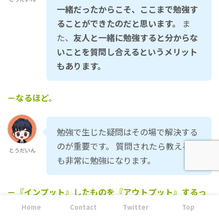
一緒だったからこそ、ここまで勉強す
ることができたのだと思います。
ま
た、
友人と一緒に勉強すると分からな
いことを質問し合えるというメリット
もあります。
－なるほど。
勉強で生じた疑問はその場で解決する
のが重要です。 質問されたら教えるの
とうだいん
も非常に勉強になります。
－『インプット』したものを『アウトプット』するっ
てことですね。
Home
Contact
Twitter
Top