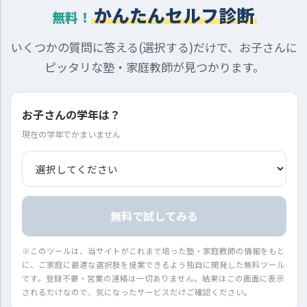
かんたんセルフ診断
無料！
いくつかの質問に答える(選択する)だけで、お子さんに
ピッタリな塾・家庭教師が見つかります。
お子さんの学年は？
現在の学年でかまいません
無料で試してみる
※このツールは、当サイトがこれまで培った塾・家庭教師の情報をもと
に、ご家庭に最適な選択肢を提案できるよう独自に開発した無料ツール
です。登録不要・営業の連絡は一切ありません。結果はこの画面に表示
されるだけなので、気になったサービスだけご確認ください。