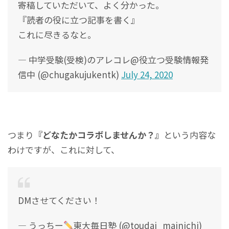
寄稿していただいて、よく分かった。
『読者の役に立つ記事を書く』
これに尽きるなと。
— 中学受験(受検)のアレコレ@役立つ受験情報発
信中 (@chugakujukentk)
July 24, 2020
つまり
『どなたかコラボしませんか？』
という内容な
わけですが、これに対して、
DMさせてください！
— うっちー
東大毎日塾 (@toudai_mainichi)