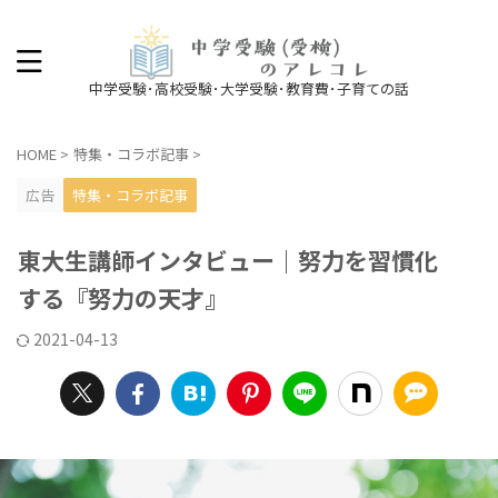
中学受験･高校受験･大学受験･教育費･子育ての話
HOME
>
特集・コラボ記事
>
広告
特集・コラボ記事
東大生講師インタビュー｜努力を習慣化
する『努力の天才』
2021-04-13