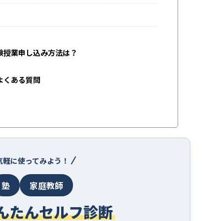
験授業申し込み方法は？
よくある質問
気軽に使ってみよう！
塾
家庭教師
んたんセルフ診断