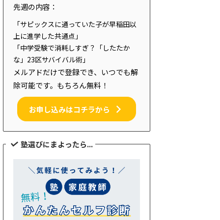
先週の内容：
「サピックスに通っていた子が早稲田以
上に進学した共通点」
「中学受験で消耗しすぎ？「したたか
な」23区サバイバル術」
メルアドだけで登録でき、いつでも解
除可能です。もちろん無料！
お申し込みはコチラから
塾選びにまよったら...