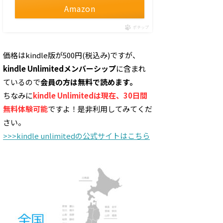
Amazon
ポチップ
価格はkindle版が500円(税込み)ですが、
kindle Unlimitedメンバーシップ
に含まれ
ているので
会員の方は無料で読めます。
ちなみに
kindle Unlimitedは現在、30日間
無料体験可能
ですよ！是非利用してみてくだ
さい。
>>>kindle unlimitedの公式サイトはこちら