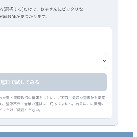
る(選択する)だけで、お子さんにピッタリな
家庭教師が見つかります。
無料で試してみる
った塾・家庭教師の情報をもとに、ご家庭に最適な選択肢を提案
す。登録不要・営業の連絡は一切ありません。結果はこの画面に
ビスだけご確認ください。