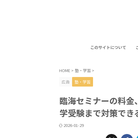
このサイトについて
HOME
>
塾・学習
>
広告
塾・学習
臨海セミナーの料金
学受験まで対策でき
2026-01-29