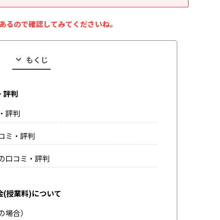
あるので確認してみてくださいね。
もくじ
・評判
・評判
コミ・評判
の口コミ・評判
(授業料)について
の場合）