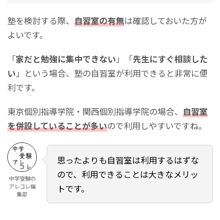
塾を検討する際、
自習室の有無
は確認しておいた方が
よいです。
「
家だと勉強に集中できない
」「
先生にすぐ相談した
い
」という場合、塾の自習室が利用できると非常に便
利です。
東京個別指導学院・関西個別指導学院の場合、
自習室
を併設していることが多い
ので利用しやすいですね。
思ったよりも自習室は利用するはずな
ので、利用できることは大きなメリッ
中学受験の
アレコレ編
トです。
集部