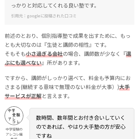
っかりと対応してくれる良い塾です。
引用元：googleに投稿された口コミ
前述のとおり、個別指導塾で成果を出すために、もっ
とも大切なのは『生徒と講師の相性』です。
そもそも
小さ過ぎる会社
の場合、講師数が少なく『
選
ぶにも選べない
』所があります。
ですから、講師がしっかり選べて、料金も予算内にお
さまる(継続する意味で無理のない料金が大事）)
大手
サービスが正解
と言えます。
数時間、数年間とお付き合いしていく
のであれば、やはり大手塾の方が安心
中学受験の
アレコレ編
ですね