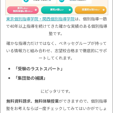
東京個別指導学院・関西個別指導学院
は、個別指導一筋
で40年以上指導を続けてきた確かな実績のある個別指導
塾です。
確かな指導力だけではなく、ベネッセグループが持って
いる情報力と組み合わせ、志望校合格まで徹底的にサポ
ートしてくれます。
「受験のラストスパート」
「集団塾の補講」
にピッタリです。
無料資料請求、無料体験授業
ができますので、個別指導
塾をお考えならば一度チェックしてみてはいかがでしょ