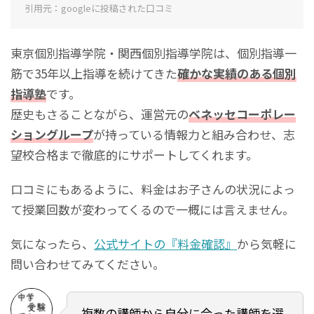
引用元：googleに投稿された口コミ
東京個別指導学院・関西個別指導学院は、個別指導一
筋で35年以上指導を続けてきた
確かな実績のある個別
指導塾
です。
歴史もさることながら、運営元の
ベネッセコーポレー
ショングループ
が持っている情報力と組み合わせ、志
望校合格まで徹底的にサポートしてくれます。
口コミにもあるように、料金はお子さんの状況によっ
て授業回数が変わってくるので一概には言えません。
気になったら、
公式サイトの『料金確認』
から気軽に
問い合わせてみてください。
複数の講師から自分に合った講師を選