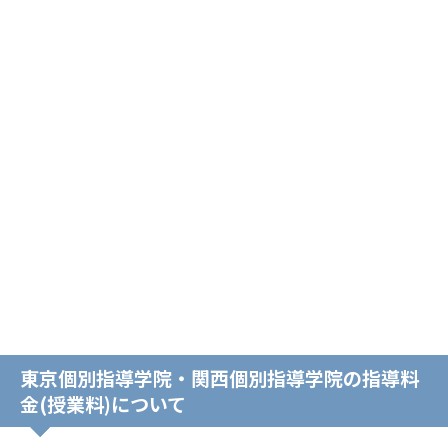
東京個別指導学院・関西個別指導学院の指導料
金(授業料)について