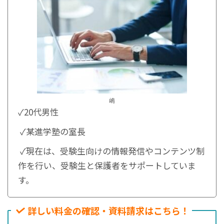
嶋
✓20代男性
✓某進学塾の室長
✓現在は、受験生向けの情報発信やコンテンツ制
作を行い、受験生と保護者をサポートしていま
す。
詳しい料金の確認・資料請求はこちら！