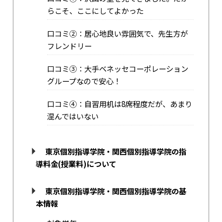
らこそ、ここにしてよかった
口コミ②：居心地良い雰囲気で、先生方が
フレンドリー
口コミ③：大手ベネッセコーポレーション
グループなので安心！
口コミ④：自習用机は8席程度だが、あまり
混んではいない
東京個別指導学院・関西個別指導学院の指
導料金(授業料)について
東京個別指導学院・関西個別指導学院の基
本情報