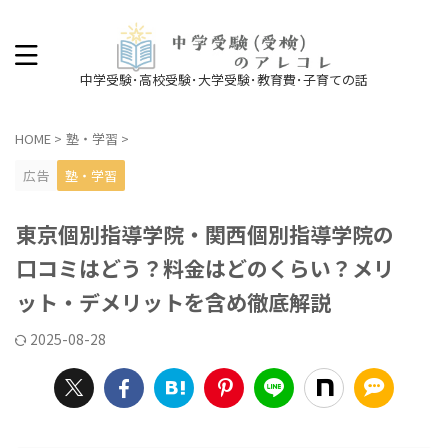
中学受験･高校受験･大学受験･教育費･子育ての話
HOME
>
塾・学習
>
広告
塾・学習
東京個別指導学院・関西個別指導学院の
口コミはどう？料金はどのくらい？メリ
ット・デメリットを含め徹底解説
2025-08-28