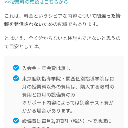
>>授業料の確認はこちらから
これは、料金というシビアな内容について
間違った情
報を発信されない
ための配慮でもあります。
とはいえ、全く分からないと検討もできないと思うの
で目安としては、
入会金・年会費は無し
東京個別指導学院・関西個別指導学院は毎
月の授業料以外の費用は、購入する教材の
費用と毎月の設備費のみ
※サポート内容によっては別途テスト費が
かかる場合があります。
設備費は毎月2,970円（税込）〜で地域に