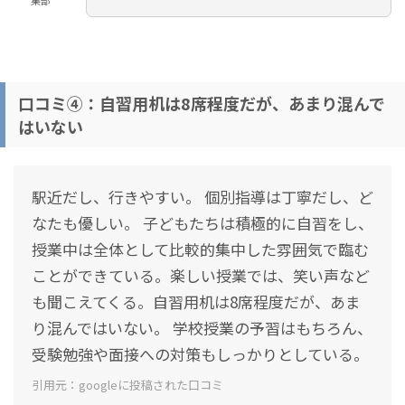
集部
口コミ④：自習用机は8席程度だが、あまり混んで
はいない
駅近だし、行きやすい。 個別指導は丁寧だし、ど
なたも優しい。 子どもたちは積極的に自習をし、
授業中は全体として比較的集中した雰囲気で臨む
ことができている。楽しい授業では、笑い声など
も聞こえてくる。自習用机は8席程度だが、あま
り混んではいない。 学校授業の予習はもちろん、
受験勉強や面接への対策もしっかりとしている。
引用元：googleに投稿された口コミ