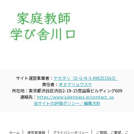
サイト運営事業者：
ヤカタリ（D-U-N-S 498251563）
責任者：
オヌマリョウスケ
所在地：東京都渋谷区渋谷2-19-15宮益坂ビルディング609
連絡先：
https://www.jukenpass.jp/contact_us
当サイトの評価ポリシー／編集方針
ホーム
運営者情報
プライバシーポリシー
ご質問、ご要望、ご