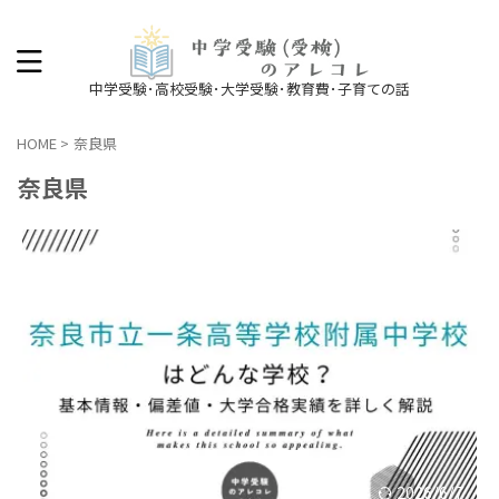
中学受験･高校受験･大学受験･教育費･子育ての話
HOME
>
奈良県
奈良県
2026/6/7