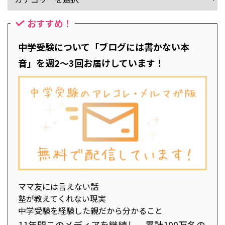
おすすめ！
中学受験について「ブログには書かない本
音」を週2～3回お届けしています！
ママ友には言えない話
塾が教えてくれない現実
中学受験を経験した親だから分かること
11年間このメディアを継続し、累計100万名の