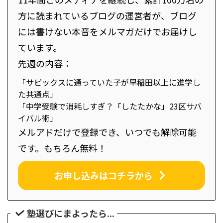
方に読まれているブログの運営者が、ブログ
には書けない本音をメルマガだけでお届けし
ています。
先週の内容：
「サピックスに通っていた子が早稲田以上に進学し
た共通点」
「中学受験で消耗しすぎ？「したたかな」23区サバ
イバル術」
メルアドだけで登録でき、いつでも解除可能
です。もちろん無料！
お申し込みはコチラから
塾選びにまよったら...