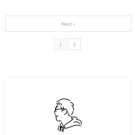
Next »
1
2