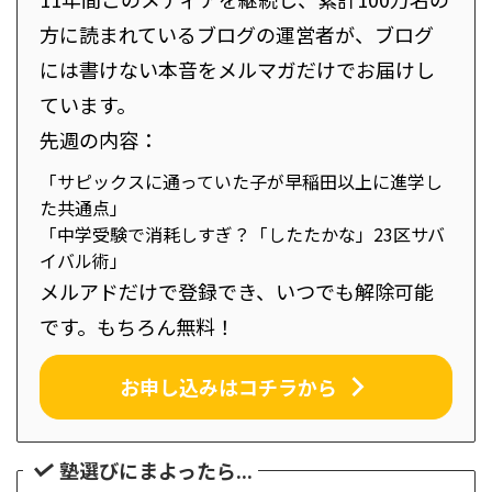
方に読まれているブログの運営者が、ブログ
には書けない本音をメルマガだけでお届けし
ています。
先週の内容：
「サピックスに通っていた子が早稲田以上に進学し
た共通点」
「中学受験で消耗しすぎ？「したたかな」23区サバ
イバル術」
メルアドだけで登録でき、いつでも解除可能
です。もちろん無料！
お申し込みはコチラから
塾選びにまよったら...