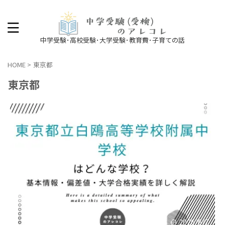
中学受験･高校受験･大学受験･教育費･子育ての話
HOME
>
東京都
東京都
2026/6/7