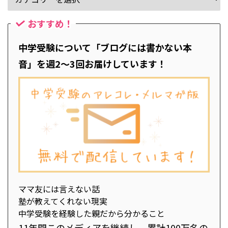
おすすめ！
中学受験について「ブログには書かない本
音」を週2～3回お届けしています！
ママ友には言えない話
塾が教えてくれない現実
中学受験を経験した親だから分かること
11年間このメディアを継続し、累計100万名の