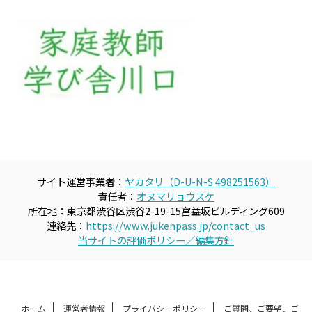
サイト運営事業者：
ヤカタリ（D-U-N-S 498251563）
責任者：
オヌマリョウスケ
所在地：東京都渋谷区渋谷2-19-15宮益坂ビルディング609
連絡先：
https://www.jukenpass.jp/contact_us
当サイトの評価ポリシー／編集方針
ホーム
運営者情報
プライバシーポリシー
ご質問、ご要望、ご