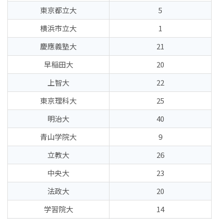
東京都立大
5
横浜市立大
1
慶應義塾大
21
早稲田大
20
上智大
22
東京理科大
25
明治大
40
青山学院大
9
立教大
26
中央大
23
法政大
20
学習院大
14