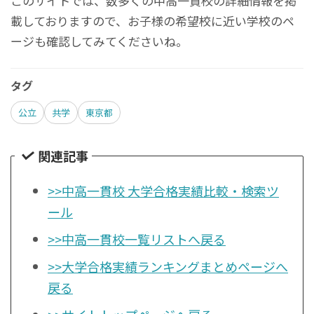
このサイトでは、数多くの中高一貫校の詳細情報を掲
載しておりますので、お子様の希望校に近い学校のペ
ージも確認してみてくださいね。
タグ
公立
共学
東京都
関連記事
>>中高一貫校 大学合格実績比較・検索ツ
ール
>>中高一貫校一覧リストへ戻る
>>大学合格実績ランキングまとめページへ
戻る