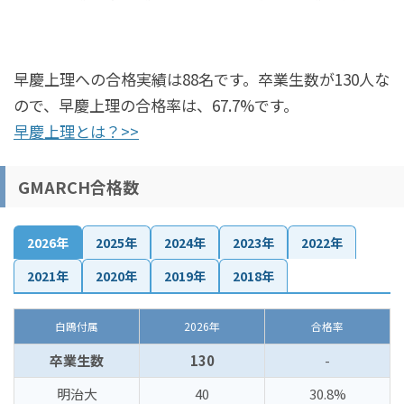
早慶上理への合格実績は88名です。卒業生数が130人な
ので、早慶上理の合格率は、67.7%です。
早慶上理とは？>>
GMARCH合格数
2026年
2025年
2024年
2023年
2022年
2021年
2020年
2019年
2018年
白鴎付属
2026年
合格率
卒業生数
130
-
明治大
40
30.8%