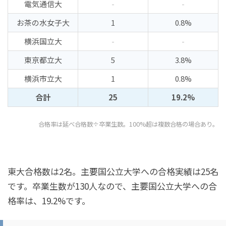
電気通信大
-
-
お茶の水女子大
1
0.8%
横浜国立大
-
-
東京都立大
5
3.8%
横浜市立大
1
0.8%
合計
25
19.2%
合格率は延べ合格数÷卒業生数。100%超は複数合格の場合あり。
東大合格数は2名。主要国公立大学への合格実績は25名
です。卒業生数が130人なので、主要国公立大学への合
格率は、19.2%です。