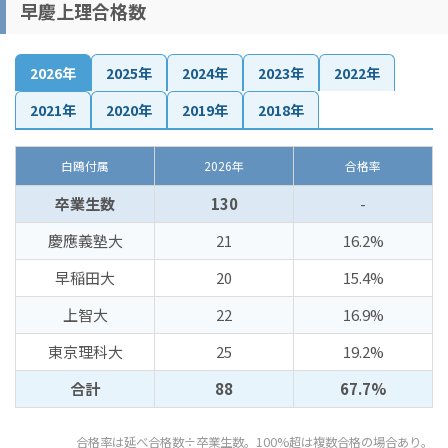
早慶上理合格数
2026年
2025年
2024年
2023年
2022年
2021年
2020年
2019年
2018年
白鴎付属
2026年
合格率
卒業生数
130
-
慶應義塾大
21
16.2%
早稲田大
20
15.4%
上智大
22
16.9%
東京理科大
25
19.2%
合計
88
67.7%
合格率は延べ合格数÷卒業生数。100%超は複数合格の場合あり。