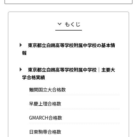
もくじ
東京都立白鴎高等学校附属中学校の基本情
報
東京都立白鴎高等学校附属中学校｜主要大
学合格実績
難関国立大合格数
早慶上理合格数
GMARCH合格数
日東駒専合格数