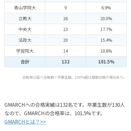
青山学院大
9
6.9%
立教大
26
20.0%
中央大
23
17.7%
法政大
20
15.4%
学習院大
14
10.8%
合計
132
101.5%
合格率は延べ合格数÷卒業生数。100%超は複数合格の場合あり。
GMARCHへの合格実績は132名です。卒業生数が130人
なので、GMARCHの合格率は、101.5%です。
GMARCHとは？>>