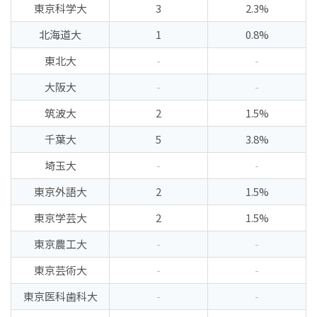
東京科学大
3
2.3%
北海道大
1
0.8%
東北大
-
-
大阪大
-
-
筑波大
2
1.5%
千葉大
5
3.8%
埼玉大
-
-
東京外語大
2
1.5%
東京学芸大
2
1.5%
東京農工大
-
-
東京芸術大
-
-
東京医科歯科大
-
-