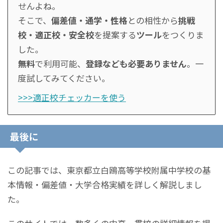
せんよね。
そこで、
偏差値・通学・性格
との相性から
挑戦
校・適正校・安全校
を提案する
ツール
をつくりま
した。
無料
で利用可能、
登録なども必要ありません
。一
度試してみてください。
>>>適正校チェッカーを使う
最後に
この記事では、東京都立白鴎高等学校附属中学校の基
本情報・偏差値・大学合格実績を詳しく解説しまし
た。