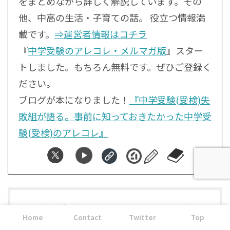
をまとめながら詳しく解説しています。その
他、中高の生活・子育ての話。 役立つ情報満
載です。
⇒運営者情報はコチラ
『
中学受験のアレコレ・メルマガ版
』スター
トしました。もちろん無料です。ぜひご登録く
ださい。
ブログが本になりました！
『中学受験(受検)失
敗組が語る。事前に知っておきたかった中学受
験(受検)のアレコレ』
Home
Contact
Twitter
Top