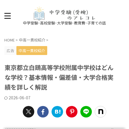
中学受験･高校受験･大学受験･教育費･子育ての話
HOME
>
中高一貫校紹介
>
広告
中高一貫校紹介
東京都立白鴎高等学校附属中学校はどん
な学校？基本情報・偏差値・大学合格実
績を詳しく解説
2026-06-07