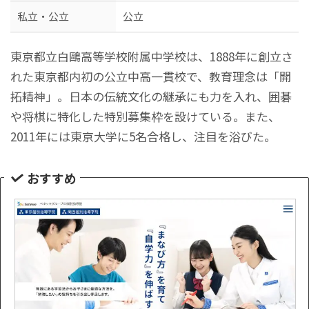
私立・公立
公立
東京都立白鷗高等学校附属中学校は、1888年に創立さ
れた東京都内初の公立中高一貫校で、教育理念は「開
拓精神」。日本の伝統文化の継承にも力を入れ、囲碁
や将棋に特化した特別募集枠を設けている。また、
2011年には東京大学に5名合格し、注目を浴びた。
おすすめ