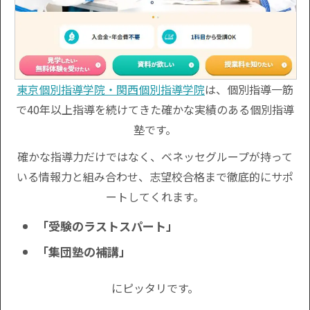
東京個別指導学院・関西個別指導学院
は、個別指導一筋
で40年以上指導を続けてきた確かな実績のある個別指導
塾です。
確かな指導力だけではなく、ベネッセグループが持って
いる情報力と組み合わせ、志望校合格まで徹底的にサポ
ートしてくれます。
「受験のラストスパート」
「集団塾の補講」
にピッタリです。