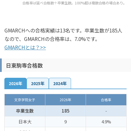
合格率は延べ合格数÷卒業生数。100%超は複数合格の場合あり。
GMARCHへの合格実績は13名です。卒業生数が185人
なので、GMARCHの合格率は、7.0%です。
GMARCHとは？>>
日東駒専合格数
2026年
2025年
2024年
文京学院女子
2026年
合格率
卒業生数
185
-
日本大
9
4.9%