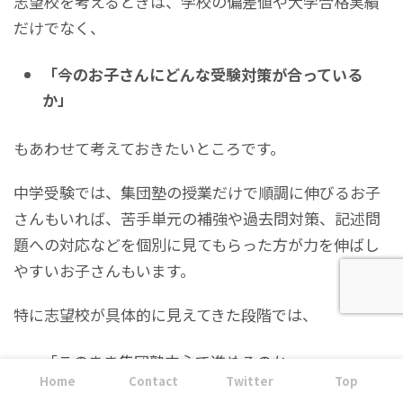
志望校を考えるときは、学校の偏差値や大学合格実績
だけでなく、
「今のお子さんにどんな受験対策が合っている
か」
もあわせて考えておきたいところです。
中学受験では、集団塾の授業だけで順調に伸びるお子
さんもいれば、苦手単元の補強や過去問対策、記述問
題への対応などを個別に見てもらった方が力を伸ばし
やすいお子さんもいます。
特に志望校が具体的に見えてきた段階では、
「このまま集団塾中心で進めるのか」
Home
Contact
Twitter
Top
「個別指導を併用した方がいいのか」