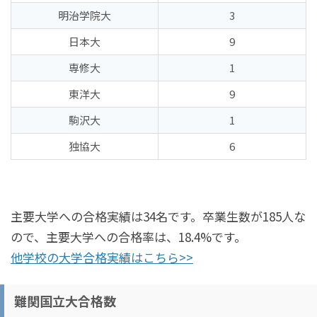
明治学院大
3
日本大
9
専修大
1
東洋大
9
駒沢大
1
独協大
6
主要大学への合格実績は34名です。卒業生数が185人な
ので、主要大学への合格率は、18.4%です。
他学校の大学合格実績はこちら>>
難関国立大合格数