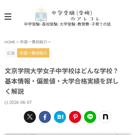
中学受験･高校受験･大学受験･教育費･子育ての話
HOME
>
中高一貫校紹介
>
広告
中高一貫校紹介
文京学院大学女子中学校はどんな学校？
基本情報・偏差値・大学合格実績を詳し
く解説
2026-06-07