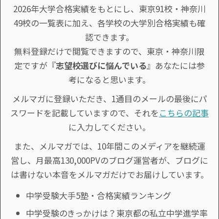
2026年大学合格実績をもとにし、東京91校・神奈川
49校の一覧表に加え、各学校の大学別合格実績も確
認できます。
無料登録だけで閲覧できますので、東京・神奈川限
定ですが『
志望校選びに悩んでいる
』あなたには参
考になると思います。
メルマガに登録いただき、1通目のメールの最後にパ
スワードを記載していますので、それを
こちらの記事
に入力してください。
また、メルマガでは、10年間このメディアを継続運
営し、月最高130,000PVのブログ運営者が、ブログに
は書けない本音をメルマガだけでお届けしています。
中学受験大手5塾・合格実績ランキング
中学受験のきっかけは？東京都の私立中学進学率