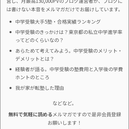
営し、月最高130,000PVのブログ運営者が、ブログに
は書けない本音をメルマガだけでお届けしています。
中学受験大手5塾・合格実績ランキング
中学受験のきっかけは？東京都の私立中学進学率
ってどのくらいなの？
あらためて考えてみよう。中学受験のメリット・
デメリットとは？
経験者が語る。中学受験の塾費用と入学後の学費
ホントのところ
我が家が転塾した理由
などなど。
無料で気軽に読める
メルマガですので是非会員登録
お願いします！