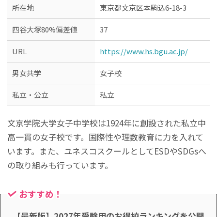
所在地
東京都文京区本駒込6-18-3
四谷大塚80%偏差値
37
URL
https://www.hs.bgu.ac.jp/
男女共学
女子校
私立・公立
私立
文京学院大学女子中学校は1924年に創設された私立中
高一貫の女子校です。国際性や理数教育に力を入れて
います。また、ユネスコスクールとしてESDやSDGsへ
の取り組みも行っています。
おすすめ！
【最新版】2027年受験用のお得校ランキングを公開