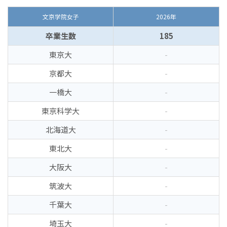
文京学院女子
2026年
卒業生数
185
東京大
-
京都大
-
一橋大
-
東京科学大
-
北海道大
-
東北大
-
大阪大
-
筑波大
-
千葉大
-
埼玉大
-