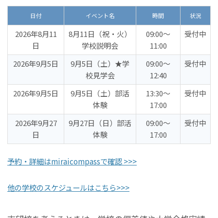
日付
イベント名
時間
状況
2026年8月11
8月11日（祝・火）
09:00〜
受付中
日
学校説明会
11:00
2026年9月5日
9月5日（土）★学
09:00〜
受付中
校見学会
12:40
2026年9月5日
9月5日（土）部活
13:30〜
受付中
体験
17:00
2026年9月27
9月27日（日）部活
09:00〜
受付中
日
体験
17:00
予約・詳細はmiraicompassで確認 >>>
他の学校のスケジュールはこちら>>>