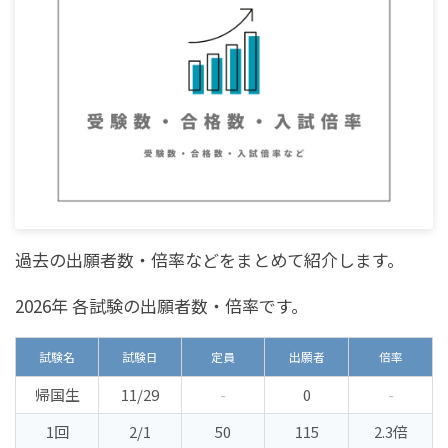
過去の出願者数・倍率などをまとめて紹介します。
2026年 各試験の出願者数・倍率です。
試験名
試験日
定員
出願者
倍率
帰国生
11/29
-
0
-
1回
2/1
50
115
2.3倍