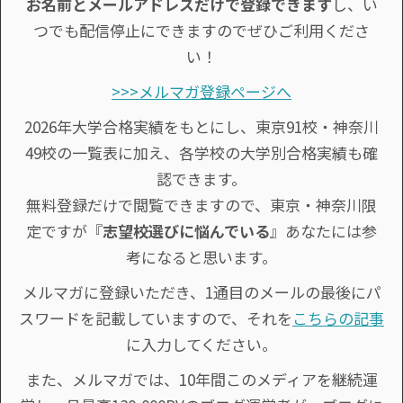
お名前とメールアドレスだけで登録できます
し、い
つでも配信停止にできますのでぜひご利用くださ
い！
>>>メルマガ登録ページへ
2026年大学合格実績をもとにし、東京91校・神奈川
49校の一覧表に加え、各学校の大学別合格実績も確
認できます。
無料登録だけで閲覧できますので、東京・神奈川限
定ですが『
志望校選びに悩んでいる
』あなたには参
考になると思います。
メルマガに登録いただき、1通目のメールの最後にパ
スワードを記載していますので、それを
こちらの記事
に入力してください。
また、メルマガでは、10年間このメディアを継続運