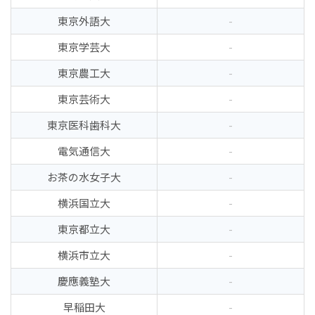
東京外語大
-
東京学芸大
-
東京農工大
-
東京芸術大
-
東京医科歯科大
-
電気通信大
-
お茶の水女子大
-
横浜国立大
-
東京都立大
-
横浜市立大
-
慶應義塾大
-
早稲田大
-