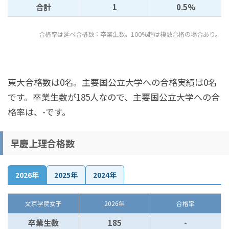
合計
1
0.5%
合格率は延べ合格数÷卒業生数。100%超は複数合格の場合あり。
東大合格数は0名。主要国公立大学への合格実績は0名
です。卒業生数が185人なので、主要国公立大学への合
格率は、-です。
早慶上理合格数
2026年
2025年
2024年
文京学院女子
2026年
合格率
卒業生数
185
-