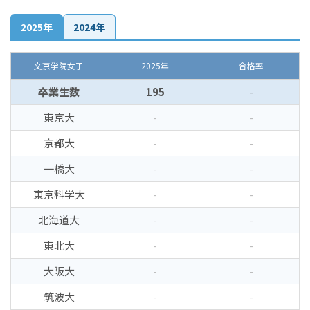
2025年
2024年
文京学院女子
2025年
合格率
卒業生数
195
-
東京大
-
-
京都大
-
-
一橋大
-
-
東京科学大
-
-
北海道大
-
-
東北大
-
-
大阪大
-
-
筑波大
-
-