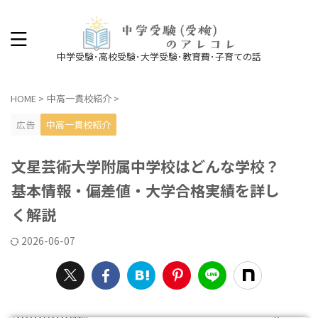
中学受験･高校受験･大学受験･教育費･子育ての話
HOME
>
中高一貫校紹介
>
広告
中高一貫校紹介
文星芸術大学附属中学校はどんな学校？
基本情報・偏差値・大学合格実績を詳し
く解説
2026-06-07