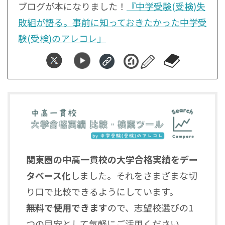
ブログが本になりました！
『中学受験(受検)失
敗組が語る。事前に知っておきたかった中学受
験(受検)のアレコレ』
関東圏の中高一貫校の大学合格実績をデー
タベース化
しました。それをさまざまな切
り口で比較できるようにしています。
無料で使用できます
ので、志望校選びの1
つの目安として気軽にご活用ください。