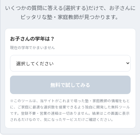
いくつかの質問に答える(選択する)だけで、お子さんに
ピッタリな塾・家庭教師が見つかります。
お子さんの学年は？
現在の学年でかまいません
無料で試してみる
※このツールは、当サイトがこれまで培った塾・家庭教師の情報をもと
に、ご家庭に最適な選択肢を提案できるよう独自に開発した無料ツール
です。登録不要・営業の連絡は一切ありません。結果はこの画面に表示
されるだけなので、気になったサービスだけご確認ください。