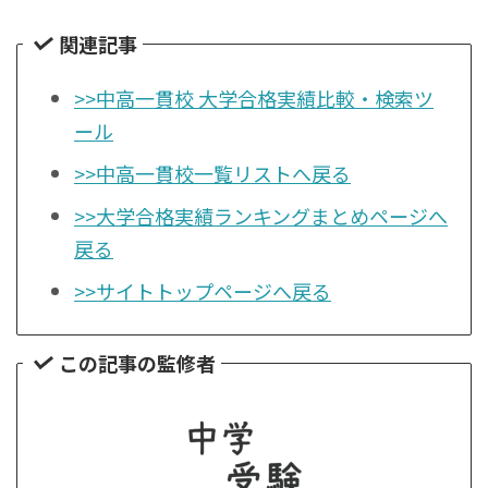
関連記事
>>中高一貫校 大学合格実績比較・検索ツ
ール
>>中高一貫校一覧リストへ戻る
>>大学合格実績ランキングまとめページへ
戻る
>>サイトトップページへ戻る
この記事の監修者