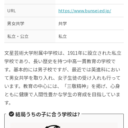
URL
https://www.bunsei.ed.jp/
男女共学
共学
私立・公立
私立
文星芸術大学附属中学校は、1911年に設立された私立
学校であり、長い歴史を持つ中高一貫教育の学校で
す。基本的には男子校ですが、最近では英進科におい
て男女共学を取り入れ、女子生徒の受け入れも行って
います。教育の中心には、「三敬精神」を掲げ、心身
ともに健康で人間性豊かな学生の育成を目指していま
す。
結局うちの子に合う学校は?