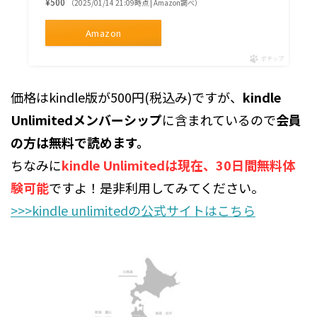
¥500
（2025/01/14 21:09時点 | Amazon調べ）
Amazon
ポチップ
価格はkindle版が500円(税込み)ですが、
kindle
Unlimitedメンバーシップ
に含まれているので
会員
の方は無料で読めます。
ちなみに
kindle Unlimitedは現在、30日間無料体
験可能
ですよ！是非利用してみてください。
>>>kindle unlimitedの公式サイトはこちら