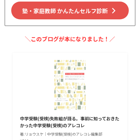
塾・家庭教師 かんたんセルフ診断
╲このブログが本になりました！／
中学受験(受検)失敗組が語る。事前に知っておきた
かった中学受験(受検)のアレコレ
著:リョウスケ｜中学受験(受検)のアレコレ編集部