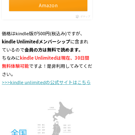
Amazon
ポチップ
価格はkindle版が500円(税込み)ですが、
kindle Unlimitedメンバーシップ
に含まれ
ているので
会員の方は無料で読めます。
ちなみに
kindle Unlimitedは現在、30日間
無料体験可能
ですよ！是非利用してみてくだ
さい。
>>>kindle unlimitedの公式サイトはこちら