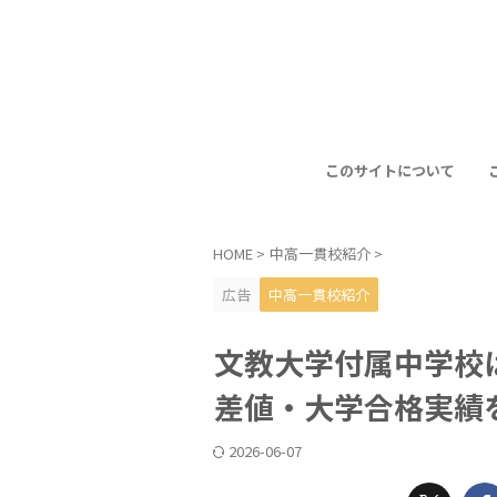
このサイトについて
HOME
>
中高一貫校紹介
>
広告
中高一貫校紹介
文教大学付属中学校
差値・大学合格実績
2026-06-07