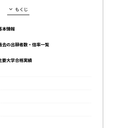
もくじ
基本情報
過去の出願者数・倍率一覧
主要大学合格実績