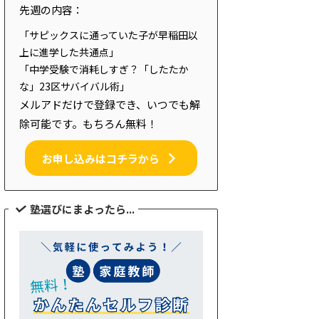
先週の内容：
「サピックスに通っていた子が早稲田以
上に進学した共通点」
「中学受験で消耗しすぎ？「したたか
な」23区サバイバル術」
メルアドだけで登録でき、いつでも解
除可能です。もちろん無料！
お申し込みはコチラから
塾選びにまよったら...