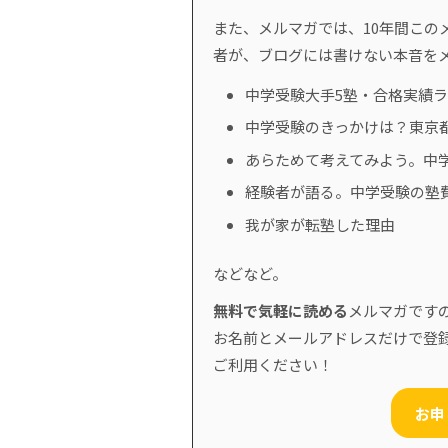
また、メルマガでは、10年間このメ
者が、ブログには書けない本音を
中学受験大手5塾・合格実績
中学受験のきっかけは？東京
あらためて考えてみよう。中
経験者が語る。中学受験の塾
我が家が転塾した理由
などなど。
無料で気軽に読める
メルマガです
お名前とメールアドレスだけで登
ご利用ください！
お申