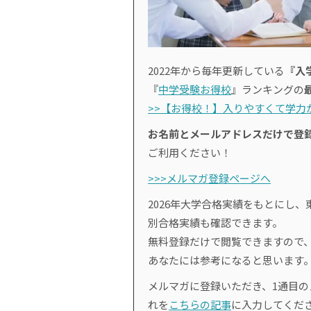
2022年から毎年更新している
『入
『
中学受験お得校
』ランキングの
>>【お得校！】入りやすくて学力が
お名前とメールアドレスだけで登
ご利用ください！
>>>メルマガ登録ページへ
2026年大学合格実績をもとにし、
別合格実績も確認できます。
無料登録だけで閲覧できますので
あなたには参考になると思います
メルマガに登録いただき、1通目
れを
こちらの記事
に入力してくだ