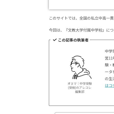
このサイトでは、全国の私立中高一貫
今回は、『文教大学付属中学校』につ
この記事の執筆者
中学
営1
験・
ータ
の生
オヌマ｜中学受験
はコ
(受検)のアレコレ
編集部