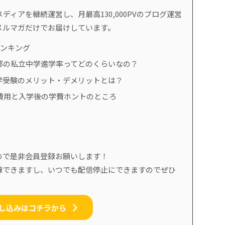
ディアを継続運営し、月最高130,000PVのブログ運営
メルマガだけでお届けしています。
ランキング
都の私立中学進学率ってどのくらいなの？
学受験のメリット・デメリットとは？
費用と入学後の学費ホントのところ
ので是非会員登録お願いします！
録できますし、いつでも配信停止にできますのでぜひ
し込みはコチラから