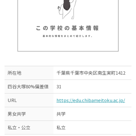
所在地
千葉県千葉市中央区南生実町1412
四谷大塚80%偏差値
31
URL
https://edu.chibameitoku.ac.jp/
男女共学
共学
私立・公立
私立