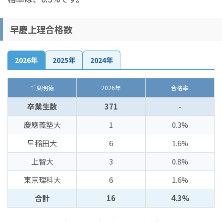
早慶上理合格数
2026年
2025年
2024年
千葉明徳
2026年
合格率
卒業生数
371
-
慶應義塾大
1
0.3%
早稲田大
6
1.6%
上智大
3
0.8%
東京理科大
6
1.6%
合計
16
4.3%