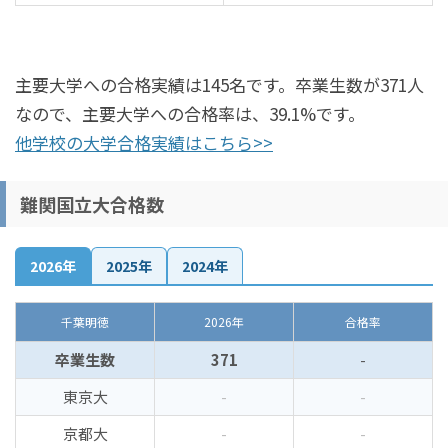
主要大学への合格実績は145名です。卒業生数が371人
なので、主要大学への合格率は、39.1%です。
他学校の大学合格実績はこちら>>
難関国立大合格数
2026年
2025年
2024年
千葉明徳
2026年
合格率
卒業生数
371
-
東京大
-
-
京都大
-
-