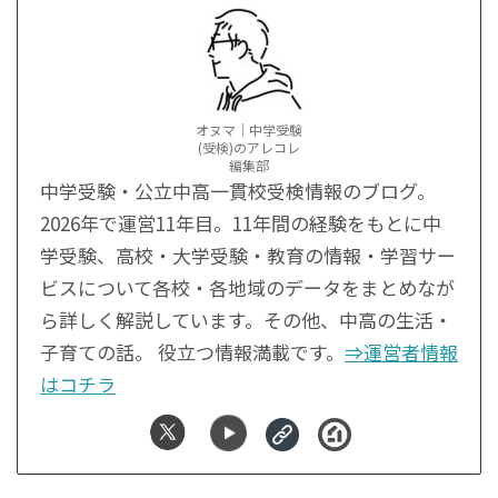
オヌマ｜中学受験
(受検)のアレコレ
編集部
中学受験・公立中高一貫校受検情報のブログ。
2026年で運営11年目。11年間の経験をもとに中
学受験、高校・大学受験・教育の情報・学習サー
ビスについて各校・各地域のデータをまとめなが
ら詳しく解説しています。その他、中高の生活・
子育ての話。 役立つ情報満載です。
⇒運営者情報
はコチラ