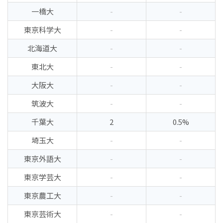
一橋大
-
-
東京科学大
-
-
北海道大
-
-
東北大
-
-
大阪大
-
-
筑波大
-
-
千葉大
2
0.5%
埼玉大
-
-
東京外語大
-
-
東京学芸大
-
-
東京農工大
-
-
東京芸術大
-
-