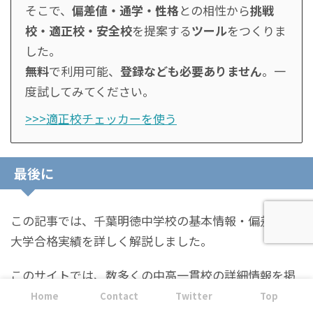
そこで、
偏差値・通学・性格
との相性から
挑戦
校・適正校・安全校
を提案する
ツール
をつくりま
した。
無料
で利用可能、
登録なども必要ありません
。一
度試してみてください。
>>>適正校チェッカーを使う
最後に
この記事では、千葉明徳中学校の基本情報・偏差値・
大学合格実績を詳しく解説しました。
このサイトでは、数多くの中高一貫校の詳細情報を掲
載しておりますので、お子様の希望校に近い学校のペ
Home
Contact
Twitter
Top