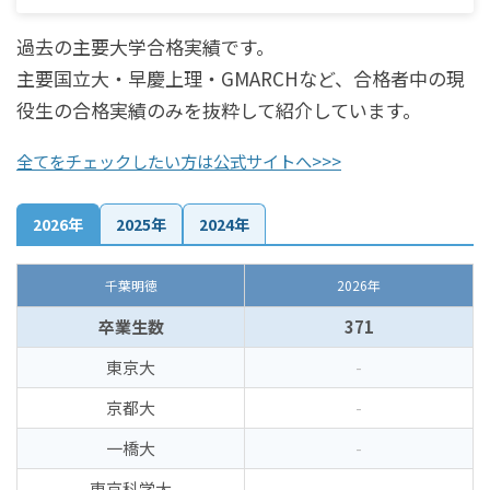
過去の主要大学合格実績です。
主要国立大・早慶上理・GMARCHなど、合格者中の現
役生の合格実績のみを抜粋して紹介しています。
全てをチェックしたい方は公式サイトへ>>>
2026年
2025年
2024年
千葉明徳
2026年
卒業生数
371
東京大
-
京都大
-
一橋大
-
東京科学大
-