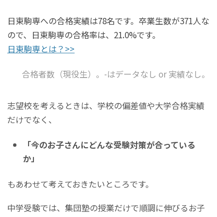
日東駒専への合格実績は78名です。卒業生数が371人な
ので、日東駒専の合格率は、21.0%です。
日東駒専とは？>>
合格者数（現役生）。-はデータなし or 実績なし。
志望校を考えるときは、学校の偏差値や大学合格実績
だけでなく、
「今のお子さんにどんな受験対策が合っている
か」
もあわせて考えておきたいところです。
中学受験では、集団塾の授業だけで順調に伸びるお子