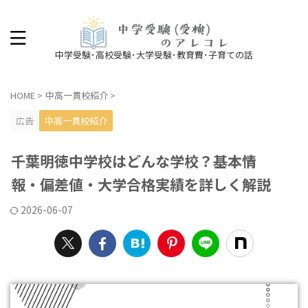
中学受験･高校受験･大学受験･教育費･子育ての話
HOME
>
中高一貫校紹介
>
広告
中高一貫校紹介
千葉明徳中学校はどんな学校？基本情
報・偏差値・大学合格実績を詳しく解説
2026-06-07