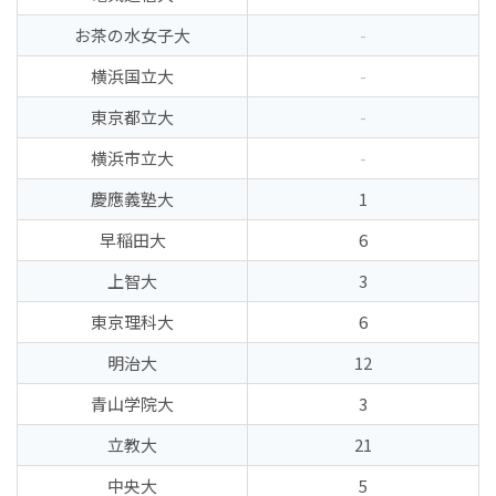
お茶の水女子大
-
横浜国立大
-
東京都立大
-
横浜市立大
-
慶應義塾大
1
早稲田大
6
上智大
3
東京理科大
6
明治大
12
青山学院大
3
立教大
21
中央大
5