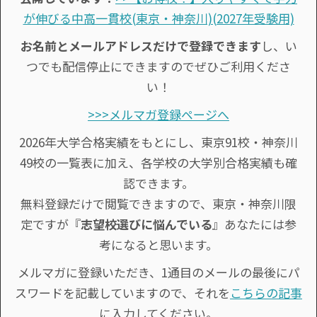
が伸びる中高一貫校(東京・神奈川)(2027年受験用)
お名前とメールアドレスだけで登録できます
し、い
つでも配信停止にできますのでぜひご利用くださ
い！
>>>メルマガ登録ページへ
2026年大学合格実績をもとにし、東京91校・神奈川
49校の一覧表に加え、各学校の大学別合格実績も確
認できます。
無料登録だけで閲覧できますので、東京・神奈川限
定ですが『
志望校選びに悩んでいる
』あなたには参
考になると思います。
メルマガに登録いただき、1通目のメールの最後にパ
スワードを記載していますので、それを
こちらの記事
に入力してください。