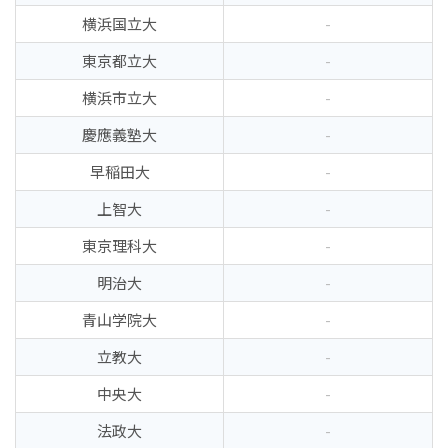
横浜国立大
-
東京都立大
-
横浜市立大
-
慶應義塾大
-
早稲田大
-
上智大
-
東京理科大
-
明治大
-
青山学院大
-
立教大
-
中央大
-
法政大
-