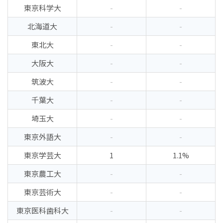
東京科学大
-
-
北海道大
-
-
東北大
-
-
大阪大
-
-
筑波大
-
-
千葉大
-
-
埼玉大
-
-
東京外語大
-
-
東京学芸大
1
1.1%
東京農工大
-
-
東京芸術大
-
-
東京医科歯科大
-
-