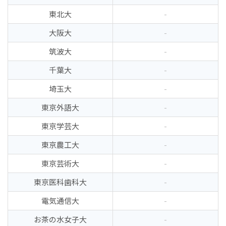
東北大
-
大阪大
-
筑波大
-
千葉大
-
埼玉大
-
東京外語大
-
東京学芸大
-
東京農工大
-
東京芸術大
-
東京医科歯科大
-
電気通信大
-
お茶の水女子大
-