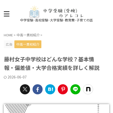
中学受験･高校受験･大学受験･教育費･子育ての話
HOME
>
中高一貫校紹介
>
広告
中高一貫校紹介
藤村女子中学校はどんな学校？基本情
報・偏差値・大学合格実績を詳しく解説
2026-06-07