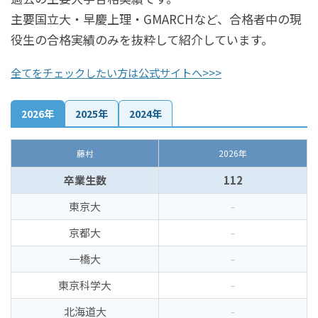
主要国立大・早慶上理・GMARCHなど、合格者中の現
役生の合格実績のみを抜粋して紹介しています。
全てをチェックしたい方は公式サイトへ>>>
2026年
2025年
2024年
藤村
2026年
卒業生数
112
東京大
-
京都大
-
一橋大
-
東京科学大
-
北海道大
-