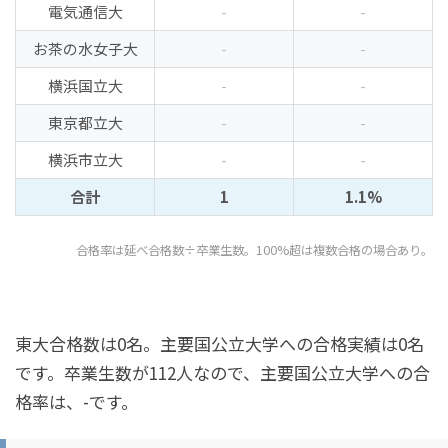
電気通信大
-
-
お茶の水女子大
-
-
横浜国立大
-
-
東京都立大
-
-
横浜市立大
-
-
合計
1
1.1%
合格率は延べ合格数÷卒業生数。100%超は複数合格の場合あり。
東大合格数は0名。主要国公立大学への合格実績は0名
です。卒業生数が112人なので、主要国公立大学への合
格率は、-です。