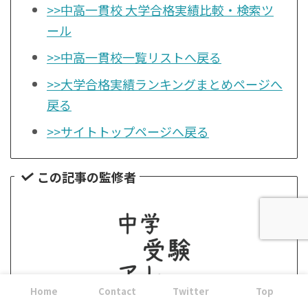
>>中高一貫校 大学合格実績比較・検索ツ
ール
>>中高一貫校一覧リストへ戻る
>>大学合格実績ランキングまとめページへ
戻る
>>サイトトップページへ戻る
この記事の監修者
Home
Contact
Twitter
Top