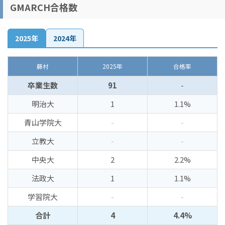
GMARCH合格数
2025年
2024年
藤村
2025年
合格率
卒業生数
91
-
明治大
1
1.1%
青山学院大
-
-
立教大
-
-
中央大
2
2.2%
法政大
1
1.1%
学習院大
-
-
合計
4
4.4%