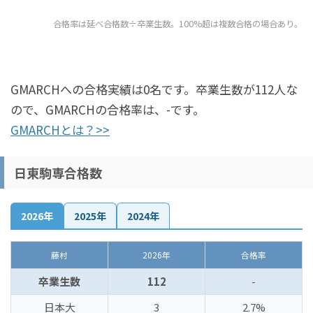
合格率は延べ合格数÷卒業生数。100%超は複数合格の場合あり。
GMARCHへの合格実績は0名です。卒業生数が112人な
ので、GMARCHの合格率は、-です。
GMARCHとは？>>
日東駒専合格数
2026年
2025年
2024年
藤村
2026年
合格率
卒業生数
112
-
日本大
3
2.7%