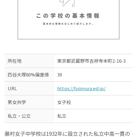
所在地
東京都武蔵野市吉祥寺本町2-16-3
四谷大塚80%偏差値
30
URL
https://fujimura.ed.jp/
男女共学
女子校
私立・公立
私立
藤村女子中学校は1932年に設立された私立中高一貫の