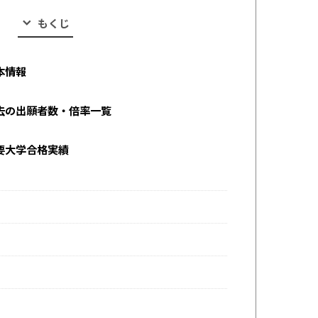
もくじ
本情報
去の出願者数・倍率一覧
要大学合格実績