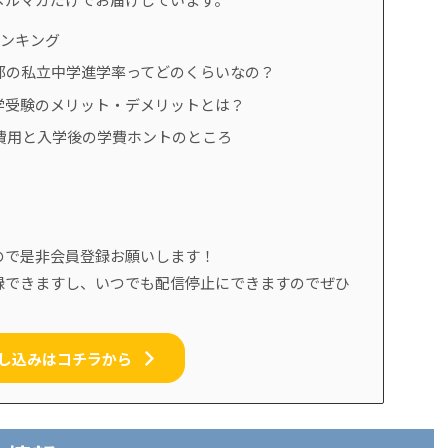
ランキング
都の私立中学進学率ってどのくらいなの？
学受験のメリット・デメリットとは？
費用と入学後の学費ホントのところ
ので是非会員登録お願いします！
録できますし、いつでも配信停止にできますのでぜひ
し込みはコチラから