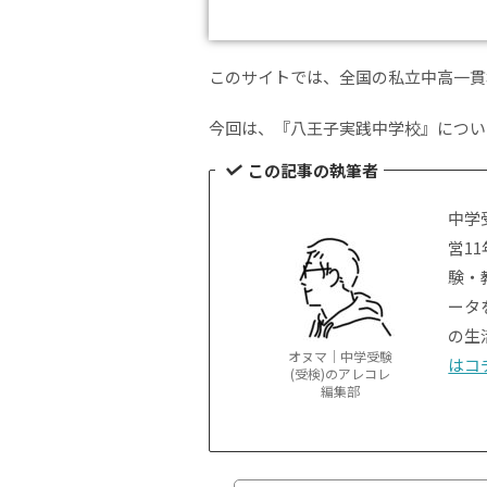
このサイトでは、全国の私立中高一貫
今回は、『八王子実践中学校』につい
この記事の執筆者
中学
営1
験・
ータ
の生
オヌマ｜中学受験
はコ
(受検)のアレコレ
編集部