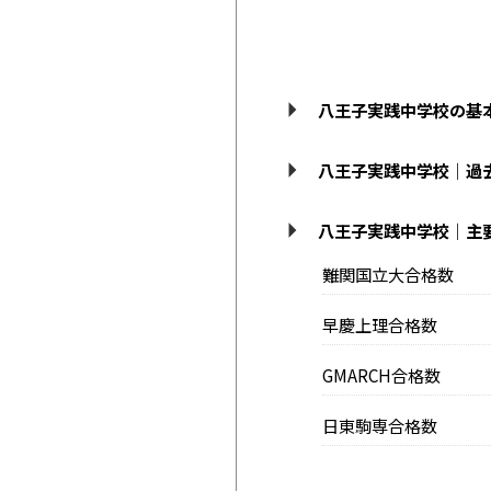
八王子実践中学校の基
八王子実践中学校｜過
八王子実践中学校｜主
難関国立大合格数
早慶上理合格数
GMARCH合格数
日東駒専合格数