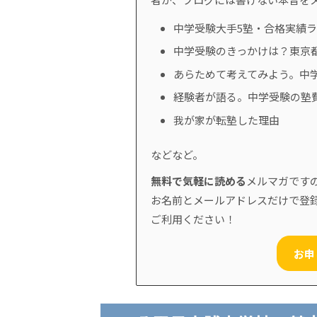
中学受験大手5塾・合格実績
中学受験のきっかけは？東京
あらためて考えてみよう。中
経験者が語る。中学受験の塾
我が家が転塾した理由
などなど。
無料で気軽に読める
メルマガです
お名前とメールアドレスだけで登
ご利用ください！
お申