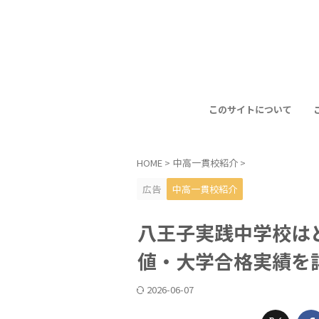
このサイトについて
HOME
>
中高一貫校紹介
>
広告
中高一貫校紹介
八王子実践中学校は
値・大学合格実績を
2026-06-07