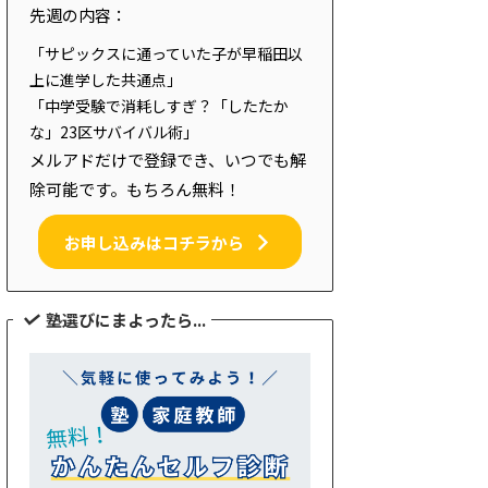
先週の内容：
「サピックスに通っていた子が早稲田以
上に進学した共通点」
「中学受験で消耗しすぎ？「したたか
な」23区サバイバル術」
メルアドだけで登録でき、いつでも解
除可能です。もちろん無料！
お申し込みはコチラから
塾選びにまよったら...