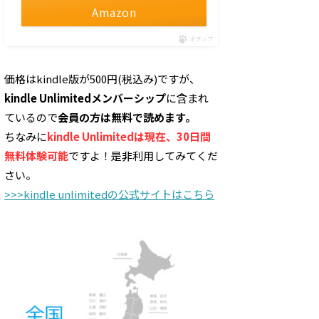
Amazon
ポチップ
価格はkindle版が500円(税込み)ですが、
kindle Unlimitedメンバーシップ
に含まれ
ているので
会員の方は無料で読めます。
ちなみに
kindle Unlimitedは現在、30日間
無料体験可能
ですよ！是非利用してみてくだ
さい。
>>>kindle unlimitedの公式サイトはこちら