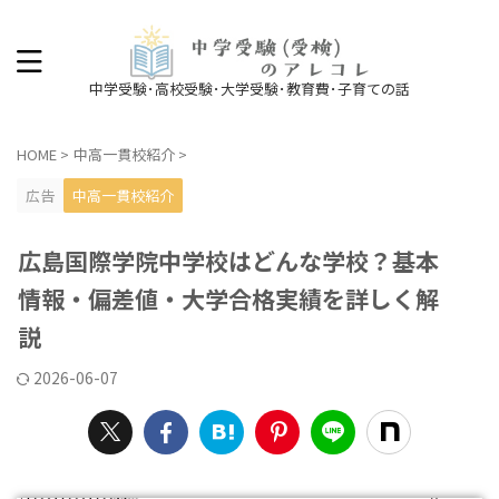
中学受験･高校受験･大学受験･教育費･子育ての話
HOME
>
中高一貫校紹介
>
広告
中高一貫校紹介
広島国際学院中学校はどんな学校？基本
情報・偏差値・大学合格実績を詳しく解
説
2026-06-07