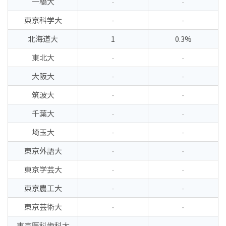
一橋大
-
-
東京科学大
-
-
北海道大
1
0.3%
東北大
-
-
大阪大
-
-
筑波大
-
-
千葉大
-
-
埼玉大
-
-
東京外語大
-
-
東京学芸大
-
-
東京農工大
-
-
東京芸術大
-
-
東京医科歯科大
-
-