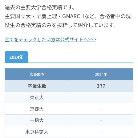
過去の主要大学合格実績です。
主要国立大・早慶上理・GMARCHなど、合格者中の現
役生の合格実績のみを抜粋して紹介しています。
全てをチェックしたい方は公式サイトへ>>>
2024年
広島国際
2024年
卒業生数
377
東京大
-
京都大
-
一橋大
-
東京科学大
-