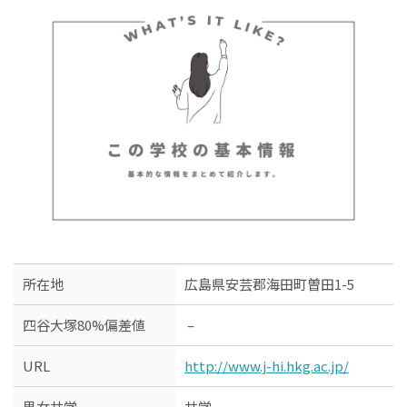
所在地
広島県安芸郡海田町曽田1-5
四谷大塚80%偏差値
–
URL
http://www.j-hi.hkg.ac.jp/
男女共学
共学