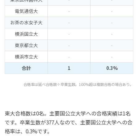
電気通信大
-
-
お茶の水女子大
-
-
横浜国立大
-
-
東京都立大
-
-
横浜市立大
-
-
合計
1
0.3%
合格率は延べ合格数÷卒業生数。100%超は複数合格の場合あり。
東大合格数は0名。主要国公立大学への合格実績は1名
です。卒業生数が377人なので、主要国公立大学への合
格率は、0.3%です。