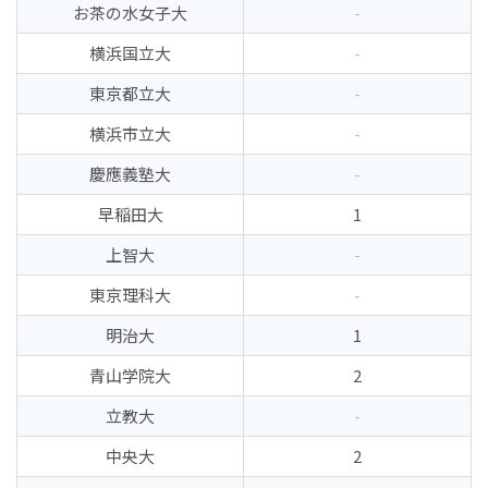
お茶の水女子大
-
横浜国立大
-
東京都立大
-
横浜市立大
-
慶應義塾大
-
早稲田大
1
上智大
-
東京理科大
-
明治大
1
青山学院大
2
立教大
-
中央大
2