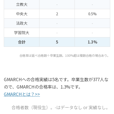
立教大
-
-
中央大
2
0.5%
法政大
-
-
学習院大
-
-
合計
5
1.3%
合格率は延べ合格数÷卒業生数。100%超は複数合格の場合あり。
GMARCHへの合格実績は5名です。卒業生数が377人な
ので、GMARCHの合格率は、1.3%です。
GMARCHとは？>>
合格者数（現役生）。-はデータなし or 実績なし。