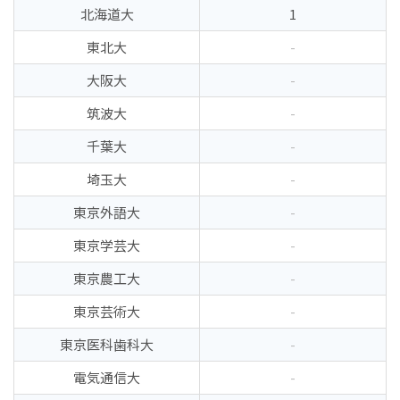
北海道大
1
東北大
-
大阪大
-
筑波大
-
千葉大
-
埼玉大
-
東京外語大
-
東京学芸大
-
東京農工大
-
東京芸術大
-
東京医科歯科大
-
電気通信大
-