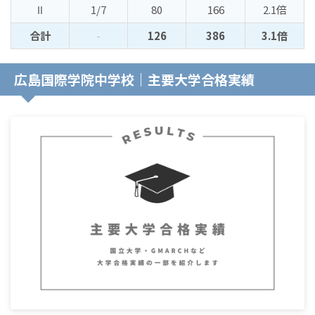
Ⅱ
1/7
80
166
2.1倍
合計
-
126
386
3.1倍
広島国際学院中学校｜主要大学合格実績