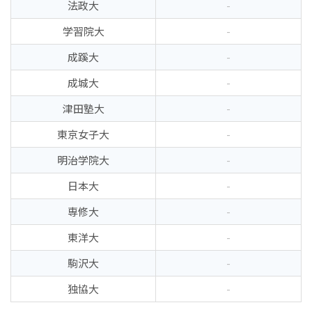
法政大
-
学習院大
-
成蹊大
-
成城大
-
津田塾大
-
東京女子大
-
明治学院大
-
日本大
-
専修大
-
東洋大
-
駒沢大
-
独協大
-