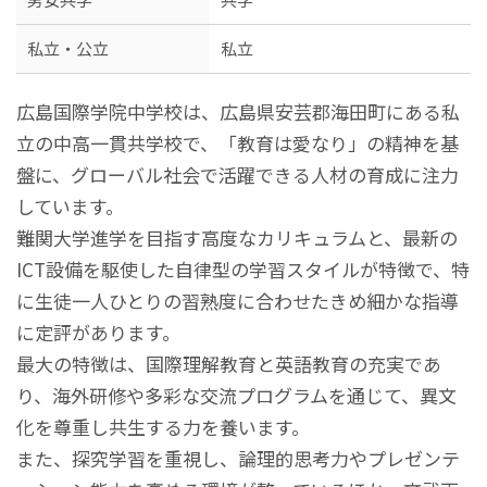
私立・公立
私立
広島国際学院中学校は、広島県安芸郡海田町にある私
立の中高一貫共学校で、「教育は愛なり」の精神を基
盤に、グローバル社会で活躍できる人材の育成に注力
しています。
難関大学進学を目指す高度なカリキュラムと、最新の
ICT設備を駆使した自律型の学習スタイルが特徴で、特
に生徒一人ひとりの習熟度に合わせたきめ細かな指導
に定評があります。
最大の特徴は、国際理解教育と英語教育の充実であ
り、海外研修や多彩な交流プログラムを通じて、異文
化を尊重し共生する力を養います。
また、探究学習を重視し、論理的思考力やプレゼンテ