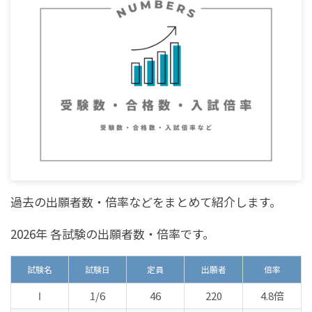
過去の出願者数・倍率などをまとめて紹介します。
2026年 各試験の出願者数・倍率です。
試験名
試験日
定員
出願者
倍率
Ⅰ
1/6
46
220
4.8倍