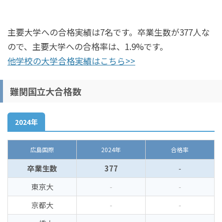
主要大学への合格実績は7名です。卒業生数が377人な
ので、主要大学への合格率は、1.9%です。
他学校の大学合格実績はこちら>>
難関国立大合格数
2024年
広島国際
2024年
合格率
卒業生数
377
-
東京大
-
-
京都大
-
-