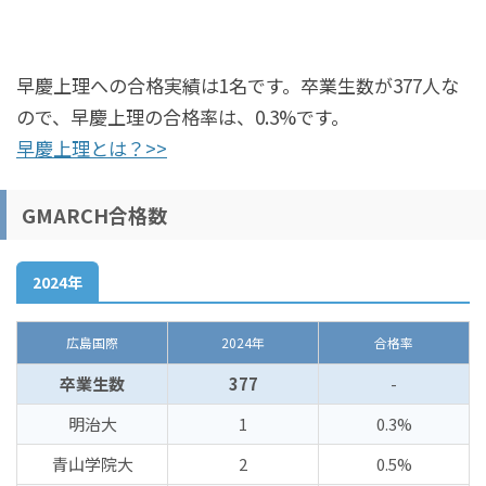
早慶上理への合格実績は1名です。卒業生数が377人な
ので、早慶上理の合格率は、0.3%です。
早慶上理とは？>>
GMARCH合格数
2024年
広島国際
2024年
合格率
卒業生数
377
-
明治大
1
0.3%
青山学院大
2
0.5%