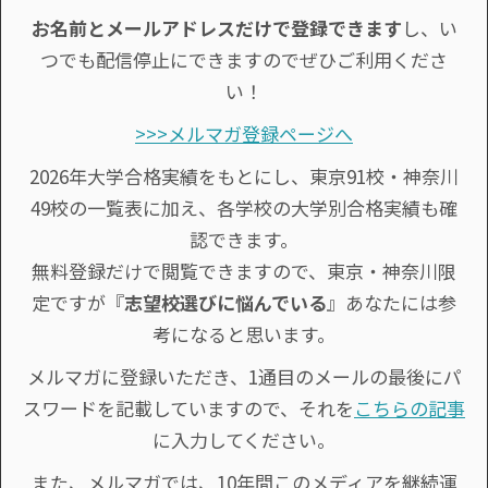
お名前とメールアドレスだけで登録できます
し、い
つでも配信停止にできますのでぜひご利用くださ
い！
>>>メルマガ登録ページへ
2026年大学合格実績をもとにし、東京91校・神奈川
49校の一覧表に加え、各学校の大学別合格実績も確
認できます。
無料登録だけで閲覧できますので、東京・神奈川限
定ですが『
志望校選びに悩んでいる
』あなたには参
考になると思います。
メルマガに登録いただき、1通目のメールの最後にパ
スワードを記載していますので、それを
こちらの記事
に入力してください。
また、メルマガでは、10年間このメディアを継続運