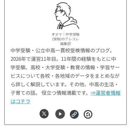
オヌマ｜中学受験
(受検)のアレコレ
編集部
中学受験・公立中高一貫校受検情報のブログ。
2026年で運営11年目。11年間の経験をもとに中
学受験、高校・大学受験・教育の情報・学習サー
ビスについて各校・各地域のデータをまとめなが
ら詳しく解説しています。その他、中高の生活・
子育ての話。 役立つ情報満載です。
⇒運営者情報
はコチラ