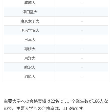
成城大
-
津田塾大
-
東京女子大
-
明治学院大
-
日本大
-
専修大
-
東洋大
-
駒沢大
-
独協大
-
主要大学への合格実績は22名です。卒業生数が186人な
ので、主要大学への合格率は、11.8%です。