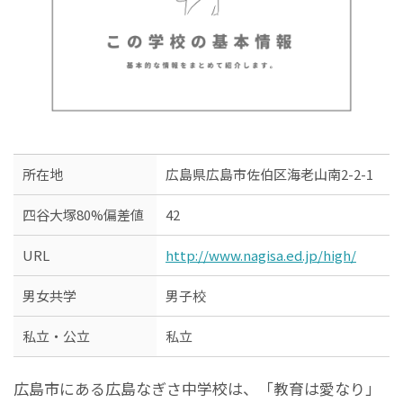
所在地
広島県広島市佐伯区海老山南2-2-1
四谷大塚80%偏差値
42
URL
http://www.nagisa.ed.jp/high/
男女共学
男子校
私立・公立
私立
広島市にある広島なぎさ中学校は、「教育は愛なり」