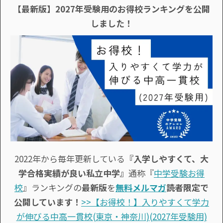
【最新版】2027年受験用のお得校ランキングを公開
しました！
2022年から毎年更新している
『入学しやすくて、大
学合格実績が良い私立中学』
通称『
中学受験お得
校
』ランキングの
最新版
を
無料メルマガ
読者限定で
公開しています！
>>【お得校！】入りやすくて学力
が伸びる中高一貫校(東京・神奈川)(2027年受験用)