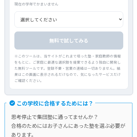
現在の学年でかまいません
無料で試してみる
※このツールは、当サイトがこれまで培った塾・家庭教師の情報
をもとに、ご家庭に最適な選択肢を提案できるよう独自に開発し
た無料ツールです。登録不要・営業の連絡は一切ありません。結
果はこの画面に表示されるだけなので、気になったサービスだけ
ご確認ください。
この学校に合格するためには？
思考停止で集団塾に通ってませんか？
合格のためにはお子さんにあった塾を選ぶ必要が
あります。