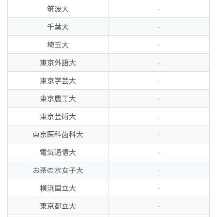
筑波大
-
千葉大
-
埼玉大
-
東京外語大
-
東京学芸大
-
東京農工大
-
東京芸術大
-
東京医科歯科大
-
電気通信大
-
お茶の水女子大
-
横浜国立大
-
東京都立大
-