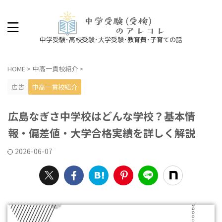
中学受験･高校受験･大学受験･教育費･子育ての話
HOME
>
中高一貫校紹介
>
広告
中高一貫校紹介
広島なぎさ中学校はどんな学校？基本情
報・偏差値・大学合格実績を詳しく解説
2026-06-07