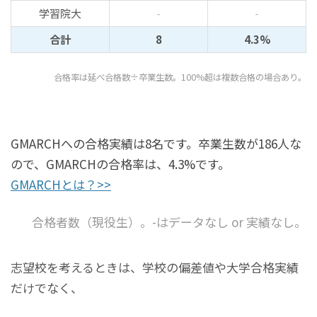
学習院大
-
-
合計
8
4.3%
合格率は延べ合格数÷卒業生数。100%超は複数合格の場合あり。
GMARCHへの合格実績は8名です。卒業生数が186人な
ので、GMARCHの合格率は、4.3%です。
GMARCHとは？>>
合格者数（現役生）。-はデータなし or 実績なし。
志望校を考えるときは、学校の偏差値や大学合格実績
だけでなく、