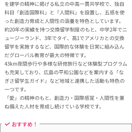
を建学の精神に掲げる私立の中高一貫共学校で、独自
科目「創造国際科」と「人間科」を設置し、五感を使
った創造力育成と人間性の涵養を特色としています。
約20年の実績を持つ交換留学制度のもと、中学2年でニ
ュージーランド、3年でタイ、高1でアメリカとの交換
留学を実施するなど、国際的な体験を日常に組み込ん
だグローバル教育が最大の特徴です。
43km夜間歩行や多様な研修旅行など体験型プログラム
も充実しており、広島の平和公園などを案内する「な
ぎさ留学生ガイド」など地域と連携した活動も特色の
一つです。
「愛」の精神のもと、創造力・国際感覚・人間性を兼
ね備えた人材を育成し続けている学校です。
おすすめ！