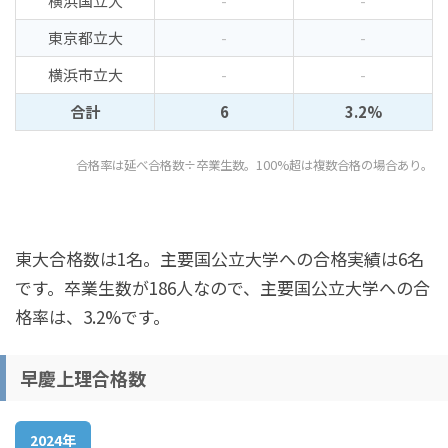
横浜国立大
-
-
東京都立大
-
-
横浜市立大
-
-
合計
6
3.2%
合格率は延べ合格数÷卒業生数。100%超は複数合格の場合あり。
東大合格数は1名。主要国公立大学への合格実績は6名
です。卒業生数が186人なので、主要国公立大学への合
格率は、3.2%です。
早慶上理合格数
2024年