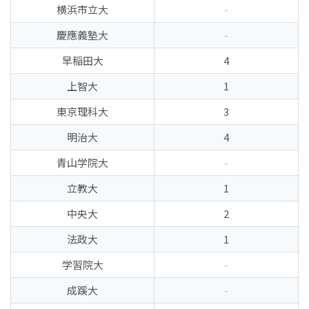
横浜市立大
-
慶應義塾大
-
早稲田大
4
上智大
1
東京理科大
3
明治大
4
青山学院大
-
立教大
1
中央大
2
法政大
1
学習院大
-
成蹊大
-