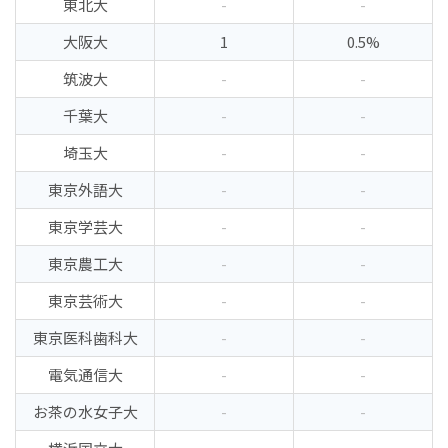
東北大
-
-
大阪大
1
0.5%
筑波大
-
-
千葉大
-
-
埼玉大
-
-
東京外語大
-
-
東京学芸大
-
-
東京農工大
-
-
東京芸術大
-
-
東京医科歯科大
-
-
電気通信大
-
-
お茶の水女子大
-
-