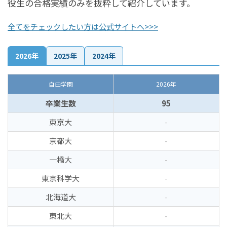
役生の合格実績のみを抜粋して紹介しています。
全てをチェックしたい方は公式サイトへ>>>
2026年
2025年
2024年
自由学園
2026年
卒業生数
95
東京大
-
京都大
-
一橋大
-
東京科学大
-
北海道大
-
東北大
-