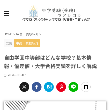
中学受験･高校受験･大学受験･教育費･子育ての話
HOME
>
中高一貫校紹介
>
広告
中高一貫校紹介
自由学園中等部はどんな学校？基本情
報・偏差値・大学合格実績を詳しく解説
2026-06-07