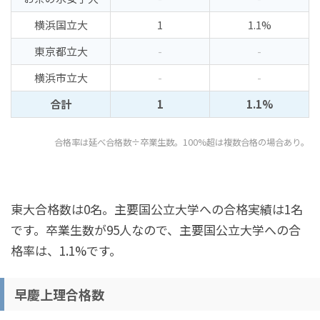
横浜国立大
1
1.1%
東京都立大
-
-
横浜市立大
-
-
合計
1
1.1%
合格率は延べ合格数÷卒業生数。100%超は複数合格の場合あり。
東大合格数は0名。主要国公立大学への合格実績は1名
です。卒業生数が95人なので、主要国公立大学への合
格率は、1.1%です。
早慶上理合格数