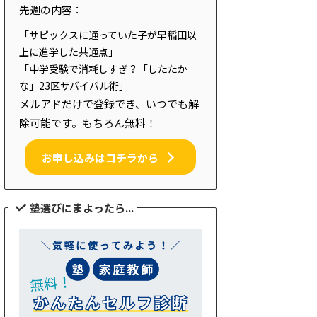
先週の内容：
「サピックスに通っていた子が早稲田以
上に進学した共通点」
「中学受験で消耗しすぎ？「したたか
な」23区サバイバル術」
メルアドだけで登録でき、いつでも解
除可能です。もちろん無料！
お申し込みはコチラから
塾選びにまよったら...