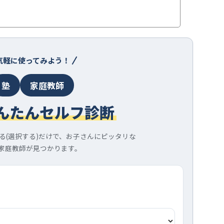
気軽に使ってみよう！
塾
家庭教師
んたんセルフ診断
る(選択する)だけで、お子さんにピッタリな
家庭教師が見つかります。