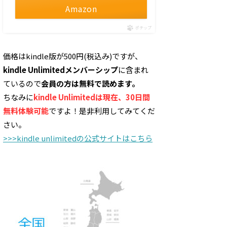
Amazon
ポチップ
価格はkindle版が500円(税込み)ですが、
kindle Unlimitedメンバーシップ
に含まれ
ているので
会員の方は無料で読めます。
ちなみに
kindle Unlimitedは現在、30日間
無料体験可能
ですよ！是非利用してみてくだ
さい。
>>>kindle unlimitedの公式サイトはこちら