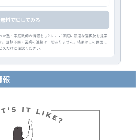
無料で試してみる
った塾・家庭教師の情報をもとに、ご家庭に最適な選択肢を提案
す。登録不要・営業の連絡は一切ありません。結果はこの画面に
ビスだけご確認ください。
情報