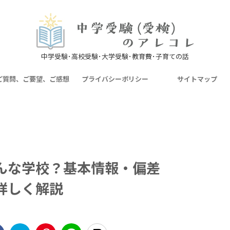
中学受験･高校受験･大学受験･教育費･子育ての話
ご質問、ご要望、ご感想
プライバシーポリシー
サイトマップ
んな学校？基本情報・偏差
詳しく解説