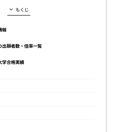
もくじ
情報
の出願者数・倍率一覧
大学合格実績