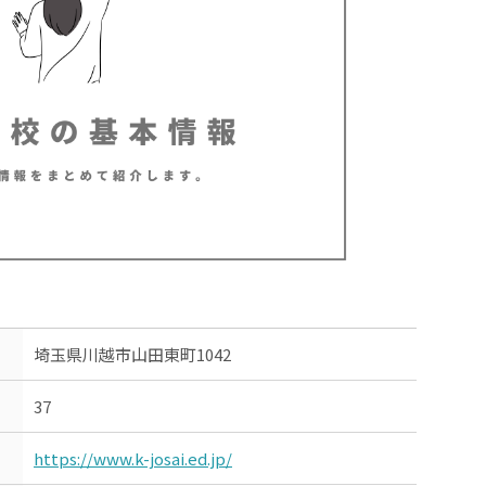
埼玉県川越市山田東町1042
37
https://www.k-josai.ed.jp/