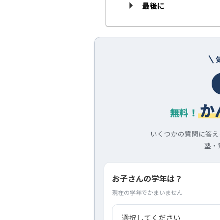
最後に
か
無料！
いくつかの質問に答え
塾・
お子さんの学年は？
現在の学年でかまいません