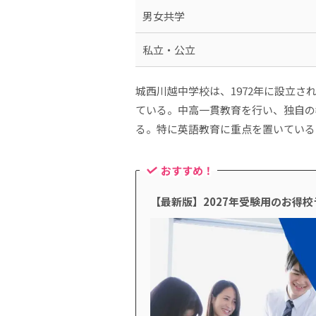
男女共学
私立・公立
城西川越中学校は、1972年に設立
ている。中高一貫教育を行い、独自の
る。特に英語教育に重点を置いている
おすすめ！
【最新版】2027年受験用のお得