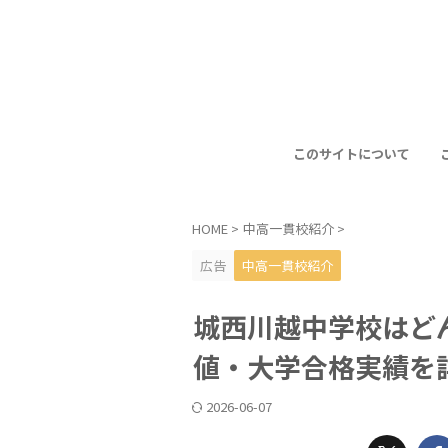
このサイトについて
HOME
>
中高一貫校紹介
>
広告
中高一貫校紹介
城西川越中学校はど
値・大学合格実績を
2026-06-07