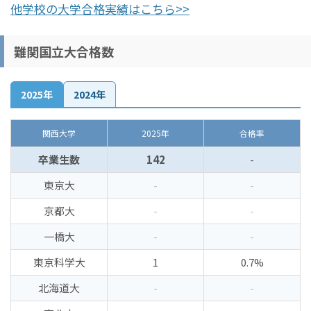
他学校の大学合格実績はこちら>>
難関国立大合格数
2025年
2024年
関西大学
2025年
合格率
卒業生数
142
-
東京大
-
-
京都大
-
-
一橋大
-
-
東京科学大
1
0.7%
北海道大
-
-