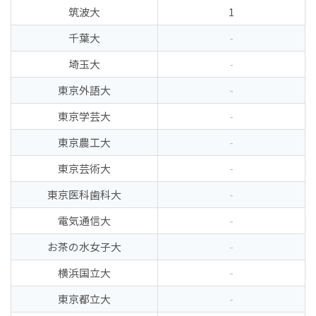
筑波大
1
千葉大
-
埼玉大
-
東京外語大
-
東京学芸大
-
東京農工大
-
東京芸術大
-
東京医科歯科大
-
電気通信大
-
お茶の水女子大
-
横浜国立大
-
東京都立大
-