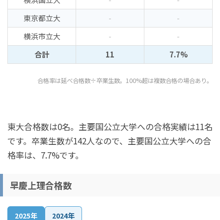
東京都立大
-
-
横浜市立大
-
-
合計
11
7.7%
合格率は延べ合格数÷卒業生数。100%超は複数合格の場合あり。
東大合格数は0名。主要国公立大学への合格実績は11名
です。卒業生数が142人なので、主要国公立大学への合
格率は、7.7%です。
早慶上理合格数
2025年
2024年