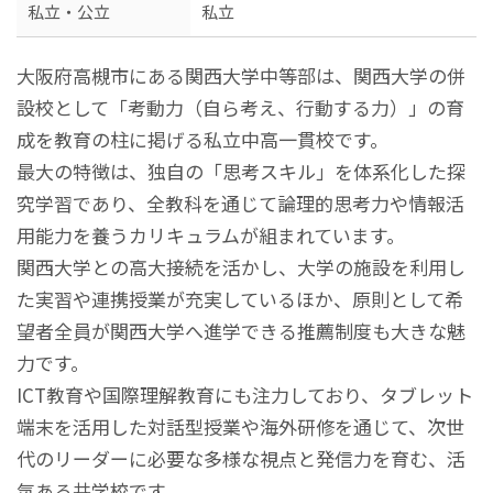
私立・公立
私立
大阪府高槻市にある関西大学中等部は、関西大学の併
設校として「考動力（自ら考え、行動する力）」の育
成を教育の柱に掲げる私立中高一貫校です。
最大の特徴は、独自の「思考スキル」を体系化した探
究学習であり、全教科を通じて論理的思考力や情報活
用能力を養うカリキュラムが組まれています。
関西大学との高大接続を活かし、大学の施設を利用し
た実習や連携授業が充実しているほか、原則として希
望者全員が関西大学へ進学できる推薦制度も大きな魅
力です。
ICT教育や国際理解教育にも注力しており、タブレット
端末を活用した対話型授業や海外研修を通じて、次世
代のリーダーに必要な多様な視点と発信力を育む、活
気ある共学校です。