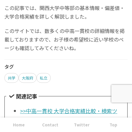
この記事では、関西大学中等部の基本情報・偏差値・
大学合格実績を詳しく解説しました。
このサイトでは、数多くの中高一貫校の詳細情報を掲
載しておりますので、お子様の希望校に近い学校のペ
ージも確認してみてくださいね。
タグ
共学
大阪府
私立
関連記事
>>中高一貫校 大学合格実績比較・検索ツ
ール
Home
Contact
Twitter
Top
>>中高一貫校一覧リストへ戻る