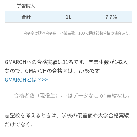
学習院大
-
-
合計
11
7.7%
合格率は延べ合格数÷卒業生数。100%超は複数合格の場合あり。
GMARCHへの合格実績は11名です。卒業生数が142人
なので、GMARCHの合格率は、7.7%です。
GMARCHとは？>>
合格者数（現役生）。-はデータなし or 実績なし。
志望校を考えるときは、学校の偏差値や大学合格実績
だけでなく、