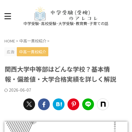
中学受験･高校受験･大学受験･教育費･子育ての話
HOME
>
中高一貫校紹介
>
広告
中高一貫校紹介
関西大学中等部はどんな学校？基本情
報・偏差値・大学合格実績を詳しく解説
2026-06-07