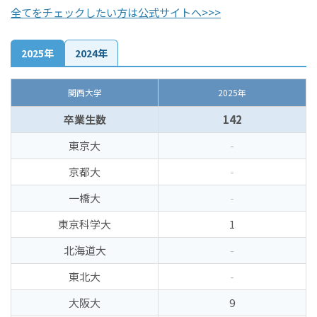
全てをチェックしたい方は公式サイトへ>>>
2025年
2024年
関西大学
2025年
卒業生数
142
東京大
-
京都大
-
一橋大
-
東京科学大
1
北海道大
-
東北大
-
大阪大
9