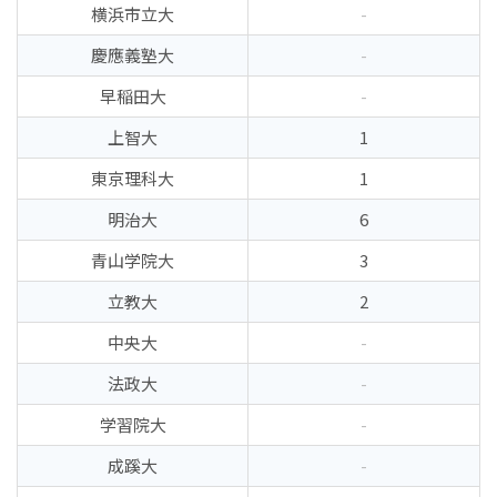
横浜市立大
-
慶應義塾大
-
早稲田大
-
上智大
1
東京理科大
1
明治大
6
青山学院大
3
立教大
2
中央大
-
法政大
-
学習院大
-
成蹊大
-