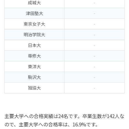
成城大
-
津田塾大
-
東京女子大
-
明治学院大
-
日本大
-
専修大
-
東洋大
-
駒沢大
-
独協大
-
主要大学への合格実績は24名です。卒業生数が142人な
ので、主要大学への合格率は、16.9%です。