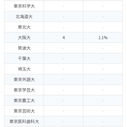
東京科学大
-
-
北海道大
-
-
東北大
-
-
大阪大
4
1.1%
筑波大
-
-
千葉大
-
-
埼玉大
-
-
東京外語大
-
-
東京学芸大
-
-
東京農工大
-
-
東京芸術大
-
-
東京医科歯科大
-
-