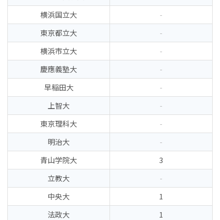
横浜国立大
-
東京都立大
-
横浜市立大
-
慶應義塾大
-
早稲田大
-
上智大
-
東京理科大
-
明治大
-
青山学院大
3
立教大
-
中央大
1
法政大
1