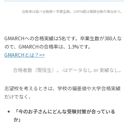
合格率は延べ合格数÷卒業生数。100%超は複数合格の場合あり。
GMARCHへの合格実績は5名です。卒業生数が380人な
ので、GMARCHの合格率は、1.3%です。
GMARCHとは？>>
合格者数（現役生）。-はデータなし or 実績なし。
志望校を考えるときは、学校の偏差値や大学合格実績
だけでなく、
「今のお子さんにどんな受験対策が合っている
か」