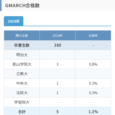
GMARCH合格数
2024年
関大北陽
2024年
合格率
卒業生数
380
-
明治大
-
-
青山学院大
3
0.8%
立教大
-
-
中央大
1
0.3%
法政大
1
0.3%
学習院大
-
-
合計
5
1.3%