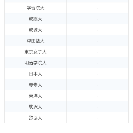
学習院大
-
成蹊大
-
成城大
-
津田塾大
-
東京女子大
-
明治学院大
-
日本大
-
専修大
-
東洋大
-
駒沢大
-
独協大
-