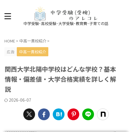
中学受験･高校受験･大学受験･教育費･子育ての話
HOME
>
中高一貫校紹介
>
広告
中高一貫校紹介
関西大学北陽中学校はどんな学校？基本
情報・偏差値・大学合格実績を詳しく解
説
2026-06-07