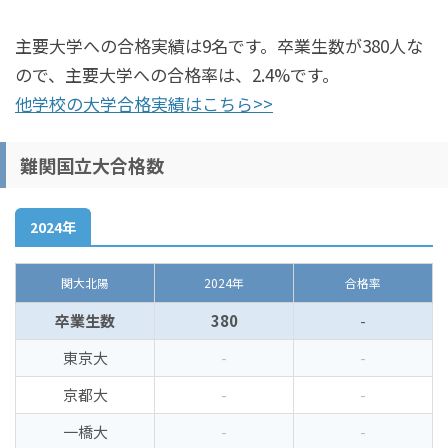
主要大学への合格実績は9名です。卒業生数が380人な
ので、主要大学への合格率は、2.4%です。
他学校の大学合格実績はこちら>>
難関国立大合格数
2024年
関大北陽
2024年
合格率
卒業生数
380
-
東京大
-
-
京都大
-
-
一橋大
-
-