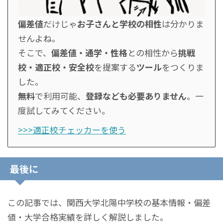
偏差値
だけじゃ
お子さんと学校の相性
は分かりま
せんよね。
そこで、
偏差値・通学・性格
との相性から
挑戦
校・適正校・安全校
を提案する
ツール
をつくりま
した。
無料
で利用可能、
登録なども必要ありません
。一
度試してみてください。
>>>適正校チェッカーを使う
最後に
この記事では、関西大学北陽中学校の基本情報・偏差
値・大学合格実績を詳しく解説しました。