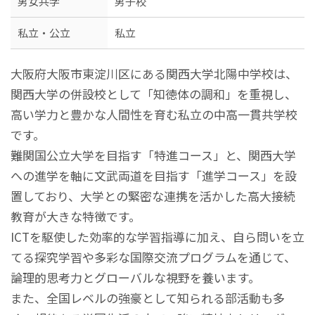
男女共学
男子校
私立・公立
私立
大阪府大阪市東淀川区にある関西大学北陽中学校は、
関西大学の併設校として「知徳体の調和」を重視し、
高い学力と豊かな人間性を育む私立の中高一貫共学校
です。
難関国公立大学を目指す「特進コース」と、関西大学
への進学を軸に文武両道を目指す「進学コース」を設
置しており、大学との緊密な連携を活かした高大接続
教育が大きな特徴です。
ICTを駆使した効率的な学習指導に加え、自ら問いを立
てる探究学習や多彩な国際交流プログラムを通じて、
論理的思考力とグローバルな視野を養います。
また、全国レベルの強豪として知られる部活動も多