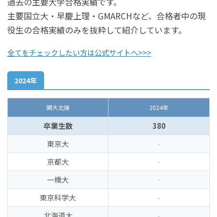
過去の主要大学合格実績です。
主要国立大・早慶上理・GMARCHなど、合格者中の現
役生の合格実績のみを抜粋して紹介しています。
全てをチェックしたい方は公式サイトへ>>>
2024年
関大北陽
2024年
卒業生数
380
東京大
-
京都大
-
一橋大
-
東京科学大
-
北海道大
-