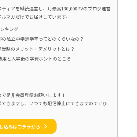
ディアを継続運営し、月最高130,000PVのブログ運営
メルマガだけでお届けしています。
ランキング
都の私立中学進学率ってどのくらいなの？
学受験のメリット・デメリットとは？
費用と入学後の学費ホントのところ
ので是非会員登録お願いします！
録できますし、いつでも配信停止にできますのでぜひ
し込みはコチラから