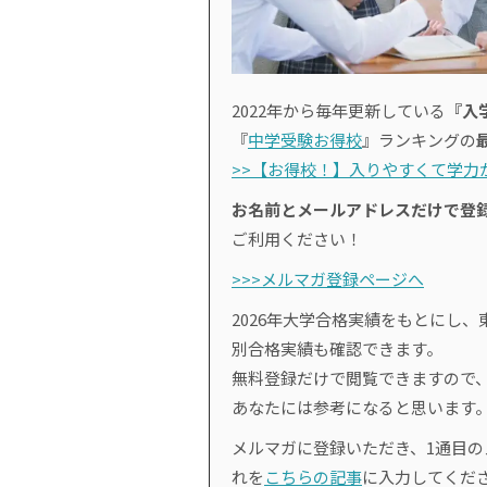
2022年から毎年更新している
『入
『
中学受験お得校
』ランキングの
>>【お得校！】入りやすくて学力が
お名前とメールアドレスだけで登
ご利用ください！
>>>メルマガ登録ページへ
2026年大学合格実績をもとにし、
別合格実績も確認できます。
無料登録だけで閲覧できますので
あなたには参考になると思います
メルマガに登録いただき、1通目
れを
こちらの記事
に入力してくだ