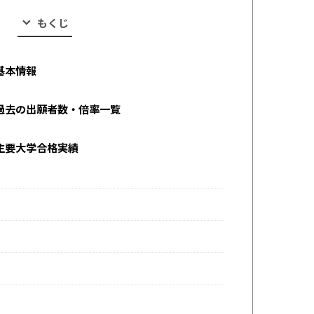
もくじ
基本情報
過去の出願者数・倍率一覧
主要大学合格実績