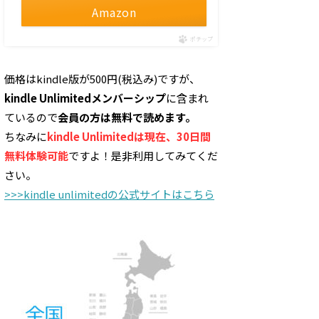
Amazon
ポチップ
価格はkindle版が500円(税込み)ですが、
kindle Unlimitedメンバーシップ
に含まれ
ているので
会員の方は無料で読めます。
ちなみに
kindle Unlimitedは現在、30日間
無料体験可能
ですよ！是非利用してみてくだ
さい。
>>>kindle unlimitedの公式サイトはこちら