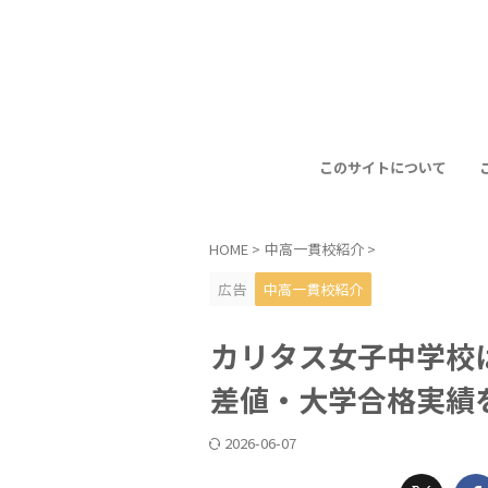
このサイトについて
HOME
>
中高一貫校紹介
>
広告
中高一貫校紹介
カリタス女子中学校
差値・大学合格実績
2026-06-07