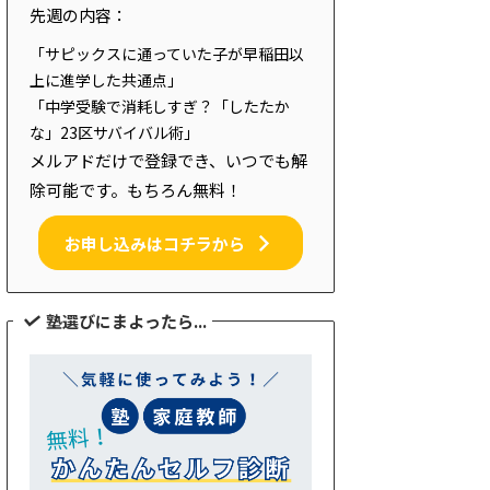
先週の内容：
「サピックスに通っていた子が早稲田以
上に進学した共通点」
「中学受験で消耗しすぎ？「したたか
な」23区サバイバル術」
メルアドだけで登録でき、いつでも解
除可能です。もちろん無料！
お申し込みはコチラから
塾選びにまよったら...