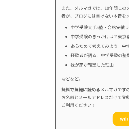
また、メルマガでは、10年間このメ
者が、ブログには書けない本音を
中学受験大手5塾・合格実績
中学受験のきっかけは？東京
あらためて考えてみよう。中
経験者が語る。中学受験の塾
我が家が転塾した理由
などなど。
無料で気軽に読める
メルマガです
お名前とメールアドレスだけで登
ご利用ください！
お申