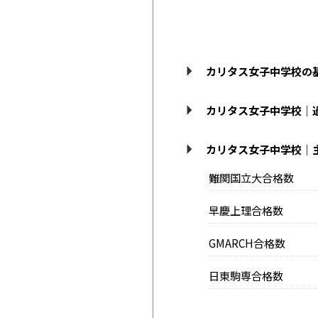
カリタス女子中学校の
カリタス女子中学校｜
カリタス女子中学校｜
難関国立大合格数
早慶上理合格数
GMARCH合格数
日東駒専合格数