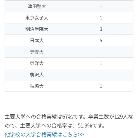
津田塾大
-
東京女子大
1
明治学院大
3
日本大
5
専修大
-
東洋大
1
駒沢大
-
独協大
1
主要大学への合格実績は67名です。卒業生数が129人な
ので、主要大学への合格率は、51.9%です。
他学校の大学合格実績はこちら>>