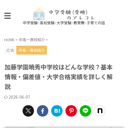
中学受験･高校受験･大学受験･教育費･子育ての話
HOME
>
中高一貫校紹介
>
広告
中高一貫校紹介
加藤学園暁秀中学校はどんな学校？基本
情報・偏差値・大学合格実績を詳しく解
説
2026-06-07