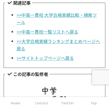
関連記事
>>中高一貫校 大学合格実績比較・検索ツ
ール
>>中高一貫校一覧リストへ戻る
>>大学合格実績ランキングまとめページへ
戻る
>>サイトトップページへ戻る
この記事の監修者
Home
Contact
Twitter
Top