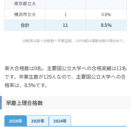
東京都立大
-
-
横浜市立大
1
0.8%
合計
11
8.5%
合格率は延べ合格数÷卒業生数。100%超は複数合格の場合あり。
東大合格数は0名。主要国公立大学への合格実績は11名
です。卒業生数が129人なので、主要国公立大学への合
格率は、8.5%です。
早慶上理合格数
2026年
2025年
2024年