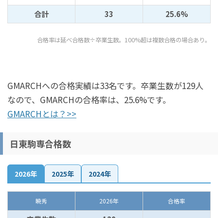
合計
33
25.6%
合格率は延べ合格数÷卒業生数。100%超は複数合格の場合あり。
GMARCHへの合格実績は33名です。卒業生数が129人
なので、GMARCHの合格率は、25.6%です。
GMARCHとは？>>
日東駒専合格数
2026年
2025年
2024年
暁秀
2026年
合格率