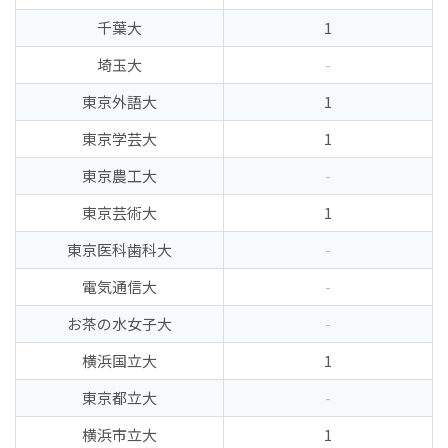
千葉大
1
埼玉大
-
東京外語大
1
東京学芸大
1
東京農工大
-
東京芸術大
1
東京医科歯科大
-
電気通信大
-
お茶の水女子大
-
横浜国立大
1
東京都立大
-
横浜市立大
1