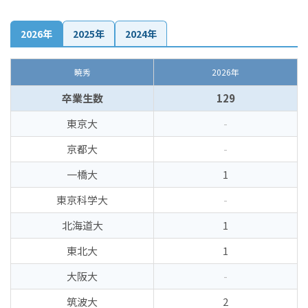
2026年
2025年
2024年
暁秀
2026年
卒業生数
129
東京大
-
京都大
-
一橋大
1
東京科学大
-
北海道大
1
東北大
1
大阪大
-
筑波大
2