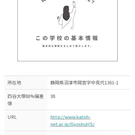
所在地
静岡県沼津市岡宮字中見代1361-1
四谷大塚80%偏差
38
値
URL
http://www.katoh-
net.ac.jp/GyoshuHS/